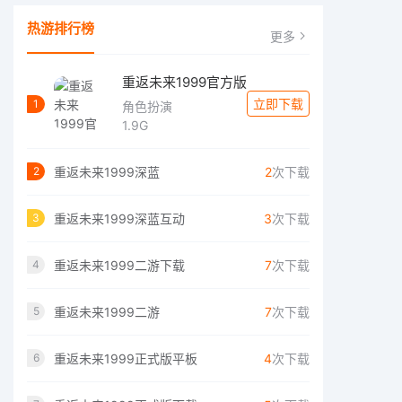
热游排行榜
更多
重返未来1999官方版
立即下载
1
角色扮演
1.9G
重返未来1999深蓝
2
次下载
2
重返未来1999深蓝互动
3
次下载
3
重返未来1999二游下载
7
次下载
4
重返未来1999二游
7
次下载
5
重返未来1999正式版平板
4
次下载
6