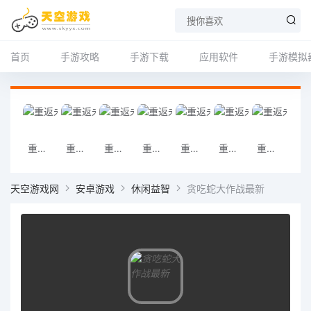
首页
手游攻略
手游下载
应用软件
手游模拟
重返未来1999官方版
重返未来1999深蓝
重返未来1999深蓝互动
重返未来1999二游下载
重返未来1999二游
重返未来1999正式版平板
重返未来1999正式版下载
植物大战僵尸真
天空游戏网
安卓游戏
休闲益智
贪吃蛇大作战最新