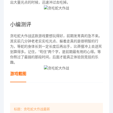
出大量光点的时候，迅速冲过去吃掉。
小编测评
贪吃蛇大作战这款游戏要想玩得好，前期发育真的急不来。
其实前几分钟老老实实吃光点、躲着走真的是很明智的行
为，等蛇的身体长到一定长度后再出手，比莽撞冲上去送死
划算得多。记住，“苟住”两个字，是前期最有用的心得。等
你熬过了最弱的那段时间，后面才能真正体验到竞技的乐
趣。
游戏截图
标题：贪吃蛇大作战最新