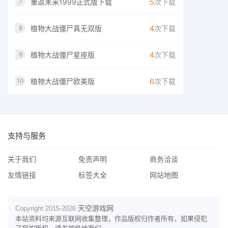
重返未来1999正式版下载
5
次下载
7
植物大战僵尸真无双版
4
次下载
8
植物大战僵尸星座版
4
次下载
9
植物大战僵尸欧美版
6
次下载
10
支持与服务
关于我们
免责声明
商务洽谈
友情链接
标签大全
网站地图
天空游戏网
Copyright 2015-
2026
本站资料均来源互联网收集整理，作品版权归作者所有，如果侵犯