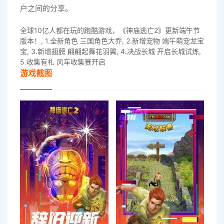
户之间的分享。
全球10亿人都在玩的跑酷游戏，《神庙逃亡2》更新端午节
版本！, 1.全新角色 三国角色大乔, 2.新增宠物 端午萌宠龙宝
宝, 3.新增翅膀 翩翩起舞花羽翼, 4.决战长城 开启长城试炼,
5.收集有礼 风车收集赛开启
游戏截图