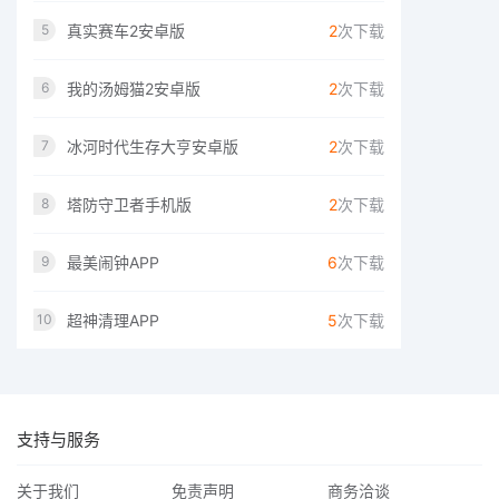
真实赛车2安卓版
2
次下载
5
我的汤姆猫2安卓版
2
次下载
6
冰河时代生存大亨安卓版
2
次下载
7
塔防守卫者手机版
2
次下载
8
最美闹钟APP
6
次下载
9
超神清理APP
5
次下载
10
支持与服务
关于我们
免责声明
商务洽谈