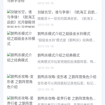
2012-05-18
剑破长空，谁与争锋！《航海王 启航》光月御殿领衔斩击队深度解析
随着双十一狂欢的圆满收官，《航海王 启航》的热度却丝毫未减，玩家们的探索精神与创作热情持续高涨。在大家的
2012-05-18
鹅鸭杀模式介绍之超级金水铃模式
“超级金水铃”模式是《鹅鸭杀》经典模式的一种创新变体，旨在显著提升游戏的策略深度与玩家间的心理博弈强度
2012-05-18
鹅鸭杀模式介绍之经典模式
经典模式中玩家将随机扮演鹅阵营、鸭子阵营、中立阵营当中的一个身份，每个阵营有自己不同的获胜条件。
2012-05-18
鹅鸭杀攻略-变形者 之鹅阵营角色介绍
变形者可以用技能标记其他玩家，标记后再次使用该技能，可以暂时变形成该玩家的样子
2012-05-18
鹅鸭杀攻略-星界行者 之鹅阵营角色介绍
星界行者可以灵魂出窍，星界行者的灵体可以穿越墙壁