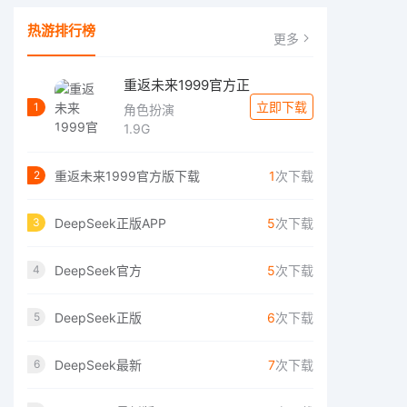
热游排行榜
更多
重返未来1999官方正
立即下载
1
角色扮演
1.9G
重返未来1999官方版下载
1
次下载
2
DeepSeek正版APP
5
次下载
3
DeepSeek官方
5
次下载
4
DeepSeek正版
6
次下载
5
DeepSeek最新
7
次下载
6