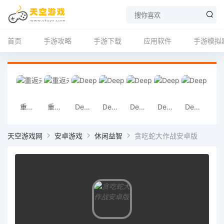
首页
手游攻略
手游下载
应用软件
手游模拟
重返未来1999官方正版
重返未来1999官方版下载
DeepSeek正版APP
DeepSeek官方
DeepSeek正版
DeepSeek最新
DeepSeek最新版
DeepS
天空游戏网
安卓游戏
休闲益智
贪吃蛇大作战安卓版