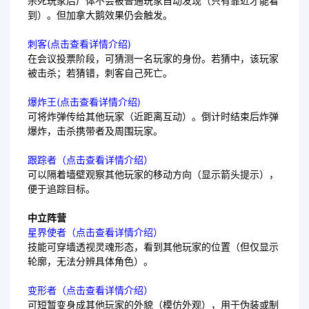
杀死玩家后尸体不会被普通玩家自动发现（只有靠近才能看
到）。但加拿大鹅效果仍会触发。
刺客(点击查看详情介绍)
在会议投票阶段，可猜测一名玩家的身份。若猜中，该玩家
被击杀；若猜错，刺客自己死亡。
爆炸王(点击查看详情介绍)
可将炸弹传给其他玩家（近距离互动）。倒计时结束后炸弹
爆炸，击杀携带者及周围玩家。
跟踪者（点击查看详情介绍）
可以隔着墙壁观察其他玩家的移动方向（显示箭头提示），
便于追踪目标。
中立阵营
星界使者（点击查看详情介绍）
技能可穿墙透视灵魂形态，看到其他玩家的位置（但仅显示
轮廓，无法分辨具体角色）。
变形者（点击查看详情介绍）
可短暂变身成其他玩家的外貌（模仿外观），用于伪装或制