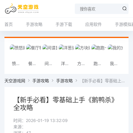
首页
手游攻略
手游下载
应用软件
手游模拟
愤怒的小鸟消消乐安卓版
餐厅物语2 安卓
间谍鼠安卓版
洋葱骑士团安卓版
方块爆炸大师安卓版
跑跑卡丁车安卓
我的宠物Pou安卓版
料理妈妈手
天空游戏网
手游攻略
手游攻略
【新手必看】零基础上手《鹅鸭杀》全攻略
【新手必看】零基础上手《鹅鸭杀》
全攻略
时间：2026-01-19 13:32:09
来源：
浏览：47