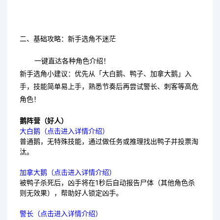
二、基础攻略：新手选角不迷茫
一键直达各种角色介绍！
新手选角小建议：优先从「大白鹅、鸭子、加拿大鹅」入
手，技能简单易上手，熟悉节奏后再尝试警长、刺客等高危
角色！
鹅阵营（好人）
大白鹅（点击进入详情介绍）
普通鹅，无特殊技能，通过做任务或推理找出鸭子并投票淘
汰。
加拿大鹅（点击进入详情介绍）
被鸭子杀死后，凶手将在1秒后自动报告尸体（其他角色杀
则无效果），帮助好人锁定凶手。
警长（点击进入详情介绍）