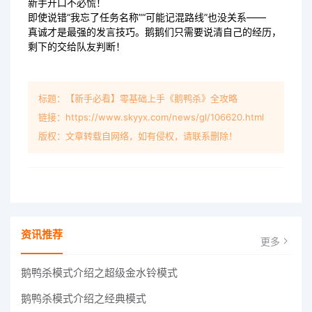
新手开口不必慌！
即使说错“我忘了任务名称”“可能记混路线”也没关系——
真诚才是最强的发言技巧。鹅鹅们只需要说清自己的经历，
剩下的交给队友判断！
标题：【新手必看】零基础上手《鹅鸭杀》全攻略
链接：https://www.skyyx.com/news/gl/106620.html
版权：文章转载自网络，如有侵权，请联系删除！
资讯推荐
更多
鹅鸭杀模式介绍之超级金水铃模式
鹅鸭杀模式介绍之经典模式