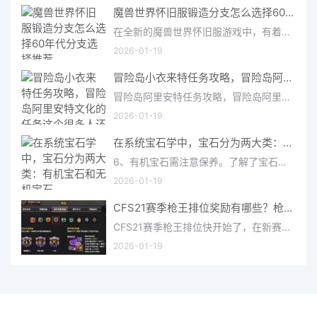
魔兽世界怀旧服锻造分支怎么选择60年代分支选择推荐
在全新的魔兽世界怀旧服游戏中，有着很多的玩家都选择锻造这个专业技能，但是对于锻造分支应该怎么选择?还有对
2026-01-19
冒险岛小衣来特任务攻略，冒险岛阿里安特文化的任务这个很多人还不知道
冒险岛阿里安特任务攻略，冒险岛阿里安特任务这个很多人还不知道,现在让我们一起来看看吧！2、二、《冒险岛》里
2026-01-19
在系统宝石学中，宝石分为两大类：有机宝石和无机宝石
6、有机宝石需注意保养。了解了宝石的分类和特性以后，就可以根据它们各自不同的特点进行日常养护。所以说钻
2026-01-19
CFS21赛季枪王排位奖励有哪些？枪王奖励一览
CFS21赛季枪王排位快开始了，在新赛季的枪王排位中地图会进行改动，并且增加了新的段位，那么CFS21枪王排位奖励有
2026-01-19