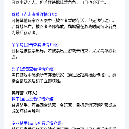
可以主动刀人，但若误杀鹅阵营角色，自己也会死亡。
鹈鹕（点击查看详情介绍）
可将其他玩家吞入腹中（被吞者暂时存活，但无法行动）。
若鹈鹕死亡，被吞者全部释放。鹈鹕需在游戏时间结束前成
为最后存活者。
呆呆鸟(点击查看详情介绍)
目标是被投票出局。若被票出且游戏未结束，呆呆鸟单独获
胜。
鸽子(点击查看详情介绍)
需在游戏中感染所有存活玩家（通过近距离接触传播）。感
染全部玩家后鸽子立即获胜。
鸭阵营（坏人）
鸭子(点击查看详情介绍)
普通杀手，可每回合杀死一名玩家，目标是消灭鹅阵营或达
成破坏任务胜利。
专业杀手(点击查看详情介绍)