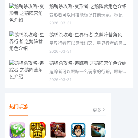
鹅鸭杀攻略-变形者 之鹅阵营角色介绍
变形者可以用技能标记其他玩家，标记后再次使用该技能，可以暂时变形成该玩家的样子
2026-03-31
鹅鸭杀攻略-星界行者 之鹅阵营角色介绍
星界行者可以灵魂出窍，星界行者的灵体可以穿越墙壁
2026-03-31
鹅鸭杀攻略-追踪者 之鹅阵营角色介绍
追踪者可以跟踪一名玩家的行踪，跟踪后你将获得一个箭头指引该玩家方位
2026-03-31
热门手游
更多