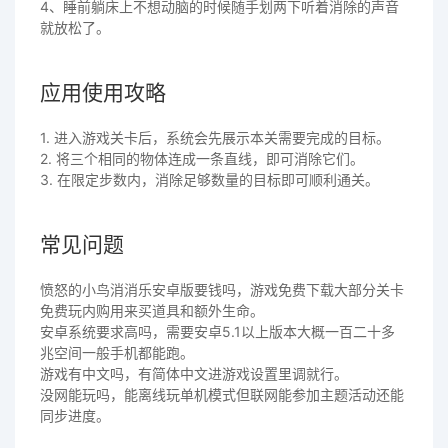
4、睡前躺床上不想动脑的时候随手划两下听着消除的声音
就放松了。
应用使用攻略
1. 进入游戏关卡后，系统会先展示本关需要完成的目标。
2. 将三个相同的物体连成一条直线，即可消除它们。
3. 在限定步数内，消除足够数量的目标即可顺利通关。
常见问题
愤怒的小鸟消消乐安卓版要钱吗，游戏免费下载大部分关卡
免费玩内购用来买道具和额外生命。
安卓系统要求高吗，需要安卓5.1以上版本大概一百二十多
兆空间一般手机都能跑。
游戏有中文吗，有简体中文进游戏设置里调就行。
没网能玩吗，能离线玩单机模式但联网能参加主题活动还能
同步进度。