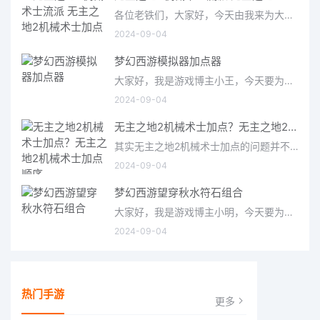
各位老铁们，大家好，今天由我来为大家分享无主之地2机械术士流派，以及无主之地2机械术士加点的相关问题知识，希望
2024-09-04
梦幻西游模拟器加点器
大家好，我是游戏博主小王，今天要为大家介绍的是备受玩家关注的梦幻西游模拟器加点器。作为一款经典的仙侠类游
2024-09-04
无主之地2机械术士加点？无主之地2机械术士加点顺序
其实无主之地2机械术士加点的问题并不复杂，但是又很多的朋友都不太了解无主之地2机械术士加点顺序，因此呢，今天
2024-09-04
梦幻西游望穿秋水符石组合
大家好，我是游戏博主小明，今天要为大家介绍的是梦幻西游中备受关注的望穿秋水符石组合。这个组合在游戏中被称
2024-09-04
热门手游
更多