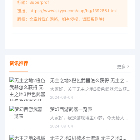
标题：Superprof
链接：https://www.skyyx.com/app/bg/139286.html
版权：文章转载自网络，如有侵权，请联系删除！
资讯推荐
更多
无主之地2橙色武器怎么获得 无主之地3橙色武器排名及获得方法
大家好，关于无主之地2橙色武器怎么获得很多朋友都还不太明白，今天小编就来为大家分享关于无主之地3橙色武器排
2024-09-04
梦幻西游武器一览表
大家好，我是游戏博主小梦，今天给大家带来的是梦幻西游武器一览表。作为一款经典的国产MMORPG游戏，梦幻西游拥有
2024-09-04
无主之地2机械术士流派 无主之地2机械术士加点