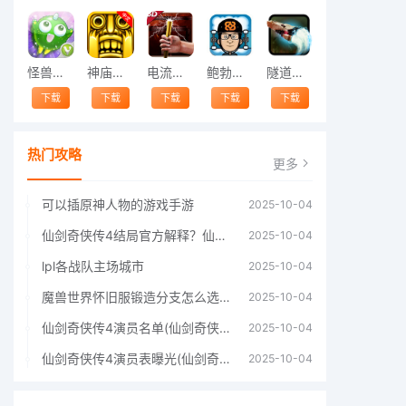
怪兽跳跃
神庙逃亡中文版
电流急急棒
鲍勃的梦境
隧道逃脱
下载
下载
下载
下载
下载
热门攻略
更多
可以插原神人物的游戏手游
2025-10-04
仙剑奇侠传4结局官方解释？仙剑四结局深度解析
2025-10-04
lpl各战队主场城市
2025-10-04
魔兽世界怀旧服锻造分支怎么选择60年代分支选择推荐
2025-10-04
仙剑奇侠传4演员名单(仙剑奇侠传4四大主角)
2025-10-04
仙剑奇侠传4演员表曝光(仙剑奇侠传4人物详细信息)
2025-10-04