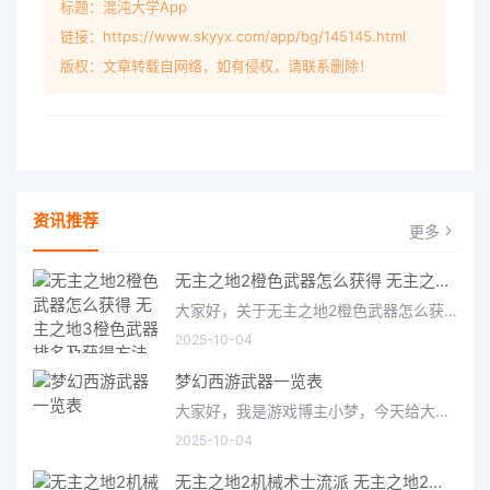
标题：混沌大学App
链接：https://www.skyyx.com/app/bg/145145.html
版权：文章转载自网络，如有侵权，请联系删除！
资讯推荐
更多
无主之地2橙色武器怎么获得 无主之地3橙色武器排名及获得方法
大家好，关于无主之地2橙色武器怎么获得很多朋友都还不太明白，今天小编就来为大家分享关于无主之地3橙色武器排
2025-10-04
梦幻西游武器一览表
大家好，我是游戏博主小梦，今天给大家带来的是梦幻西游武器一览表。作为一款经典的国产MMORPG游戏，梦幻西游拥有
2025-10-04
无主之地2机械术士流派 无主之地2机械术士加点