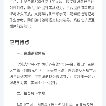
平台，汇聚全球300多位顶尖导师，通过精编课程与针
对性训练，助力用户提升实战能力。平台提供海量直播
课与永久回放，支持碎片化音频学习，配套精选笔记与
作业参考，助你随时随地拓宽认知边界，系统性掌握互
联网前沿知识。
应用特点
一、在线课程体系
混沌大学APP作为核心在线学习平台，推出年费制
大学籍（1198元/年），涵盖前沿课、理论课及东岳学习
坊全系列内容。每年赠送12张选课券，可专项用于能力
课与学习营，实现个性化提升。
二、精英线下学院
1.混沌学园：面向深度思考型创业者、企业家及投