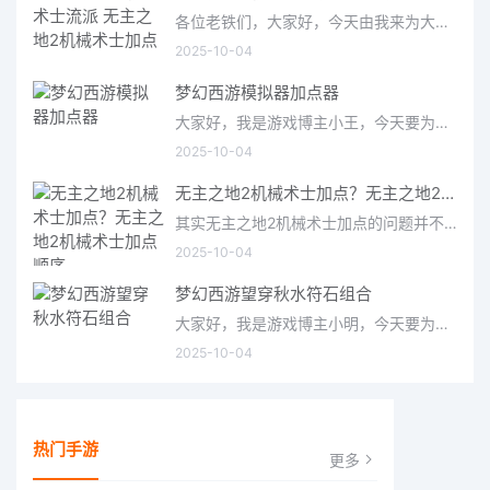
各位老铁们，大家好，今天由我来为大家分享无主之地2机械术士流派，以及无主之地2机械术士加点的相关问题知识，希望
2025-10-04
梦幻西游模拟器加点器
大家好，我是游戏博主小王，今天要为大家介绍的是备受玩家关注的梦幻西游模拟器加点器。作为一款经典的仙侠类游
2025-10-04
无主之地2机械术士加点？无主之地2机械术士加点顺序
其实无主之地2机械术士加点的问题并不复杂，但是又很多的朋友都不太了解无主之地2机械术士加点顺序，因此呢，今天
2025-10-04
梦幻西游望穿秋水符石组合
大家好，我是游戏博主小明，今天要为大家介绍的是梦幻西游中备受关注的望穿秋水符石组合。这个组合在游戏中被称
2025-10-04
热门手游
更多