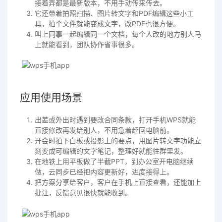
接着弄都是最新版本，不用手动传来传去。
它还带着拍照扫描、图片转文字和PDF编辑这些小工
具，拍个文件就能变成文字，改PDF也很方便。
叫上同事一起编辑同一个文档，每个人改的地方别人马
上就能看到，团队协作省事很多。
应用使用场景
出差或外出时遇到要改合同条款，打开手机WPS就能
直接修改再发给别人，不用急着赶回电脑前。
开会时拍下白板或投影上的要点，用图片转文字功能立
刻变成可编辑的文字笔记，整理好就能往群里发。
在地铁上用平板做了半截PPT，到办公室开电脑继续
做，云同步已经把内容更新好，进度接得上。
把方案分享给客户，客户在手机上直接查看，还能加上
批注，反馈意见很快就能收到。