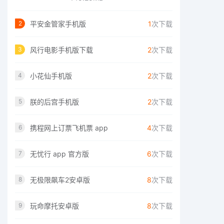
平安金管家手机版
1
次下载
2
风行电影手机版下载
2
次下载
3
小花仙手机版
2
次下载
4
朕的后宫手机版
2
次下载
5
携程网上订票飞机票 app
4
次下载
6
无忧行 app 官方版
6
次下载
7
无极限飙车2安卓版
8
次下载
8
玩命摩托安卓版
8
次下载
9