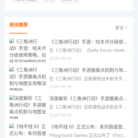
资讯推荐
更多
《三角洲行动》手游：哈夫币分级使用策略，玩转不同地图的风险与回报
在《三角洲行动》（Delta Force: Hawk Ops）“烽火地带”模式中，地图被划分为“普通”、“机密”和“绝密”三个
2026-06-20
《三角洲行动》手游撤离点机制与地图全攻略深度解析
在《三角洲行动》这款硬核战术射击手游中，撤离是每位干员行动的核心目标。无论你在战场中搜刮了多少高价值物
2026-06-20
深度解析《三角洲行动》手游撤离点机制与地图全攻略
在《三角洲行动》这款硬核战术射击手游中，撤离是每位干员行动的核心目标。无论你在战场中搜刮了多少高价值物
2026-06-20
《地平线 6》正式公布：系列首度登陆亚洲，日本嘉年华即将启幕
Playground Games 正式公布了《Forza Horizon 6》，这次备受赞誉的地平线嘉年华将首次驶入亚洲，落户日本。玩家