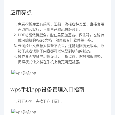
应用亮点
免费模板库里有简历、汇报、海报各种类型，直接套用
再改内容就行，不用自己费心排版设计。
PDF功能做得挺全，能在里面加签名、做注释，也能转
成可编辑的Word文档，效果和专门软件差不多。
云同步让文档稳妥保管不会丢，还能翻回历史版本，改
错了或者误删了内容都可以恢复到以前的状态。
操作界面按触屏习惯设计，手指点选、缩放都很顺畅，
阅读模式让文档在手机上看更清楚舒服。
wps手机app设备管理入口指南
打开APP，点按下方【我】。