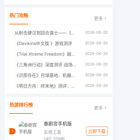
热门攻略
更多
从射击硬汉到回合谋士——《战争机器：战略版》如何演绎另一位猛男的传奇
2026-06-20
《Devikins中文版 》游戏测评
2026-06-20
《Trial Xtreme Freedom》越野摩托车测评总结
2026-06-20
《三角洲行动》深度测评 战场上的野心与裂痕
2026-06-20
《识质存在》月球基地、机器人女孩多年来最佳射击游戏
2026-06-20
《明日方舟：终末地》测评：于荒芜之中，重建文明
2026-06-20
热游排行榜
更多
泰剧宫手机版
立即下载
1
实用工具
145.25MB