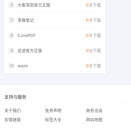
大象驾到官方正版
0
次下载
6
享做笔记
0
次下载
7
iLovePDF
0
次下载
8
足迹官方正版
0
次下载
9
waze
0
次下载
10
支持与服务
关于我们
免责声明
商务洽谈
友情链接
标签大全
网站地图