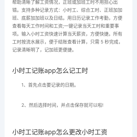
帮助清晰了解工资情况，正班或加班工时不用担心出
错。支持多种记录方式：小时工、综合工时、正班加加
班、底薪加加班以及日结。用日历记录工作考勤，方便
查看每天工作时间和工资;一键记录当天工时和重要事
项。输入小时工资快速计算当天薪资，方便快捷。所有
工时按流水展示，便于结账查看计算，只需 5 秒完成，
记录清晰明了，记加班更便捷。
小时工记账app怎么记工时
1、首先点击要记录的日期。
2、然后选择时间，并点击保存就可以啦!
小时工记账app怎么更改小时工资