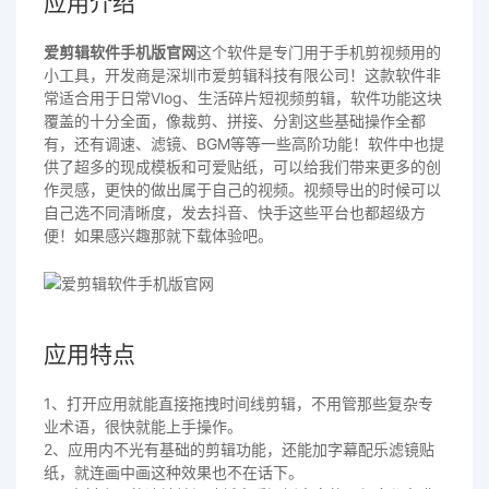
应用介绍
爱剪辑软件手机版官网
这个软件是专门用于手机剪视频用的
小工具，开发商是深圳市爱剪辑科技有限公司！这款软件非
常适合用于日常Vlog、生活碎片短视频剪辑，软件功能这块
覆盖的十分全面，像裁剪、拼接、分割这些基础操作全都
有，还有调速、滤镜、BGM等等一些高阶功能！软件中也提
供了超多的现成模板和可爱贴纸，可以给我们带来更多的创
作灵感，更快的做出属于自己的视频。视频导出的时候可以
自己选不同清晰度，发去抖音、快手这些平台也都超级方
便！如果感兴趣那就下载体验吧。
应用特点
1、打开应用就能直接拖拽时间线剪辑，不用管那些复杂专
业术语，很快就能上手操作。
2、应用内不光有基础的剪辑功能，还能加字幕配乐滤镜贴
纸，就连画中画这种效果也不在话下。