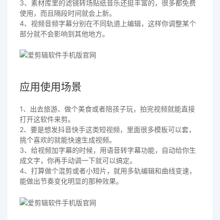
3、素材库里的滤镜转场贴纸音乐还挺丰富的，很多都免费
使用，而且隔段时间就会上新。
4、视频音频字幕分别在不同轨道上编辑，这样你调整某个
部分就不会影响到其他地方。
应用使用场景
1、出去旅游、做个美食或者陪孩子玩，拍完视频就能直接
打开这软件来剪。
2、要是想发抖音快手这类短视频，里面很多模板可以套，
挑个喜欢的就能快速生成视频。
3、给视频加字幕的时候，用语音转字幕功能，自动给你生
成文字，你再手动调一下就可以搞定。
4、打算做个混剪或者小短片，就用多轨编辑和曲线变速，
能做出节奏变化明显的那种效果。