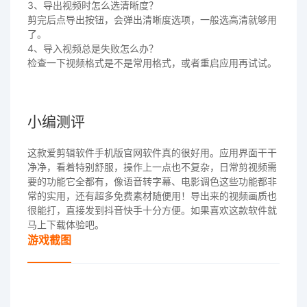
3、导出视频时怎么选清晰度？
剪完后点导出按钮，会弹出清晰度选项，一般选高清就够用
了。
4、导入视频总是失败怎么办？
检查一下视频格式是不是常用格式，或者重启应用再试试。
小编测评
这款爱剪辑软件手机版官网软件真的很好用。应用界面干干
净净，看着特别舒服，操作上一点也不复杂，日常剪视频需
要的功能它全都有，像语音转字幕、电影调色这些功能都非
常的实用，还有超多免费素材随便用！导出来的视频画质也
很能打，直接发到抖音快手十分方便。如果喜欢这款软件就
马上下载体验吧。
游戏截图