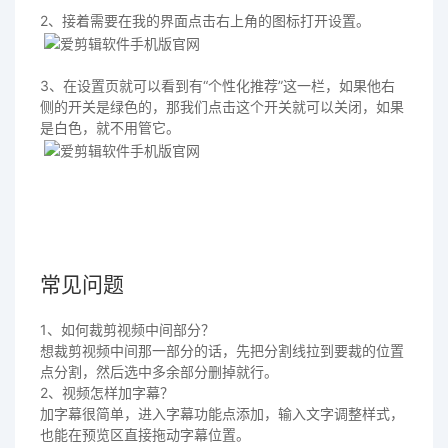
2、接着需要在我的界面点击右上角的图标打开设置。
3、在设置页就可以看到有“个性化推荐”这一栏，如果他右
侧的开关是绿色的，那我们点击这个开关就可以关闭，如果
是白色，就不用管它。
常见问题
1、如何裁剪视频中间部分？
想裁剪视频中间那一部分的话，先把分割线拉到要裁的位置
点分割，然后选中多余部分删掉就行。
2、视频怎样加字幕？
加字幕很简单，进入字幕功能点添加，输入文字调整样式，
也能在预览区直接拖动字幕位置。