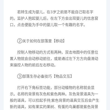
若转生成为婴儿，在3岁之前是不能自己取名字
的。监护人抱起婴儿后，在左下方会出现婴儿的信息窗
口，点击便能为手中的婴儿取一个有趣的名字。
②关于如何在部落里【移动】
控制人物移动的方式有两种。双击地图中的任意位
置人物就会自动移动前往，或是通过左下方方向盘滑动
来操控人物的前后左右移动。
③部落生存必备技巧【物品交互】
打开右下角标签功能，部分动植物的名称就会显
示。名称的背景有灰色和紫色两种。灰色背景道具为一
般的道具，可以捡起手持;紫色背景的道具交互后会产生
新的道具，如有果实的果树、有蛋的鸟巢都是紫色背景