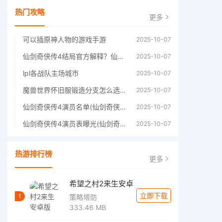
热门攻略
更多
可以插原神人物的游戏手游
2025-10-07
仙剑奇侠传4结局官方解释？仙剑四结局深度解析
2025-10-07
lpl各战队主场城市
2025-10-07
魔兽世界怀旧服锻造分支怎么选择60年代分支选择推荐
2025-10-07
仙剑奇侠传4演员名单(仙剑奇侠传4四大主角)
2025-10-07
仙剑奇侠传4演员表曝光(仙剑奇侠传4人物详细信息)
2025-10-07
热游排行榜
更多
希望之村2来生安卓
立即下载
1
策略塔防
333.46 MB