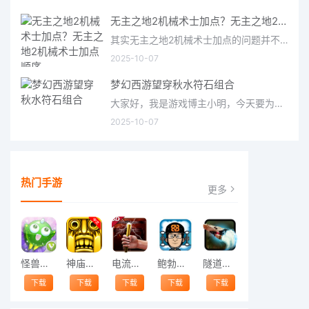
无主之地2机械术士加点？无主之地2机械术士加点顺序
其实无主之地2机械术士加点的问题并不复杂，但是又很多的朋友都不太了解无主之地2机械术士加点顺序，因此呢，今天
2025-10-07
梦幻西游望穿秋水符石组合
大家好，我是游戏博主小明，今天要为大家介绍的是梦幻西游中备受关注的望穿秋水符石组合。这个组合在游戏中被称
2025-10-07
热门手游
更多
怪兽跳跃
神庙逃亡中文版
电流急急棒
鲍勃的梦境
隧道逃脱
下载
下载
下载
下载
下载