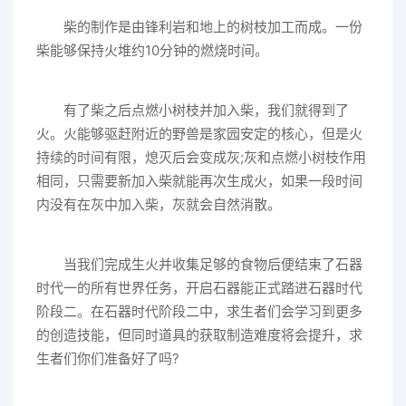
柴的制作是由锋利岩和地上的树枝加工而成。一份
柴能够保持火堆约10分钟的燃烧时间。
有了柴之后点燃小树枝并加入柴，我们就得到了
火。火能够驱赶附近的野兽是家园安定的核心，但是火
持续的时间有限，熄灭后会变成灰;灰和点燃小树枝作用
相同，只需要新加入柴就能再次生成火，如果一段时间
内没有在灰中加入柴，灰就会自然消散。
当我们完成生火并收集足够的食物后便结束了石器
时代一的所有世界任务，开启石器能正式踏进石器时代
阶段二。在石器时代阶段二中，求生者们会学习到更多
的创造技能，但同时道具的获取制造难度将会提升，求
生者们你们准备好了吗?