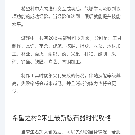
希望村中人物进行交互成功后。能够学习吸取到该
项功能的成功经验。当经验值达到上限后就能提升技能
水平。
游戏中一共有20类技能种可以升级，分别是：工具
制作、烹饪、宰杀、建筑、挖掘、捕获、收获、木材加
工、林业、点火、编织、药、采集、打猎、缝制、采
矿、钓鱼、铁匠、陶艺、青铜加工。
制作工具时偶尔会有失败的情况，伴随技能等级越
高，失败率将会越来越低。并且消耗的体力也将会更
少。
希望之村2来生最新版石器时代攻略
当求生者加入部落后。可以先观察自身情况，若此