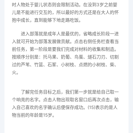
时人物处于婴儿状态则会限制活动。在没到3岁之前婴
儿是不能进行交互的，所以最好的方式还是在大人的怀
抱中成长，直到能够下地走路吃饭。
进入部落就是成年人是最优的，省略成长阶段一进
入就可开始为部落发展做贡献。点击右侧任务栏查看当
前任务，第一阶段是要我们完成对材料的收集和制造。
按顺序分别是：托马果、奶葡、鸟蛋、燧石刀刃、切割
过的芦苇、竹篮、石冢、小树枝、点燃的小树枝、柴、
火。
了解完任务目标之后，我们第一步就是给自己取一
个响亮的名字。点击人物出现取名窗口后再次点击，输
入自己喜欢的名字确认后便保存成功。(15)表示的是人
物当前的年龄是15岁。