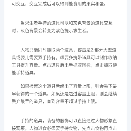
可交互，交互完成后可以得到能食用的果实和蛋。
当求生者手持的道具可以和灰色背景的道具交互
时，灰色背景会转变为紫色提示求生者。
人物只能同时抓取两个道具，容量是2.部分大型道
具或婴儿需要双手持有。想要多携带道具可以制作收纳
工具提升容量。点击道具后出手抓取图标，点击抓取便
能手持道具。
如果捡起这个道具后超出了容量上限，则会丢下最
早获得的一个道具。如果还是超过容量上限，则会继续
丢弃最早的道具，直到容量不超过手持上限。
手持的道具，装备的服饰可以直接通过人物形象直
接观察。人物进食必须要手持食物，先点击食物再点击