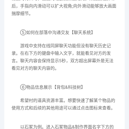
后，手指向内滑动可以扩大视角;向外滑动能够放大画面
揣摩细节。
⑤如何在部落中沟通交友【聊天系统】
游戏中支持在线同屏聊天功能但没有聊天历史记
录。在右下方的键盘中输入文字，就能看见对方的发
言。聊天内容会保持显示5秒，双方超出屏幕外是无法
看见对方的聊天内容的。
⑥物品信息展示【背包&科技树】
希望村的道具资源丰富。想要快速了解某个物品的
使用方式和后续的其他用途可以通过点击图标来查看。
以石冢为例。进入石冢物品&制作界面名字下方的