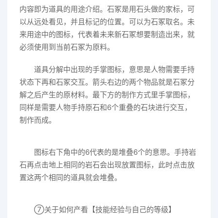
内容即为道具的用途介绍。石冢是用石头做的家标，可
以从远处看见，并且标记的位置。可以为石冢取名。未
来用途中的图标，代表着未来新石冢想要制造出来，就
必须使用到当前石冢为原料。
道具分解中出现的手掌图标，意思是人物需要手持
状态下再和石冢交互。箭头右边的两个物品就是石冢分
解之后产生的原材料。最下方的制作方式里手掌图标，
同样是需要人物手持原石和6个重叠的石块进行交互，
制作而成。
图标右下角中的6代表的是堆叠6个的意思。手持岩
石再点击地上相同的岩石会出现放置图标，此时点击放
置这两个相同的道具就会堆叠。
⑦关于如何产看【技能经验与自己的等级】