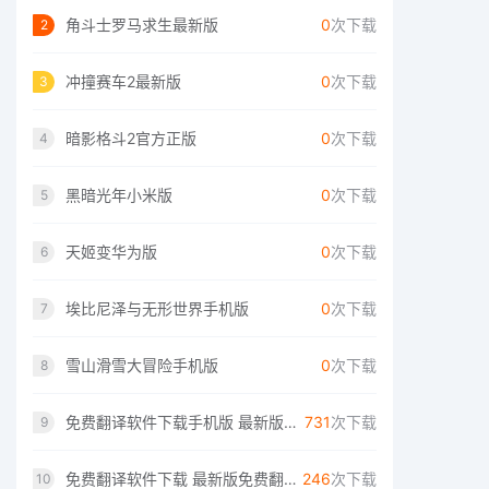
角斗士罗马求生最新版
0
次下载
2
冲撞赛车2最新版
0
次下载
3
暗影格斗2官方正版
0
次下载
4
黑暗光年小米版
0
次下载
5
天姬变华为版
0
次下载
6
埃比尼泽与无形世界手机版
0
次下载
7
雪山滑雪大冒险手机版
0
次下载
8
免费翻译软件下载手机版 最新版免费翻译软件下载
731
次下载
9
免费翻译软件下载 最新版免费翻译软件推荐
246
次下载
10