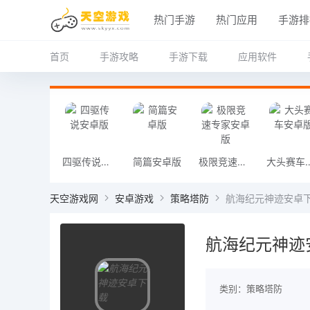
热门手游
热门应用
手游排
首页
手游攻略
手游下载
应用软件
四驱传说安卓版
简篇安卓版
极限竞速专家安卓版
大头赛车
天空游戏网
安卓游戏
策略塔防
航海纪元神迹安卓
航海纪元神迹
类别：策略塔防