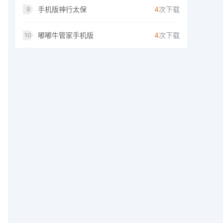
手机版神行太保
4
次下载
9
嘟嘟牛管家手机版
4
次下载
10