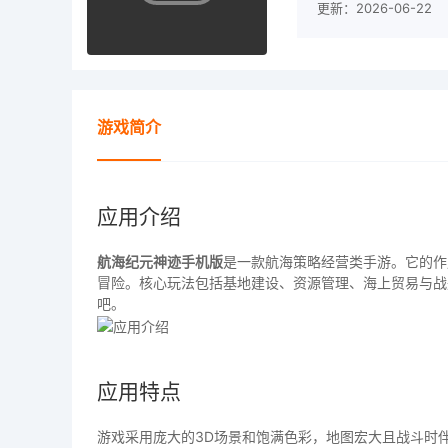
更新：2026-06-22
游戏简介
应用介绍
航海纪元神迹手机版
是一款航海策略经营类手游。它的作
冒险。核心玩法包括基地建设、资源管理、海上贸易与战
吧。
应用特点
游戏采用庞大的3D场景和饱满色彩，地图宏大且战斗时