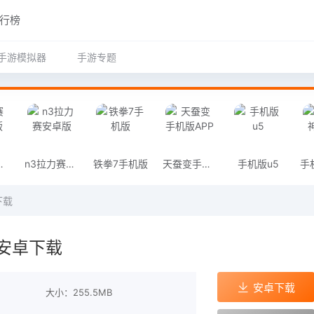
行榜
手游模拟器
手游专题
安卓版
n3拉力赛安卓版
铁拳7手机版
天蚕变手机版APP
手机版u5
下载
安卓下载
安卓下载
大小：255.5MB