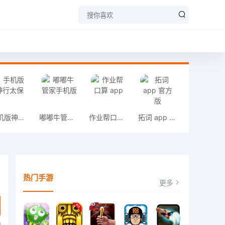
手机版神行太保
嘟嘟牛管家手机版
作业帮口算 app
拓词 app 官方版
热门手游
更多