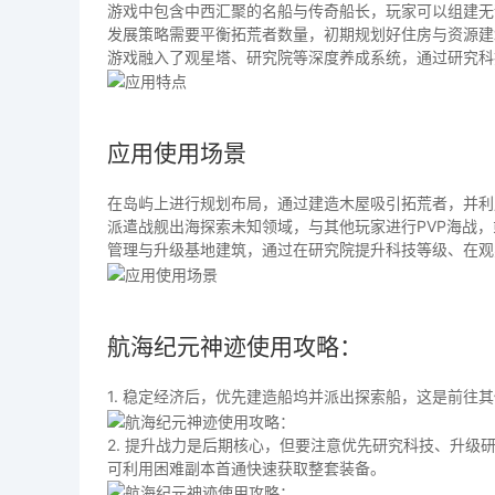
游戏中包含中西汇聚的名船与传奇船长，玩家可以组建无
发展策略需要平衡拓荒者数量，初期规划好住房与资源建
游戏融入了观星塔、研究院等深度养成系统，通过研究科
应用使用场景
在岛屿上进行规划布局，通过建造木屋吸引拓荒者，并利
派遣战舰出海探索未知领域，与其他玩家进行PVP海战
管理与升级基地建筑，通过在研究院提升科技等级、在观
航海纪元神迹使用攻略：
1. 稳定经济后，优先建造船坞并派出探索船，这是前往
2. 提升战力是后期核心，但要注意优先研究科技、升
可利用困难副本首通快速获取整套装备。