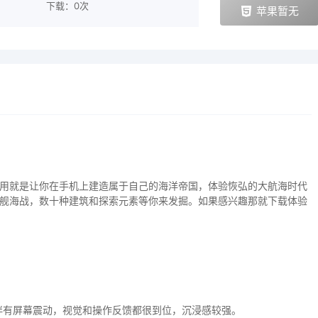
下载：0次
苹果暂无
用就是让你在手机上建造属于自己的海洋帝国，体验恢弘的大航海时代
舰海战，数十种建筑和探索元素等你来发掘。如果感兴趣那就下载体验
伴有屏幕震动，视觉和操作反馈都很到位，沉浸感较强。