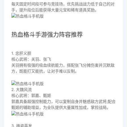
每天固定时间段可参与竞技场，优先挑战战力低于自己的对
手，提升段位后能获得大量元宝和稀有道具奖励。
热血格斗手游强力阵容推荐
1. 忠肝义胆
核心武将：关羽、张飞
关羽拥有极强的吸血续航能力，搭配张飞分摊伤害并沉默敌
方，既能打又能抗，让对手难以反制。
2. 大魏风流
核心武将：郭嘉、甄姬
郭嘉具备超强控制能力，可以复制自身并魅惑敌方武将;配合
甄姬的辅助增益，为全队提供大量属性加成，掌控战局。
3. 雄姿英发