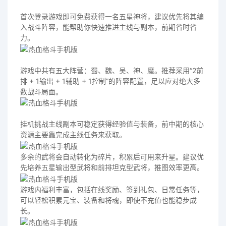
首次登录游戏即可免费获得一名五星神将，建议优先将其编
入战斗阵容，能帮助你快速推进主线与副本，前期省时省
力。
游戏中共有五大阵营：蜀、魏、吴、神、魔。推荐采用“2前
排 + 1输出 + 1辅助 + 1控制”的阵容配置，足以应对绝大多
数战斗局面。
挂机挑战主线副本可稳定获得经验值与装备，前中期的核心
资源主要靠完成主线任务来获取。
多余的武将会自动转化为碎片，积累后可用来升星。建议优
先培养五星输出型武将和前排坦克型武将，推图效率更高。
游戏内福利丰富，包括在线奖励、签到礼包、日常任务等，
可以轻松积累元宝、装备和将魂，即使不充值也能稳步成
长。