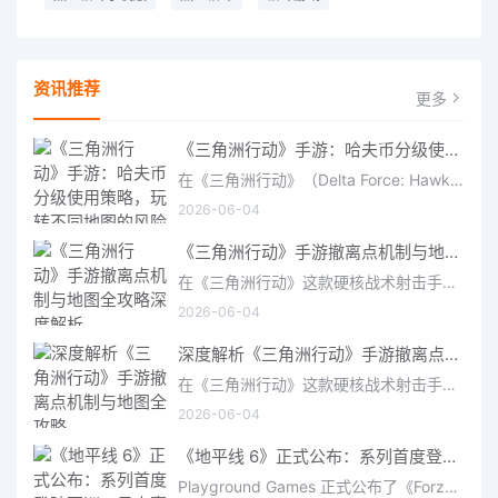
资讯推荐
更多
《三角洲行动》手游：哈夫币分级使用策略，玩转不同地图的风险与回报
在《三角洲行动》（Delta Force: Hawk Ops）“烽火地带”模式中，地图被划分为“普通”、“机密”和“绝密”三个
2026-06-04
《三角洲行动》手游撤离点机制与地图全攻略深度解析
在《三角洲行动》这款硬核战术射击手游中，撤离是每位干员行动的核心目标。无论你在战场中搜刮了多少高价值物
2026-06-04
深度解析《三角洲行动》手游撤离点机制与地图全攻略
在《三角洲行动》这款硬核战术射击手游中，撤离是每位干员行动的核心目标。无论你在战场中搜刮了多少高价值物
2026-06-04
《地平线 6》正式公布：系列首度登陆亚洲，日本嘉年华即将启幕
Playground Games 正式公布了《Forza Horizon 6》，这次备受赞誉的地平线嘉年华将首次驶入亚洲，落户日本。玩家