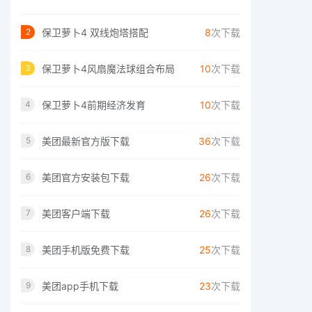
保卫萝卜4 双线炮塔搭配
8
次下载
2
保卫萝卜4风扇魔法球组合布局
10
次下载
3
保卫萝卜4前期经济发育
10
次下载
4
美团最新官方版下载
36
次下载
5
美团官方安装包下载
26
次下载
6
美团客户端下载
26
次下载
7
美团手机版免费下载
25
次下载
8
美团app手机下载
23
次下载
9