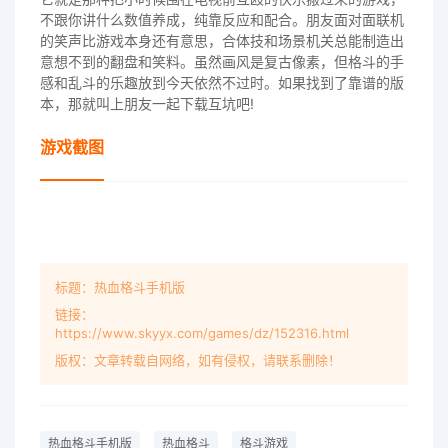
不跟你讲什么数值养成，纯靠反应和配合。朋友面对面联机
的笑声比游戏本身还有意思，合体技和场景机关总能制造出
意想不到的翻盘和笑料。虽然画风是复古像素，但格斗的手
感和乱斗的乐趣放到今天依然不过时。如果找到了靠谱的版
本，那就叫上朋友一起下载互坑吧!
游戏截图
标题：热血格斗手机版
链接：
https://www.skyyx.com/games/dz/152316.html
版权：文章转载自网络，如有侵权，请联系删除！
热血格斗手机版
热血格斗
格斗游戏