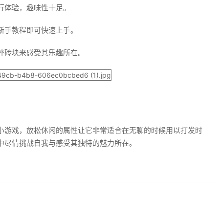
行体验，趣味性十足。
新手教程即可快速上手。
碎砖块来感受其乐趣所在。
小游戏，放松休闲的属性让它非常适合在无聊的时候用以打发时
中尽情挑战自我与感受其独特的魅力所在。