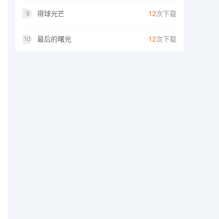
得球光芒
12
次下载
9
最后的曙光
12
次下载
10