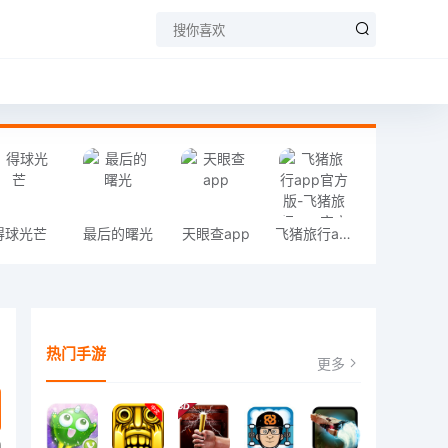
得球光芒
最后的曙光
天眼查app
飞猪旅行app官方版-飞猪旅行app官方版安卓下载
热门手游
更多