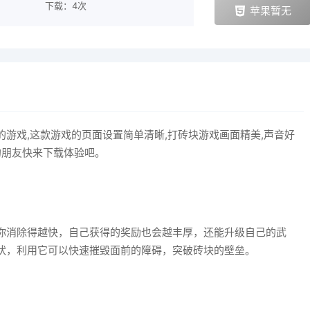
下载：4次
苹果暂无
游戏,这款游戏的页面设置简单清晰,打砖块游戏画面精美,声音好
的朋友快来下载体验吧。
你消除得越快，自己获得的奖励也会越丰厚，还能升级自己的武
状，利用它可以快速摧毁面前的障碍，突破砖块的壁垒。