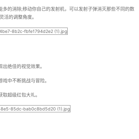
能多的消除;移动你自己的发射机，可以发射子弹消灭那些不同的数
，灵活的调整角度。
现出绝佳的视觉效果。
游戏中不断挑战与冒险。
获取超级红包大礼。