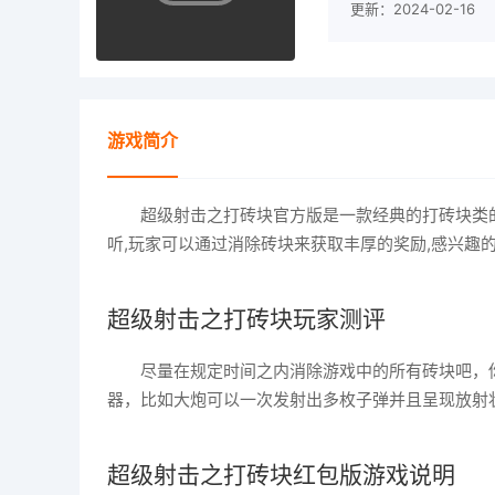
更新：2024-02-16
游戏简介
超级射击之打砖块官方版是一款经典的打砖块类的
听,玩家可以通过消除砖块来获取丰厚的奖励,感兴趣
超级射击之打砖块玩家测评
尽量在规定时间之内消除游戏中的所有砖块吧，
器，比如大炮可以一次发射出多枚子弹并且呈现放射
超级射击之打砖块红包版游戏说明