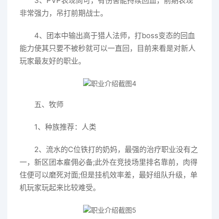
3、PVP表现尚可，有伤害能持续回血，前期表现
非常强力，吊打前期战士。
4、团本中输出高于猎人法师，打boss变态的回血
能力使其只要不被秒就可以一直回，目前来看是对新人
玩家最友好的职业。
五、牧师
1、种族推荐：人类
2、流水的C位铁打的奶妈，最强的治疗职业没有之
一，新区团本雇佣必备;此外在竞技场里排名靠前，肉得
住便可以磨死对面;但是挂机效率差，最好组队升级，单
机玩家玩起来比较难受。