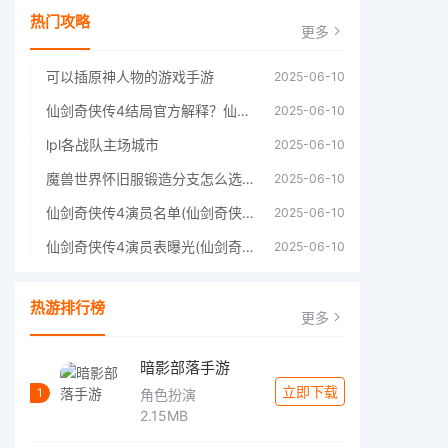
热门攻略
更多
可以插原神人物的游戏手游
2025-06-10
仙剑奇侠传4结局官方解释？仙剑四结局深度解析
2025-06-10
lpl各战队主场城市
2025-06-10
魔兽世界怀旧服锻造分支怎么选择60年代分支选择推荐
2025-06-10
仙剑奇侠传4演员名单(仙剑奇侠传4四大主角)
2025-06-10
仙剑奇侠传4演员表曝光(仙剑奇侠传4人物详细信息)
2025-06-10
热游排行榜
更多
暗影部落手游
立即下载
1
角色扮演
2.15MB