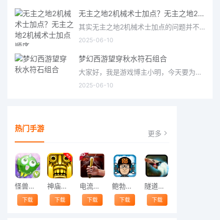
无主之地2机械术士加点？无主之地2机械术士加点顺序
其实无主之地2机械术士加点的问题并不复杂，但是又很多的朋友都不太了解无主之地2机械术士加点顺序，因此呢，今天
2025-06-10
梦幻西游望穿秋水符石组合
大家好，我是游戏博主小明，今天要为大家介绍的是梦幻西游中备受关注的望穿秋水符石组合。这个组合在游戏中被称
2025-06-10
热门手游
更多
怪兽跳跃
神庙逃亡中文版
电流急急棒
鲍勃的梦境
隧道逃脱
下载
下载
下载
下载
下载