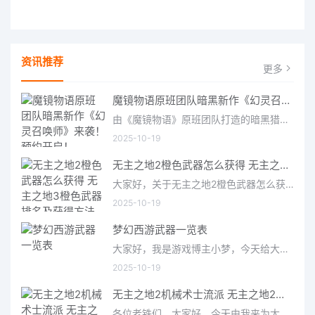
资讯推荐
更多
魔镜物语原班团队暗黑新作《幻灵召唤师》来袭！预约开启！
由《魔镜物语》原班团队打造的暗黑猎奇故事放置卡牌手游《幻灵召唤师》预约现已正式开启！游戏以美杜莎诅咒侵
2025-10-19
无主之地2橙色武器怎么获得 无主之地3橙色武器排名及获得方法
大家好，关于无主之地2橙色武器怎么获得很多朋友都还不太明白，今天小编就来为大家分享关于无主之地3橙色武器排
2025-10-19
梦幻西游武器一览表
大家好，我是游戏博主小梦，今天给大家带来的是梦幻西游武器一览表。作为一款经典的国产MMORPG游戏，梦幻西游拥有
2025-10-19
无主之地2机械术士流派 无主之地2机械术士加点
各位老铁们，大家好，今天由我来为大家分享无主之地2机械术士流派，以及无主之地2机械术士加点的相关问题知识，希望