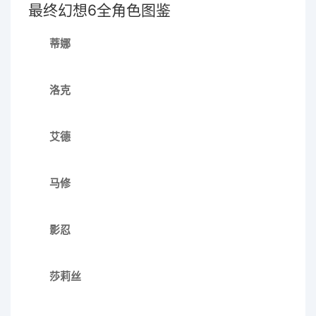
最终幻想6全角色图鉴
蒂娜
洛克
艾德
马修
影忍
莎莉丝