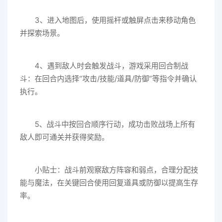
3、进入地图后，使用摇杆或触屏点击来移动角色
并探索场景。
4、遇到敌人时会触发战斗，游戏采用回合制战
斗：在回合内选择“攻击/技能/道具/防御”等指令并确认
执行。
5、战斗中按回合顺序行动，成功击败战场上所有
敌人即可通关并获得奖励。
小贴士：战斗前观察敌方阵容和弱点，合理分配技
能与魔法，在关键回合使用回复道具或防御以提高生存
率。