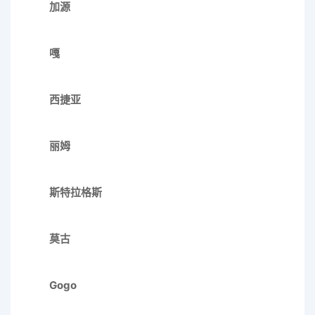
加源
嘎
西捷亚
丽姆
斯特拉格斯
莫古
Gogo