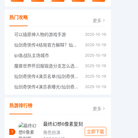
热门攻略
更多
可以插原神人物的游戏手游
2025-10-19
仙剑奇侠传4结局官方解释？仙剑四结局深度解析
2025-10-19
lpl各战队主场城市
2025-10-19
魔兽世界怀旧服锻造分支怎么选择60年代分支选择推荐
2025-10-19
仙剑奇侠传4演员名单(仙剑奇侠传4四大主角)
2025-10-19
仙剑奇侠传4演员表曝光(仙剑奇侠传4人物详细信息)
2025-10-19
热游排行榜
更多
最终幻想6像素复刻
立即下载
1
角色扮演