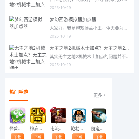
2025-10-19
梦幻西游模拟器加点器
大家好，我是游戏博主小王，今天要为大家介绍的是备受玩家关注的梦幻西游模拟器加点器。作为一款经典的仙侠类游
2025-10-19
无主之地2机械术士加点？无主之地2机械术士加点顺序
其实无主之地2机械术士加点的问题并不复杂，但是又很多的朋友都不太了解无主之地2机械术士加点顺序，因此呢，今天
2025-10-19
热门手游
更多
怪兽跳跃
神庙逃亡中文版
电流急急棒
鲍勃的梦境
隧道逃脱
下载
下载
下载
下载
下载