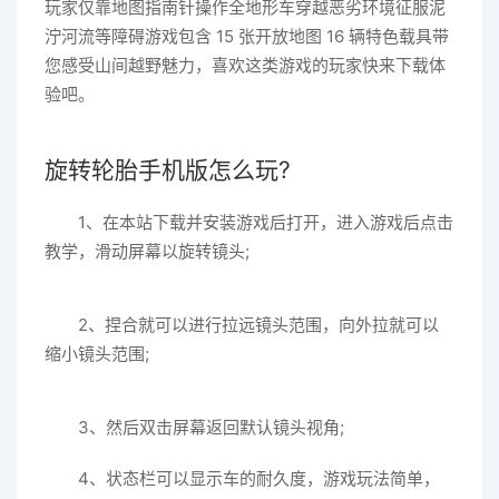
玩家仅靠地图指南针操作全地形车穿越恶劣环境征服泥
泞河流等障碍游戏包含 15 张开放地图 16 辆特色载具带
您感受山间越野魅力，喜欢这类游戏的玩家快来下载体
验吧。
旋转轮胎手机版怎么玩?
1、在本站下载并安装游戏后打开，进入游戏后点击
教学，滑动屏幕以旋转镜头;
2、捏合就可以进行拉远镜头范围，向外拉就可以
缩小镜头范围;
3、然后双击屏幕返回默认镜头视角;
4、状态栏可以显示车的耐久度，游戏玩法简单，