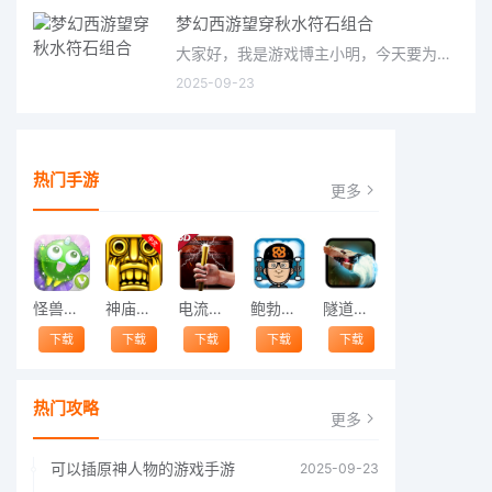
梦幻西游望穿秋水符石组合
大家好，我是游戏博主小明，今天要为大家介绍的是梦幻西游中备受关注的望穿秋水符石组合。这个组合在游戏中被称
2025-09-23
热门手游
更多
怪兽跳跃
神庙逃亡中文版
电流急急棒
鲍勃的梦境
隧道逃脱
下载
下载
下载
下载
下载
热门攻略
更多
可以插原神人物的游戏手游
2025-09-23