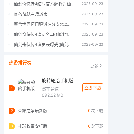
仙剑奇侠传4结局官方解释？仙剑四结局深度解析
2025-09-23
lpl各战队主场城市
2025-09-23
魔兽世界怀旧服锻造分支怎么选择60年代分支选择推荐
2025-09-23
仙剑奇侠传4演员名单(仙剑奇侠传4四大主角)
2025-09-23
仙剑奇侠传4演员表曝光(仙剑奇侠传4人物详细信息)
2025-09-23
热游排行榜
更多
旋转轮胎手机版
立即下载
1
赛车竞速
892.22 MB
荣耀之争最新版
0
次下载
2
排球故事安卓版
0
次下载
3