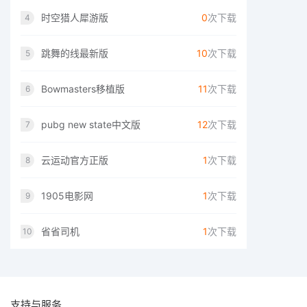
时空猎人犀游版
0
次下载
4
跳舞的线最新版
10
次下载
5
Bowmasters移植版
11
次下载
6
pubg new state中文版
12
次下载
7
云运动官方正版
1
次下载
8
1905电影网
1
次下载
9
省省司机
1
次下载
10
支持与服务