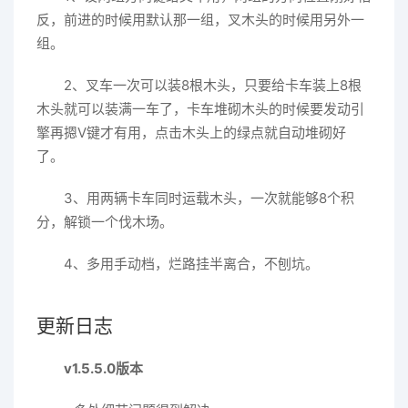
反，前进的时候用默认那一组，叉木头的时候用另外一
组。
2、叉车一次可以装8根木头，只要给卡车装上8根
木头就可以装满一车了，卡车堆砌木头的时候要发动引
擎再摁V键才有用，点击木头上的绿点就自动堆砌好
了。
3、用两辆卡车同时运载木头，一次就能够8个积
分，解锁一个伐木场。
4、多用手动档，烂路挂半离合，不刨坑。
更新日志
v1.5.5.0版本