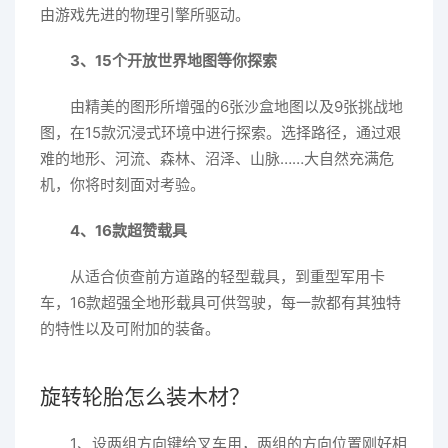
由游戏先进的物理引擎所驱动。
3、15个开放世界地图等你探索
由精美的图形所增强的6张沙盒地图以及9张挑战地
图，在15款沉浸式环境中进行探索。选择路径，通过艰
难的地形、河流、森林、沼泽、山脉……大自然充满危
机，你将时刻面对考验。
4、16款超赞载具
从适合侦查前方道路的轻型载具，到重型军用卡
车，16款超强全地形载具可供驾驶，每一款都有其独特
的特性以及可附加的装备。
旋转轮胎怎么装木材？
1、设两组方向键给叉车用，两组的方向位置刚好相