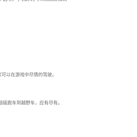
家可以在游戏中尽情的驾驶。
超级跑车到越野车，应有尽有。