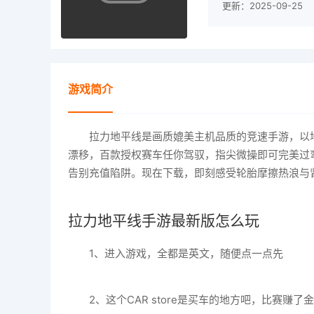
更新：2025-09-25
游戏简介
拉力地平线是画质媲美主机品质的竞速手游，以
漂移，百款授权赛车任你驾驭，指尖微操即可完美过
告别充值陷阱。现在下载，即刻感受轮胎摩擦热浪与
拉力地平线手游最新版怎么玩
1、进入游戏，全都是英文，随便点一点先
2、这个CAR store是买车的地方吧，比赛赚