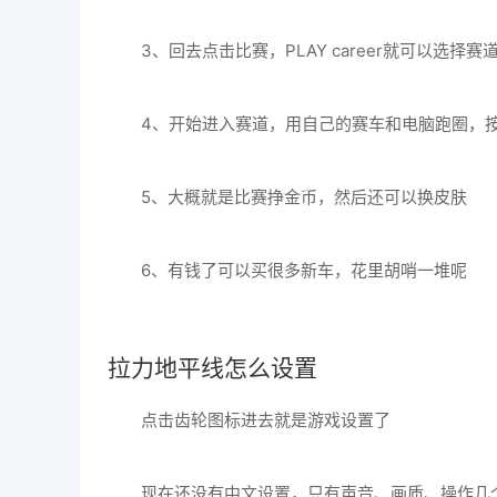
3、回去点击比赛，PLAY career就可以选择赛
4、开始进入赛道，用自己的赛车和电脑跑圈，
5、大概就是比赛挣金币，然后还可以换皮肤
6、有钱了可以买很多新车，花里胡哨一堆呢
拉力地平线怎么设置
点击齿轮图标进去就是游戏设置了
现在还没有中文设置，只有声音、画质、操作几