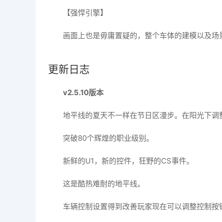
【强悍引擎】
画面上也是毋庸置疑的，整个车体的建模以及场
更新日志
v2.5.10版本
地平线的夏天不一样在节日区漫步。在阳光下调
突破80个辉煌的职业级别。
新鲜的U1，新的控件，狂野的CS事件。
这是酷热难耐的地平线。
车辆控制设置得到改善玩家现在可以调整控制按