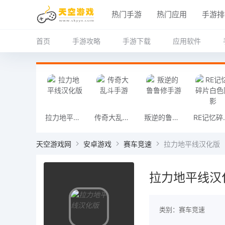
热门手游
热门应用
手游排
首页
手游攻略
手游下载
应用软件
拉力地平线汉化版
传奇大乱斗手游
叛逆的鲁鲁修手游
RE记
天空游戏网
安卓游戏
赛车竞速
拉力地平线汉化版
拉力地平线汉
类别：赛车竞速