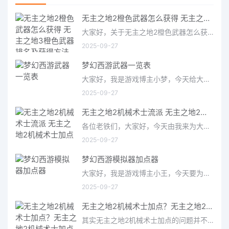
无主之地2橙色武器怎么获得 无主之地3橙色武器排名及获得方法
大家好，关于无主之地2橙色武器怎么获得很多朋友都还不太明白，今天小编就来为大家分享关于无主之地3橙色武器排
2025-09-27
梦幻西游武器一览表
大家好，我是游戏博主小梦，今天给大家带来的是梦幻西游武器一览表。作为一款经典的国产MMORPG游戏，梦幻西游拥有
2025-09-27
无主之地2机械术士流派 无主之地2机械术士加点
各位老铁们，大家好，今天由我来为大家分享无主之地2机械术士流派，以及无主之地2机械术士加点的相关问题知识，希望
2025-09-27
梦幻西游模拟器加点器
大家好，我是游戏博主小王，今天要为大家介绍的是备受玩家关注的梦幻西游模拟器加点器。作为一款经典的仙侠类游
2025-09-27
无主之地2机械术士加点？无主之地2机械术士加点顺序
其实无主之地2机械术士加点的问题并不复杂，但是又很多的朋友都不太了解无主之地2机械术士加点顺序，因此呢，今天