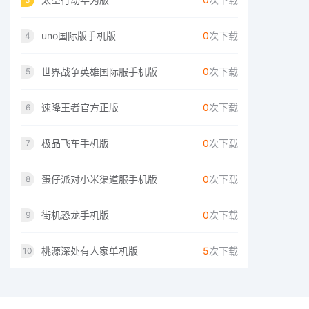
uno国际版手机版
0
次下载
4
世界战争英雄国际服手机版
0
次下载
5
速降王者官方正版
0
次下载
6
极品飞车手机版
0
次下载
7
蛋仔派对小米渠道服手机版
0
次下载
8
街机恐龙手机版
0
次下载
9
桃源深处有人家单机版
5
次下载
10