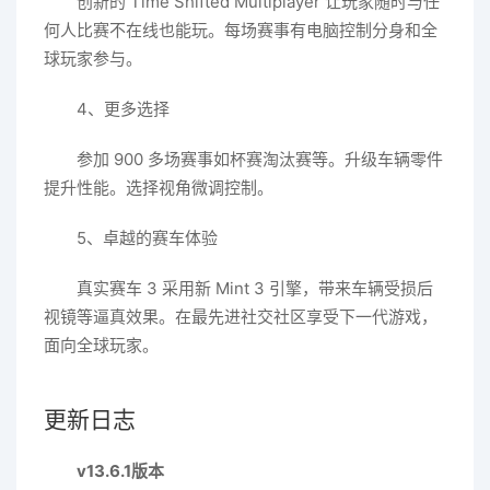
创新的 Time Shifted Multiplayer 让玩家随时与任
何人比赛不在线也能玩。每场赛事有电脑控制分身和全
球玩家参与。
4、更多选择
参加 900 多场赛事如杯赛淘汰赛等。升级车辆零件
提升性能。选择视角微调控制。
5、卓越的赛车体验
真实赛车 3 采用新 Mint 3 引擎，带来车辆受损后
视镜等逼真效果。在最先进社交社区享受下一代游戏，
面向全球玩家。
更新日志
v13.6.1版本