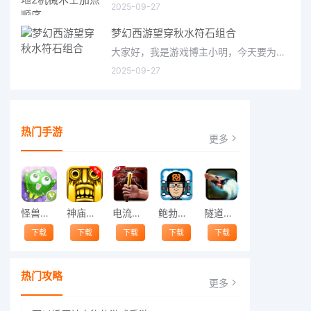
2025-09-27
梦幻西游望穿秋水符石组合
大家好，我是游戏博主小明，今天要为大家介绍的是梦幻西游中备受关注的望穿秋水符石组合。这个组合在游戏中被称
2025-09-27
热门手游
更多
怪兽跳跃
神庙逃亡中文版
电流急急棒
鲍勃的梦境
隧道逃脱
下载
下载
下载
下载
下载
热门攻略
更多