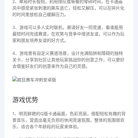
2、单局时长极短，利用排队或等餐的零碎时间，在卡通画
风中感受紧张刺激的飙车逃亡，轻松又解压，可以在碎片化
的时间里放松自己缓解压力。
3、游戏可以多人实时联机，邀请好友一同竞速，看谁能用
最短时间完成赛道，在欢笑与竞争中增进友谊，可以作为玩
家和朋友培养友谊的好方式。
4、游戏里有自定义赛道场景，设计充满陷阱和障碍的独特
关卡，分享到社区让其他玩家挑战你的创意之作，可以更好
去借鉴好友们的创意来作为自己的灵感。
游戏优势
1、明亮鲜艳的Q版卡通画面，色彩亮丽，搭配轻松有趣的背
景音乐，营造出毫无负担的休闲竞速氛围，整体的氛围很欢
乐，适合各个年龄段的玩家来体验。