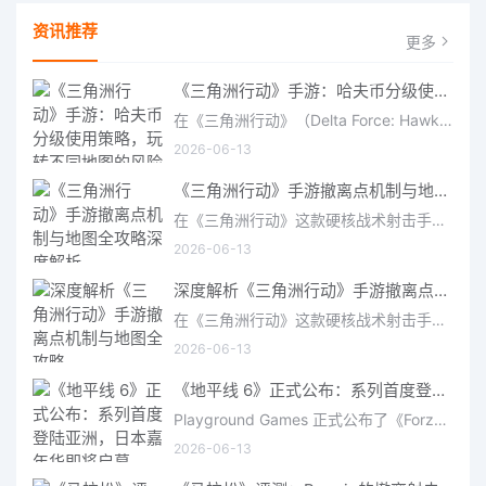
资讯推荐
更多
《三角洲行动》手游：哈夫币分级使用策略，玩转不同地图的风险与回报
在《三角洲行动》（Delta Force: Hawk Ops）“烽火地带”模式中，地图被划分为“普通”、“机密”和“绝密”三个
2026-06-13
《三角洲行动》手游撤离点机制与地图全攻略深度解析
在《三角洲行动》这款硬核战术射击手游中，撤离是每位干员行动的核心目标。无论你在战场中搜刮了多少高价值物
2026-06-13
深度解析《三角洲行动》手游撤离点机制与地图全攻略
在《三角洲行动》这款硬核战术射击手游中，撤离是每位干员行动的核心目标。无论你在战场中搜刮了多少高价值物
2026-06-13
《地平线 6》正式公布：系列首度登陆亚洲，日本嘉年华即将启幕
Playground Games 正式公布了《Forza Horizon 6》，这次备受赞誉的地平线嘉年华将首次驶入亚洲，落户日本。玩家
2026-06-13