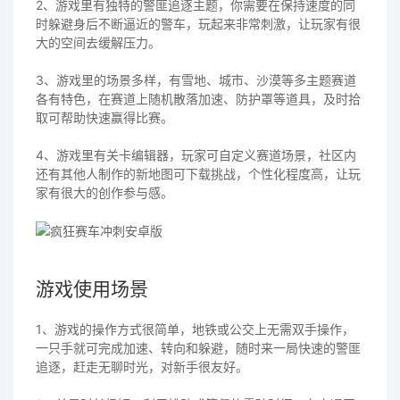
2、游戏里有独特的警匪追逐主题，你需要在保持速度的同
时躲避身后不断逼近的警车，玩起来非常刺激，让玩家有很
大的空间去缓解压力。
3、游戏里的场景多样，有雪地、城市、沙漠等多主题赛道
各有特色，在赛道上随机散落加速、防护罩等道具，及时拾
取可帮助快速赢得比赛。
4、游戏里有关卡编辑器，玩家可自定义赛道场景，社区内
还有其他人制作的新地图可下载挑战，个性化程度高，让玩
家有很大的创作参与感。
游戏使用场景
1、游戏的操作方式很简单，地铁或公交上无需双手操作，
一只手就可完成加速、转向和躲避，随时来一局快速的警匪
追逐，赶走无聊时光，对新手很友好。