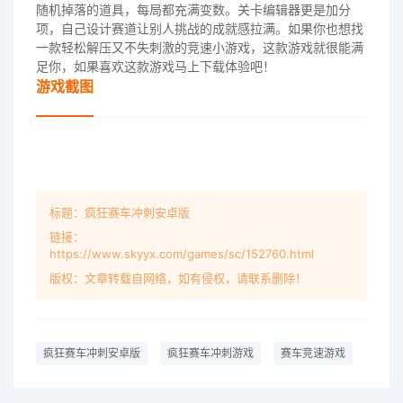
随机掉落的道具，每局都充满变数。关卡编辑器更是加分
项，自己设计赛道让别人挑战的成就感拉满。如果你也想找
一款轻松解压又不失刺激的竞速小游戏，这款游戏就很能满
足你，如果喜欢这款游戏马上下载体验吧！
游戏截图
标题：疯狂赛车冲刺安卓版
链接：
https://www.skyyx.com/games/sc/152760.html
版权：文章转载自网络，如有侵权，请联系删除！
疯狂赛车冲刺安卓版
疯狂赛车冲刺游戏
赛车竞速游戏