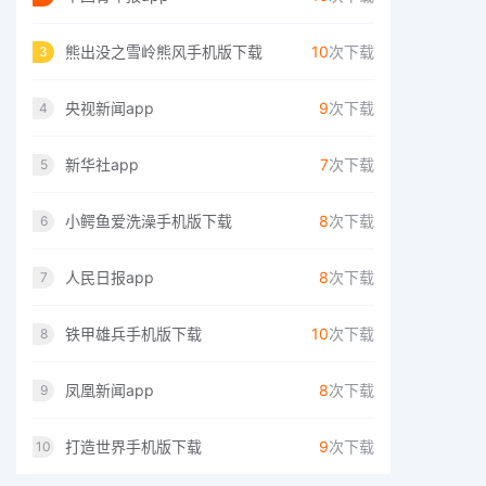
熊出没之雪岭熊风手机版下载
10
次下载
3
央视新闻app
9
次下载
4
新华社app
7
次下载
5
小鳄鱼爱洗澡手机版下载
8
次下载
6
人民日报app
8
次下载
7
铁甲雄兵手机版下载
10
次下载
8
凤凰新闻app
8
次下载
9
打造世界手机版下载
9
次下载
10