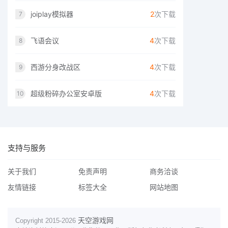
joiplay模拟器
2
次下载
7
飞语会议
4
次下载
8
西游分身改战区
4
次下载
9
超级粉碎办公室安卓版
4
次下载
10
支持与服务
关于我们
免责声明
商务洽谈
友情链接
标签大全
网站地图
天空游戏网
Copyright 2015-
2026