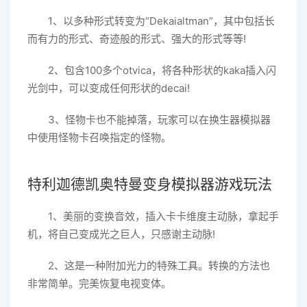
1、以多种形式转变为“Dekaialtman”，其中包括长
而有力的形式、奇迹般的形式、强大的形式等等!
2、包含100多个otvica，将各种形状的kaka插入闪
光剑中，可以变成任何形状的decai!
3、怪物卡也不能掉落，玩家可以在换生器模拟器
中使用怪物卡召唤指定的怪物。
特利迦德凯奥特曼变身模拟器游戏玩法
1、美丽的变换音效，插入卡卡维度主动脉，拿起手
机，将自己变成光之巨人，只感谢主动脉!
2、这是一种附加光力的特殊工具。转换的方法也
非常简单。完美恢复电视变体。