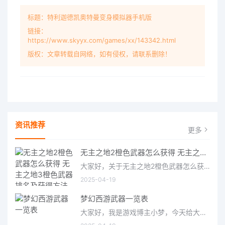
标题：特利迦德凯奥特曼变身模拟器手机版
链接：
https://www.skyyx.com/games/xx/143342.html
版权：文章转载自网络，如有侵权，请联系删除！
资讯推荐
更多
无主之地2橙色武器怎么获得 无主之地3橙色武器排名及获得方法
大家好，关于无主之地2橙色武器怎么获得很多朋友都还不太明白，今天小编就来为大家分享关于无主之地3橙色武器排
2025-04-19
梦幻西游武器一览表
大家好，我是游戏博主小梦，今天给大家带来的是梦幻西游武器一览表。作为一款经典的国产MMORPG游戏，梦幻西游拥有