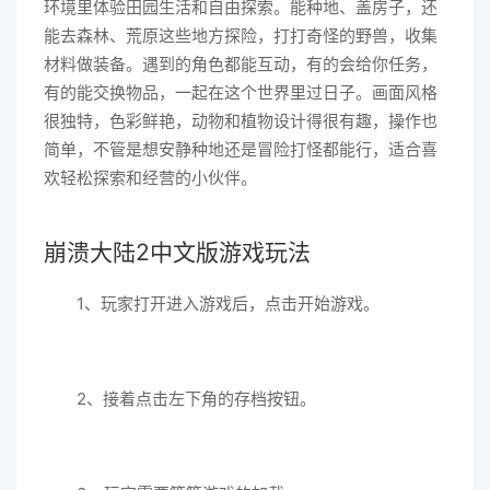
环境里体验田园生活和自由探索。能种地、盖房子，还
能去森林、荒原这些地方探险，打打奇怪的野兽，收集
材料做装备。遇到的角色都能互动，有的会给你任务，
有的能交换物品，一起在这个世界里过日子。画面风格
很独特，色彩鲜艳，动物和植物设计得很有趣，操作也
简单，不管是想安静种地还是冒险打怪都能行，适合喜
欢轻松探索和经营的小伙伴。
崩溃大陆2中文版游戏玩法
1、玩家打开进入游戏后，点击开始游戏。
2、接着点击左下角的存档按钮。