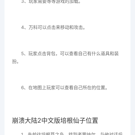
3、玩家需要等等游戏的加载。
4、万科可以点击来移动和攻击。
5、玩家点击背包，可以查看自己有什么道具和装
扮。
6、在地图上玩家可以查看自己所在的位置。
崩溃大陆2中文版培根仙子位置
1、先前往培根草之岛，找到老贾纳尔，与他对话后