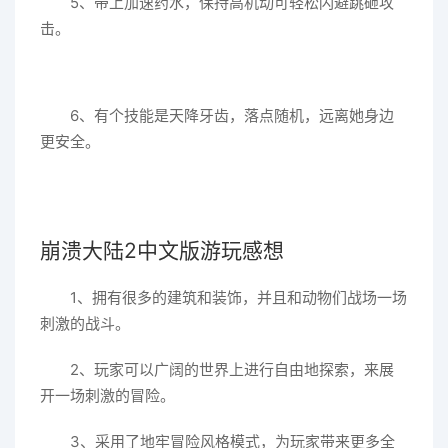
5、带上加速药水，保持高机动可轻松闪避跳砸攻
击。
6、有个技能是天降牙齿，落点随机，远离她身边
更安全。
崩溃大陆2中文版游玩感想
1、拥有很多的建筑和装饰，并且和动物们战场一场
刺激的战斗。
2、玩家可以广阔的世界上进行自由地探索，来展
开一场刺激的冒险。
3、采用了地牢冒险风格模式，为玩家带来更多全