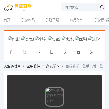
首页
手游攻略
手游下载
应用软件
手游模拟
作业帮app最新版
资助通app
小猿拍照搜题
悟空识字app
快对答案app
西游数学下载手机版下载
迷你世界手机版下载
蓝墨云手机版
天空游戏网
应用软件
办公学习
西游数学下载手机版下载