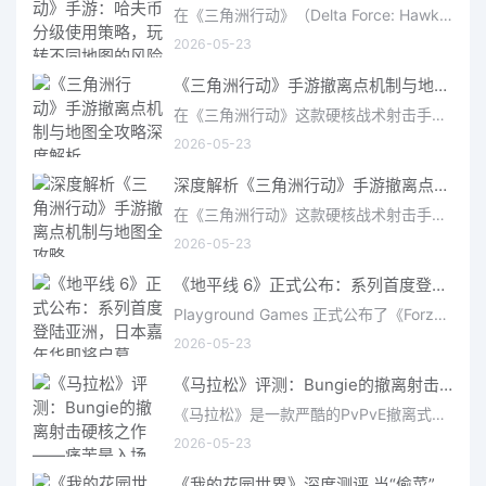
在《三角洲行动》（Delta Force: Hawk Ops）“烽火地带”模式中，地图被划分为“普通”、“机密”和“绝密”三个
2026-05-23
《三角洲行动》手游撤离点机制与地图全攻略深度解析
在《三角洲行动》这款硬核战术射击手游中，撤离是每位干员行动的核心目标。无论你在战场中搜刮了多少高价值物
2026-05-23
深度解析《三角洲行动》手游撤离点机制与地图全攻略
在《三角洲行动》这款硬核战术射击手游中，撤离是每位干员行动的核心目标。无论你在战场中搜刮了多少高价值物
2026-05-23
《地平线 6》正式公布：系列首度登陆亚洲，日本嘉年华即将启幕
Playground Games 正式公布了《Forza Horizon 6》，这次备受赞誉的地平线嘉年华将首次驶入亚洲，落户日本。玩家
2026-05-23
《马拉松》评测：Bungie的撤离射击硬核之作——痛苦是入场券，回报是顶级的
《马拉松》是一款严酷的PvPvE撤离式射击游戏，现已登陆PS5、Xbox Series X/S和PC。它继承了Bungie上世纪90年
2026-05-23
《我的花园世界》深度测评 当“偷菜”遇上“奢侈品”