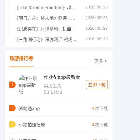
《Trial Xtreme Freedom》越野摩托车测评总结
2026-05-23
《明日方舟：终末地》测评：于荒芜之中，重建文明
2026-05-23
《识质存在》月球基地、机器人女孩多年来最佳射击游戏
2026-05-23
《三角洲行动》深度测评 战场上的野心与裂痕
2026-05-23
热游排行榜
更多
作业帮app最新版
立即下载
1
实用工具
53.61MB
资助通app
4
次下载
2
小猿拍照搜题
4
次下载
3