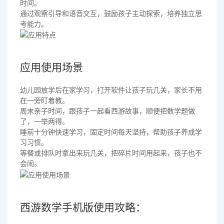
时间。
通过观察引导和语音交互，鼓励孩子主动探索，培养独立思
考能力。
应用使用场景
幼儿园放学后在家学习，打开软件让孩子玩几关，家长不用
在一旁盯着教。
周末亲子时间，跟孩子一起看西游故事，顺便把数学题做
了，一举两得。
睡前十分钟快速学习，固定时间每天坚持，帮助孩子养成学
习习惯。
等餐或排队时拿出来玩几关，把碎片时间用起来，孩子也不
会闹。
西游数学手机版使用攻略：