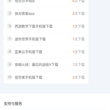
悟空识字app
4
次下载
4
快对答案app
4
次下载
5
西游数学下载手机版下载
1
次下载
6
迷你世界手机版下载
1
次下载
7
蓝墨云手机版下载
1
次下载
8
穿越火线：最后的战役X下载
1
次下载
9
惩罚者手机版下载
3
次下载
10
支持与服务