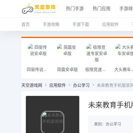
热门手游
热门应用
手游排
首页
手游攻略
手游下载
应用软件
四驱传说安卓版
简篇安卓版
极限竞速专家安卓版
大头赛车
天空游戏网
应用软件
办公学习
未来教育手机版官
未来教育手机
类别：办公学习