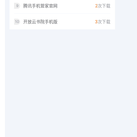
腾讯手机管家官网
2
次下载
9
开放云书院手机版
3
次下载
10