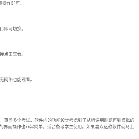
示操作即可。
目即可切换。
接点击查看。
无网络也能观看。
，覆盖多个考试。软件内的功能设计考虑到了从听课到刷题再到模拟的
P的界面操作也非常简单，适合备考学生使用。如果喜欢这款软件就马上