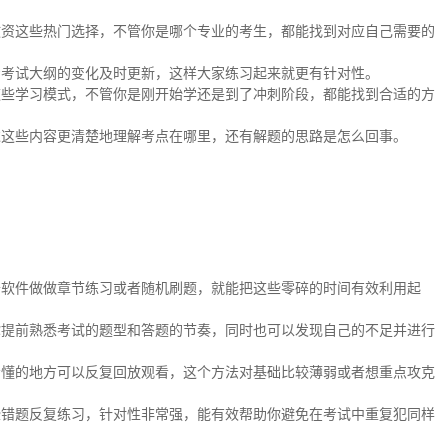
教资这些热门选择，不管你是哪个专业的考生，都能找到对应自己需要的
着考试大纲的变化及时更新，这样大家练习起来就更有针对性。
这些学习模式，不管你是刚开始学还是到了冲刺阶段，都能找到合适的方
过这些内容更清楚地理解考点在哪里，还有解题的思路是怎么回事。
开软件做做章节练习或者随机刷题，就能把这些零碎的时间有效利用起
你提前熟悉考试的题型和答题的节奏，同时也可以发现自己的不足并进行
看懂的地方可以反复回放观看，这个方法对基础比较薄弱或者想重点攻克
些错题反复练习，针对性非常强，能有效帮助你避免在考试中重复犯同样