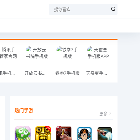
腾讯手机管家官网
开放云书院手机版
铁拳7手机版
天蚕变手机版APP
热门手游
更多