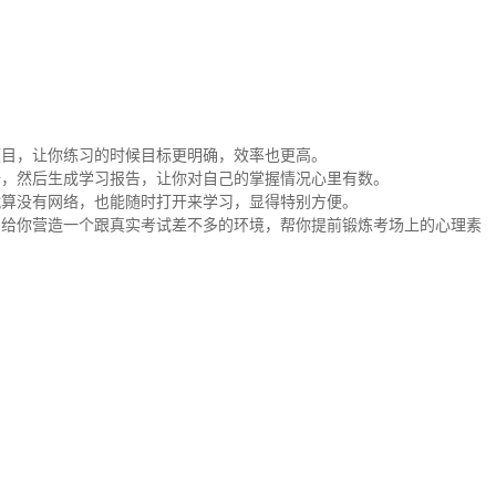
题目，让你练习的时候目标更明确，效率也更高。
据，然后生成学习报告，让你对自己的掌握情况心里有数。
就算没有网络，也能随时打开来学习，显得特别方便。
，给你营造一个跟真实考试差不多的环境，帮你提前锻炼考场上的心理素