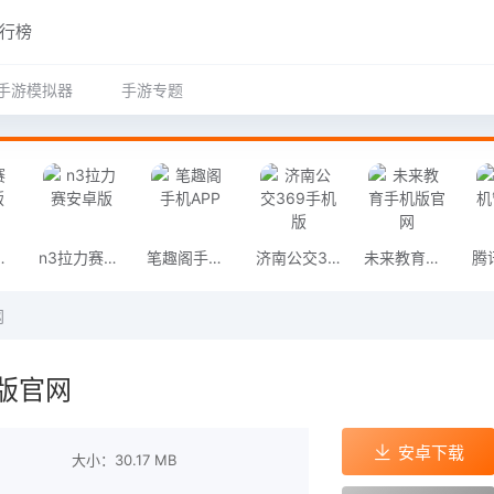
行榜
手游模拟器
手游专题
安卓版
n3拉力赛安卓版
笔趣阁手机APP
济南公交369手机版
未来教育手机版官网
网
版官网
安卓下载
大小：30.17 MB