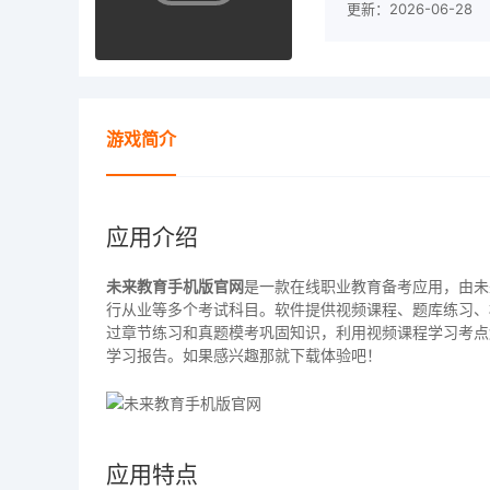
更新：2026-06-28
游戏简介
应用介绍
未来教育手机版官网
是一款在线职业教育备考应用，由未
行从业等多个考试科目。软件提供视频课程、题库练习、
过章节练习和真题模考巩固知识，利用视频课程学习考点
学习报告。如果感兴趣那就下载体验吧！
应用特点