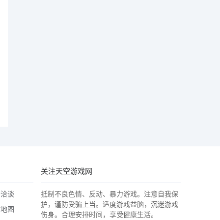
关注天空游戏网
务洽谈
抵制不良色情、反动、暴力游戏。注意自我保
护，谨防受骗上当。适度游戏益脑，沉迷游戏
站地图
伤身。合理安排时间，享受健康生活。