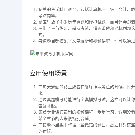
涵盖的考试科目很全，包括计算机一二级、会计、
考试内容。
题库里放了不少历年真题和模拟试题，而且还会跟
提供了章节练习、模拟考试、错题重做和随机刷题
式。
每道题目都搭配了文字解析和视频讲解，你可以通
应用使用场景
在每天通勤的路上或者在餐厅排队等位的时候，打
来。
通过真题模考功能进行全真模拟考试，这样可以让
查漏补缺。
跟着专业讲师录制的视频课程一步步学习，遇到没
某个章节的人来说特别合适。
在错题本里集中整理那些做错的题目，然后针对这
的错误。