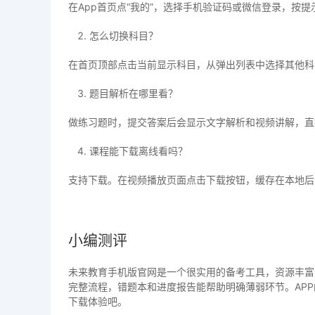
在App首页点“我的”，选择手机验证码或微信登录，按提
怎么切换科目？
在首页顶部点击当前显示科目，从弹出列表中选择其他科
题目解析在哪里看？
做练习题时，提交答案后会显示文字解析和视频讲解，直
课程能下载离线看吗？
支持下载。在视频播放页面点击下载按钮，缓存在本地后
小编测评
未来教育手机版官网是一个很实用的备考工具，资源丰富
完整流程，错题本和进度报告能帮助明确薄弱环节。AP
下载体验吧。