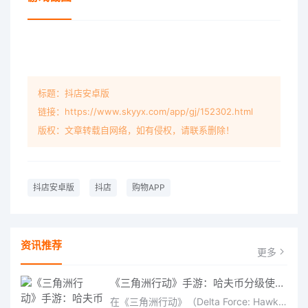
标题：抖店安卓版
链接：https://www.skyyx.com/app/gj/152302.html
版权：文章转载自网络，如有侵权，请联系删除！
抖店安卓版
抖店
购物APP
资讯推荐
更多
《三角洲行动》手游：哈夫币分级使用策略，玩转不同地图的风险与回报
在《三角洲行动》（Delta Force: Hawk Ops）“烽火地带”模式中，地图被划分为“普通”、“机密”和“绝密”三个