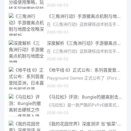
2026-06-03
《三角洲行动》手游撤离点机制与地图全攻略深度解析
在《三角洲行动》这款硬核战术射击手游中，撤离是每位干员行动的核心目标。无论你在战场中搜刮了多少高价值物
2026-06-03
深度解析《三角洲行动》手游撤离点机制与地图全攻略
在《三角洲行动》这款硬核战术射击手游中，撤离是每位干员行动的核心目标。无论你在战场中搜刮了多少高价值物
2026-06-03
《地平线 6》正式公布：系列首度登陆亚洲，日本嘉年华即将启幕
Playground Games 正式公布了《Forza Horizon 6》，这次备受赞誉的地平线嘉年华将首次驶入亚洲，落户日本。玩家
2026-06-03
《马拉松》评测：Bungie的撤离射击硬核之作——痛苦是入场券，回报是顶级的
《马拉松》是一款严酷的PvPvE撤离式射击游戏，现已登陆PS5、Xbox Series X/S和PC。它继承了Bungie上世纪90年
2026-06-03
《我的花园世界》深度测评 当“偷菜”遇上“奢侈品”