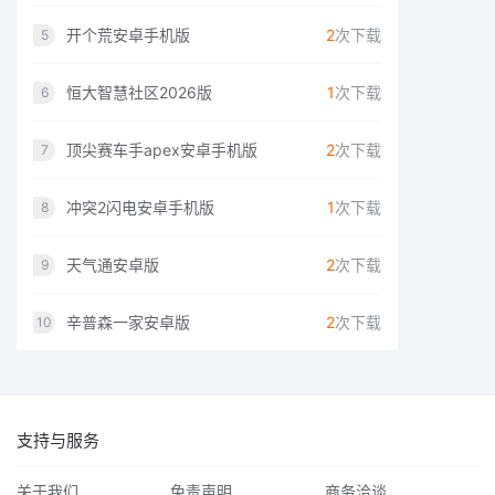
开个荒安卓手机版
2
次下载
5
恒大智慧社区2026版
1
次下载
6
顶尖赛车手apex安卓手机版
2
次下载
7
冲突2闪电安卓手机版
1
次下载
8
天气通安卓版
2
次下载
9
辛普森一家安卓版
2
次下载
10
支持与服务
关于我们
免责声明
商务洽谈