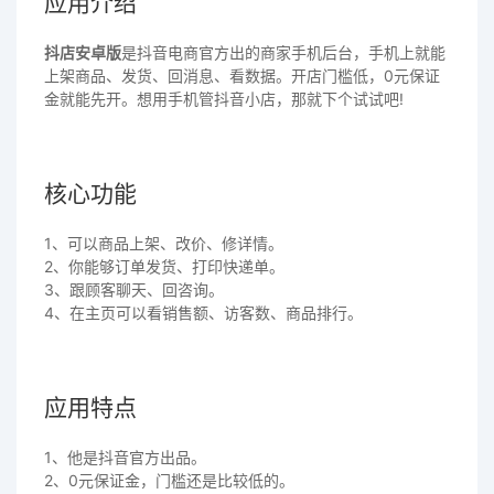
应用介绍
抖店安卓版
是抖音电商官方出的商家手机后台，手机上就能
上架商品、发货、回消息、看数据。开店门槛低，0元保证
金就能先开。想用手机管抖音小店，那就下个试试吧!
核心功能
1、可以商品上架、改价、修详情。
2、你能够订单发货、打印快递单。
3、跟顾客聊天、回咨询。
4、在主页可以看销售额、访客数、商品排行。
应用特点
1、他是抖音官方出品。
2、0元保证金，门槛还是比较低的。