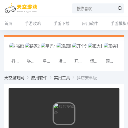
首页
手游攻略
手游下载
应用软件
手游模拟
抖店安卓版
链家安卓版
星光小队安卓手机版
凌晨四点的医院安卓手机版
开个荒安卓手机版
恒大智慧社区2026版
顶尖赛车手apex安卓手机版
冲突2闪电安卓
天空游戏网
应用软件
实用工具
抖店安卓版