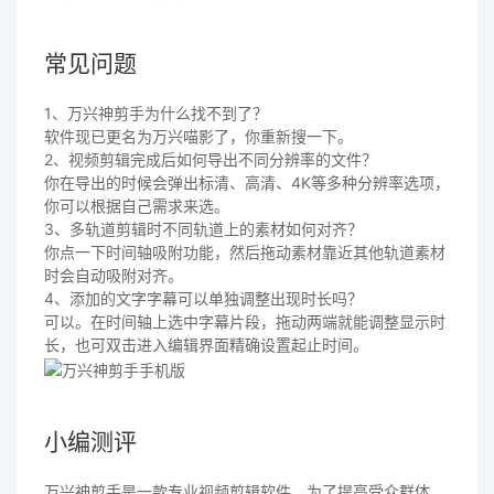
常见问题
1、万兴神剪手为什么找不到了？
软件现已更名为万兴喵影了，你重新搜一下。
2、视频剪辑完成后如何导出不同分辨率的文件？
你在导出的时候会弹出标清、高清、4K等多种分辨率选项，
你可以根据自己需求来选。
3、多轨道剪辑时不同轨道上的素材如何对齐？
你点一下时间轴吸附功能，然后拖动素材靠近其他轨道素材
时会自动吸附对齐。
4、添加的文字字幕可以单独调整出现时长吗？
可以。在时间轴上选中字幕片段，拖动两端就能调整显示时
长，也可双击进入编辑界面精确设置起止时间。
小编测评
万兴神剪手是一款专业视频剪辑软件。为了提高受众群体，