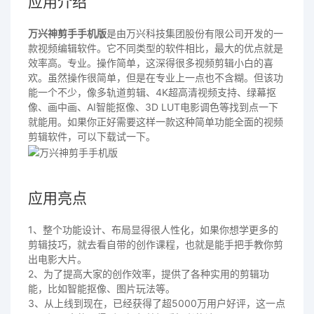
应用介绍
万兴神剪手手机版
是由万兴科技集团股份有限公司开发的一
款视频编辑软件。它不同类型的软件相比，最大的优点就是
效率高。专业。操作简单，这深得很多视频剪辑小白的喜
欢。虽然操作很简单，但是在专业上一点也不含糊。但该功
能一个不少，像多轨道剪辑、4K超高清视频支持、绿幕抠
像、画中画、AI智能抠像、3D LUT电影调色等找到点一下
就能用。如果你正好需要这样一款这种简单功能全面的视频
剪辑软件，可以下载试一下。
应用亮点
1、整个功能设计、布局显得很人性化，如果你想学更多的
剪辑技巧，就去看自带的创作课程，也就是能手把手教你剪
出电影大片。
2、为了提高大家的创作效率，提供了各种实用的剪辑功
能，比如智能抠像、图片玩法等。
3、从上线到现在，已经获得了超5000万用户好评，这一点