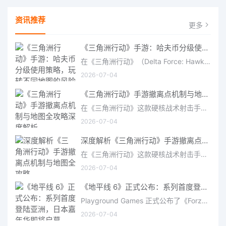
资讯推荐
更多
《三角洲行动》手游：哈夫币分级使用策略，玩转不同地图的风险与回报
在《三角洲行动》（Delta Force: Hawk Ops）“烽火地带”模式中，地图被划分为“普通”、“机密”和“绝密”三个
2026-07-04
《三角洲行动》手游撤离点机制与地图全攻略深度解析
在《三角洲行动》这款硬核战术射击手游中，撤离是每位干员行动的核心目标。无论你在战场中搜刮了多少高价值物
2026-07-04
深度解析《三角洲行动》手游撤离点机制与地图全攻略
在《三角洲行动》这款硬核战术射击手游中，撤离是每位干员行动的核心目标。无论你在战场中搜刮了多少高价值物
2026-07-04
《地平线 6》正式公布：系列首度登陆亚洲，日本嘉年华即将启幕
Playground Games 正式公布了《Forza Horizon 6》，这次备受赞誉的地平线嘉年华将首次驶入亚洲，落户日本。玩家
2026-07-04