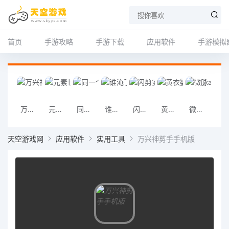
首页
手游攻略
手游下载
应用软件
手游模拟
万兴神剪手手机版
元素世界手机版
同一个世界ol安卓版
谁淹了我的世界安卓版
闪剪安卓版
黄衣婴儿安卓版
微脉app
秒去水印a
天空游戏网
应用软件
实用工具
万兴神剪手手机版