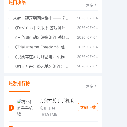
热门攻略
更多
从射击硬汉到回合谋士——《战争机器：战略版》如何演绎另一位猛男的传奇
2026-07-04
《Devikins中文版 》游戏测评
2026-07-04
《三角洲行动》深度测评 战场上的野心与裂痕
2026-07-04
《Trial Xtreme Freedom》越野摩托车测评总结
2026-07-04
《识质存在》月球基地、机器人女孩多年来最佳射击游戏
2026-07-04
《明日方舟：终末地》测评：于荒芜之中，重建文明
2026-07-04
热游排行榜
更多
万兴神剪手手机版
立即下载
1
实用工具
161.91MB