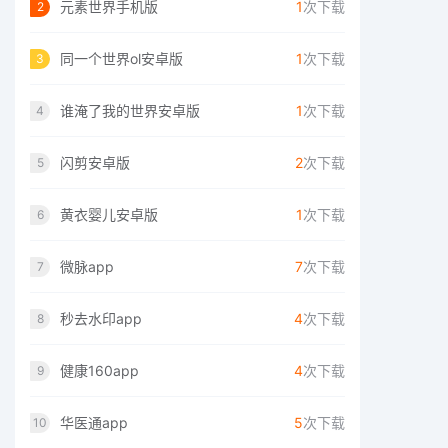
元素世界手机版
1
次下载
2
同一个世界ol安卓版
1
次下载
3
谁淹了我的世界安卓版
1
次下载
4
闪剪安卓版
2
次下载
5
黄衣婴儿安卓版
1
次下载
6
微脉app
7
次下载
7
秒去水印app
4
次下载
8
健康160app
4
次下载
9
华医通app
5
次下载
10