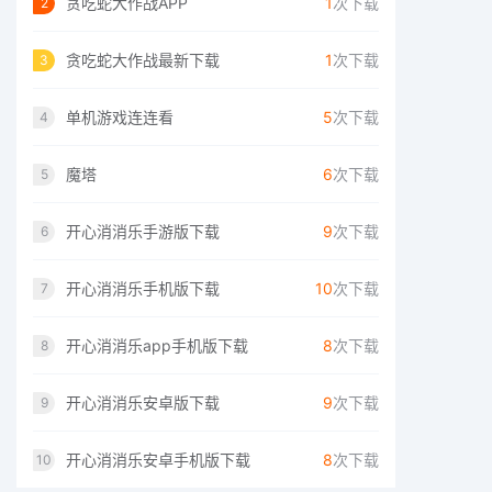
贪吃蛇大作战APP
1
次下载
2
贪吃蛇大作战最新下载
1
次下载
3
单机游戏连连看
5
次下载
4
魔塔
6
次下载
5
开心消消乐手游版下载
9
次下载
6
开心消消乐手机版下载
10
次下载
7
开心消消乐app手机版下载
8
次下载
8
开心消消乐安卓版下载
9
次下载
9
开心消消乐安卓手机版下载
8
次下载
10