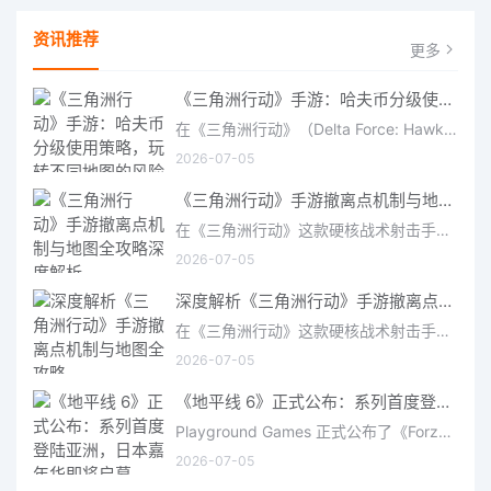
资讯推荐
更多
《三角洲行动》手游：哈夫币分级使用策略，玩转不同地图的风险与回报
在《三角洲行动》（Delta Force: Hawk Ops）“烽火地带”模式中，地图被划分为“普通”、“机密”和“绝密”三个
2026-07-05
《三角洲行动》手游撤离点机制与地图全攻略深度解析
在《三角洲行动》这款硬核战术射击手游中，撤离是每位干员行动的核心目标。无论你在战场中搜刮了多少高价值物
2026-07-05
深度解析《三角洲行动》手游撤离点机制与地图全攻略
在《三角洲行动》这款硬核战术射击手游中，撤离是每位干员行动的核心目标。无论你在战场中搜刮了多少高价值物
2026-07-05
《地平线 6》正式公布：系列首度登陆亚洲，日本嘉年华即将启幕
Playground Games 正式公布了《Forza Horizon 6》，这次备受赞誉的地平线嘉年华将首次驶入亚洲，落户日本。玩家
2026-07-05