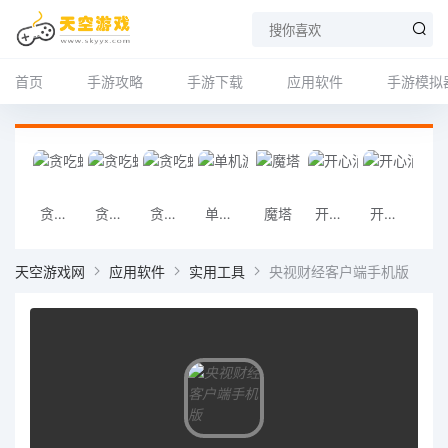
首页
手游攻略
手游下载
应用软件
手游模拟
贪吃蛇大作战下载
贪吃蛇大作战APP
贪吃蛇大作战最新下载
单机游戏连连看
魔塔
开心消消乐手游版下载
开心消消乐手机版下载
开心消消乐app手
天空游戏网
应用软件
实用工具
央视财经客户端手机版