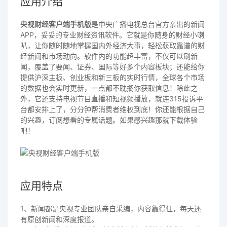
应用介绍
央视财经客户端手机版
是中央广播电视总台官方亲出的新闻
APP，妥妥的专业财经资讯软件。它就是你随身的财经小喇
叭，让你随时随地掌握国内外经济大事，轻松获取靠谱的财
经新闻和市场动向。软件内的功能超丰富，不仅可以刷新
闻，覆盖了要闻、证券、国际等好多个内容板块；还能给你
提供沪深主板、创业板和新三板的实时行情，全球各个市场
的数据也会实时更新，一点都不耽搁你获取信息！除此之
外，它还支持电视节目直播和短视频播放，就连315投诉平
台都安排上了，分分钟帮消费者维权到底！你还能根据自己
的兴趣，订阅想看的专属话题。如果感兴趣那就下载体验
吧！
应用特点
1、新闻都是央视专业团队亲自采编，内容靠得住，每天还
有原创新闻和深度报道。