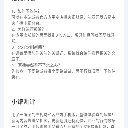
1、如何下软件？
可以在本站或者官方应用商店搜央视财经，注意开发方是中
央广播电视总台。
2、怎样进行投诉？
在应用底部我的页面找到315入口，填好信息等着回复就好
啦。
3、怎样定制新闻？
在设置里添加你关注的关键词，系统就会给你推荐相关的文
章了。
4、直播突然看不了怎么办？
先检查一下网络或者换个网络试试，再不行就清理一下软件
缓存。
小编测评
用了一阵子的央视财经客户端手机版，整体体验真的超棒！
新闻内容靠谱又扎实，更新速度还特别快，专业的行情数据
一目了然，用起来顺手又省心！还有那个315投诉功能，真