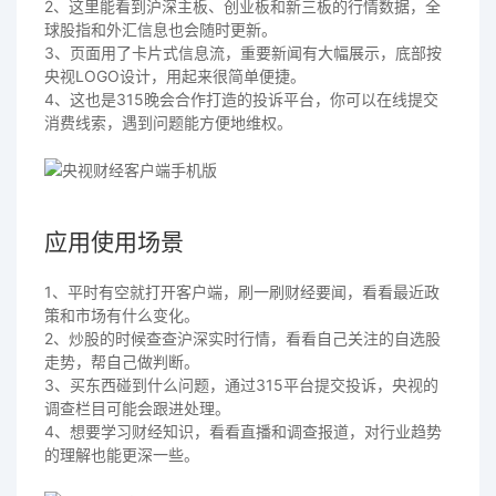
2、这里能看到沪深主板、创业板和新三板的行情数据，全
球股指和外汇信息也会随时更新。
3、页面用了卡片式信息流，重要新闻有大幅展示，底部按
央视LOGO设计，用起来很简单便捷。
4、这也是315晚会合作打造的投诉平台，你可以在线提交
消费线索，遇到问题能方便地维权。
应用使用场景
1、平时有空就打开客户端，刷一刷财经要闻，看看最近政
策和市场有什么变化。
2、炒股的时候查查沪深实时行情，看看自己关注的自选股
走势，帮自己做判断。
3、买东西碰到什么问题，通过315平台提交投诉，央视的
调查栏目可能会跟进处理。
4、想要学习财经知识，看看直播和调查报道，对行业趋势
的理解也能更深一些。