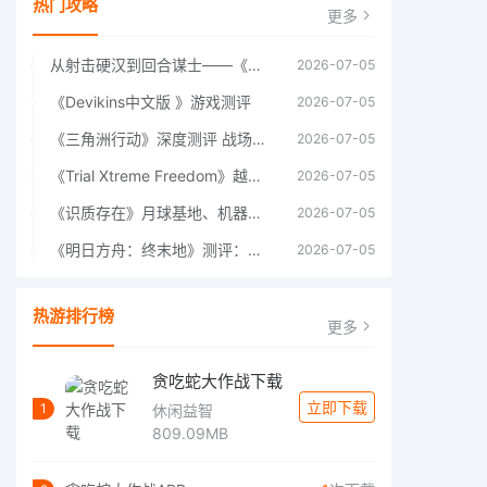
热门攻略
更多
从射击硬汉到回合谋士——《战争机器：战略版》如何演绎另一位猛男的传奇
2026-07-05
《Devikins中文版 》游戏测评
2026-07-05
《三角洲行动》深度测评 战场上的野心与裂痕
2026-07-05
《Trial Xtreme Freedom》越野摩托车测评总结
2026-07-05
《识质存在》月球基地、机器人女孩多年来最佳射击游戏
2026-07-05
《明日方舟：终末地》测评：于荒芜之中，重建文明
2026-07-05
热游排行榜
更多
贪吃蛇大作战下载
立即下载
1
休闲益智
809.09MB