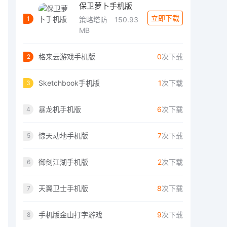
保卫萝卜手机版
立即下载
1
策略塔防
150.93
MB
格来云游戏手机版
0
次下载
2
Sketchbook手机版
1
次下载
3
暴龙机手机版
6
次下载
4
惊天动地手机版
7
次下载
5
御剑江湖手机版
2
次下载
6
天翼卫士手机版
8
次下载
7
手机版金山打字游戏
9
次下载
8