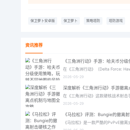
保卫萝卜安卓版
保卫萝卜
策略塔防
塔防游戏
资讯推荐
2026-05-29
2026-05-29