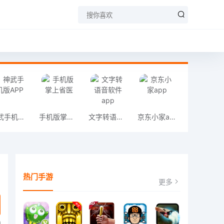
神武手机版APP
手机版掌上省医
文字转语音软件 app
京东小家app
热门手游
更多