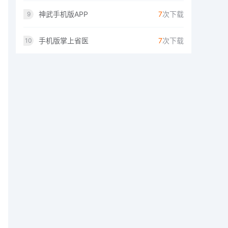
神武手机版APP
7
次下载
9
手机版掌上省医
7
次下载
10