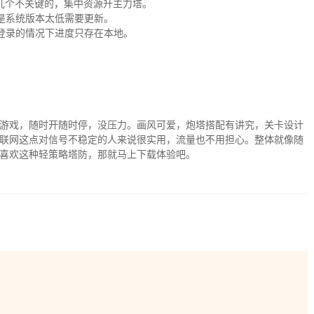
几个不关键的，集中资源升主力塔。
是系统版本太低需要更新。
登录的情况下进度只存在本地。
游戏，随时开随时停，没压力。画风可爱，炮塔搭配有讲究，关卡设计
联网这点对信号不稳定的人来说很实用，流量也不用担心。整体就像随
喜欢这种轻策略塔防，那就马上下载体验吧。