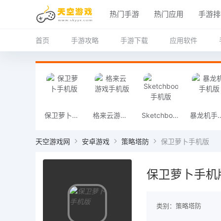
热门手游
热门应用
手游排
首页
手游攻略
手游下载
应用软件
保卫萝卜手机版
格来云游戏手机版
Sketchbook手机版
暴龙机
天空游戏网
安卓游戏
策略塔防
保卫萝卜手机版
保卫萝卜手机
类别：策略塔防