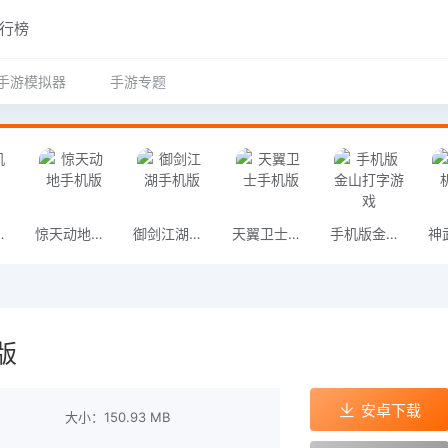
行榜
手游模拟器
手游专题
手机版
惊天动地手机版
御剑江湖手机版
天翼卫士手机版
手机版金山打字游戏
版
安卓下载
大小：150.93 MB