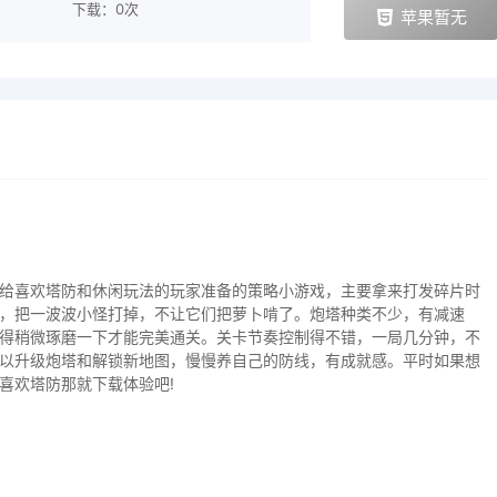
下载：0次
苹果暂无
给喜欢塔防和休闲玩法的玩家准备的策略小游戏，主要拿来打发碎片时
，把一波波小怪打掉，不让它们把萝卜啃了。炮塔种类不少，有减速
得稍微琢磨一下才能完美通关。关卡节奏控制得不错，一局几分钟，不
以升级炮塔和解锁新地图，慢慢养自己的防线，有成就感。平时如果想
喜欢塔防那就下载体验吧!