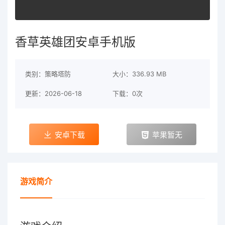
香草英雄团安卓手机版
类别：策略塔防
大小：336.93 MB
更新：2026-06-18
下载：0次
安卓下载
苹果暂无
游戏简介