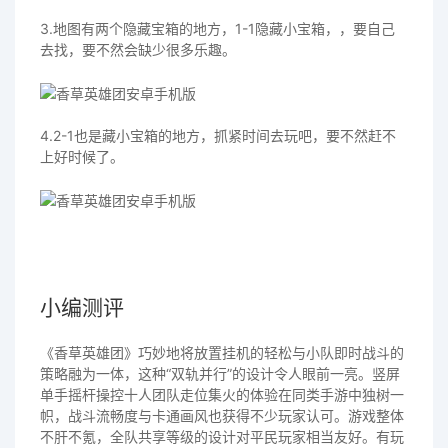
3.地图有两个隐藏宝箱的地方，1-1隐藏小宝箱，，要自己
去找，要不然会缺少很多乐趣。
4.2-1也是藏小宝箱的地方，抓紧时间去玩吧，要不然赶不
上好时候了。
小编测评
《香草英雄团》巧妙地将放置挂机的轻松与小队即时战斗的
策略融为一体，这种“双轨并行”的设计令人眼前一亮。竖屏
单手摇杆操控十人团队走位集火的体验在同类手游中独树一
帜，战斗流畅度与卡通画风也获得不少玩家认可。游戏整体
不肝不氪，全队共享等级的设计对平民玩家相当友好。有玩