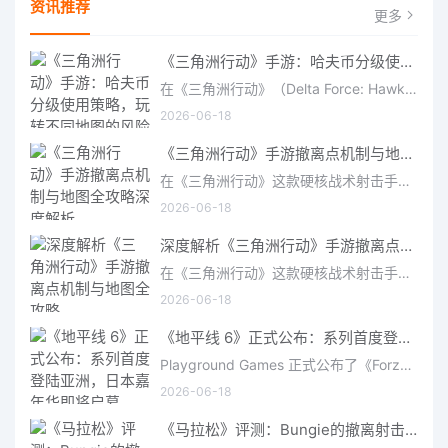
资讯推荐
更多
《三角洲行动》手游：哈夫币分级使用策略，玩转不同地图的风险与回报
在《三角洲行动》（Delta Force: Hawk Ops）“烽火地带”模式中，地图被划分为“普通”、“机密”和“绝密”三个
2026-06-18
《三角洲行动》手游撤离点机制与地图全攻略深度解析
在《三角洲行动》这款硬核战术射击手游中，撤离是每位干员行动的核心目标。无论你在战场中搜刮了多少高价值物
2026-06-18
深度解析《三角洲行动》手游撤离点机制与地图全攻略
在《三角洲行动》这款硬核战术射击手游中，撤离是每位干员行动的核心目标。无论你在战场中搜刮了多少高价值物
2026-06-18
《地平线 6》正式公布：系列首度登陆亚洲，日本嘉年华即将启幕
Playground Games 正式公布了《Forza Horizon 6》，这次备受赞誉的地平线嘉年华将首次驶入亚洲，落户日本。玩家
2026-06-18
《马拉松》评测：Bungie的撤离射击硬核之作——痛苦是入场券，回报是顶级的