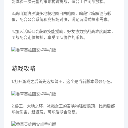
能体验一次完整的策略构筑挑战，适合工作间隙放松。
3.高山湖泊沙漠多地貌地图自由跑图，暗藏宝箱解谜与彩
蛋，配合公会系统和竞技场对决，满足沉浸式探索需求。
4.加入活跃公会获取技能援助，好友协力挑战高难度副本，
团战配合走位拉扯，享受团队协作的乐趣。
游戏攻略
1.打开游戏之后首先选择兽王，这个是当前版本最强存在。
2.兽王，大地之环，冰霜女王的召唤物强度很顶，比肉盾都
能抗伤害，赶紧玩，可能后期会修复。