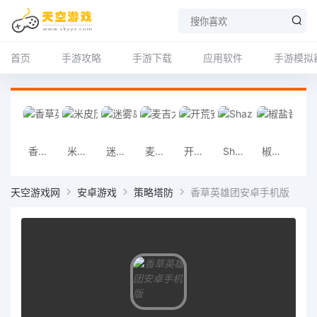
首页
手游攻略
手游下载
应用软件
手游模拟
香草英雄团安卓手机版
米皮历险记安卓手机版
迷雾岛屿求生安卓手机版
麦吉大改造安卓手机版
开荒安卓手机版
Shazam安卓版
椒盐音乐安卓版
地铁跑酷a
天空游戏网
安卓游戏
策略塔防
香草英雄团安卓手机版