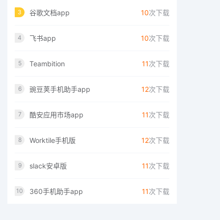
谷歌文档app
10
次下载
3
飞书app
10
次下载
4
Teambition
11
次下载
5
豌豆荚手机助手app
12
次下载
6
酷安应用市场app
11
次下载
7
Worktile手机版
12
次下载
8
slack安卓版
11
次下载
9
360手机助手app
11
次下载
10