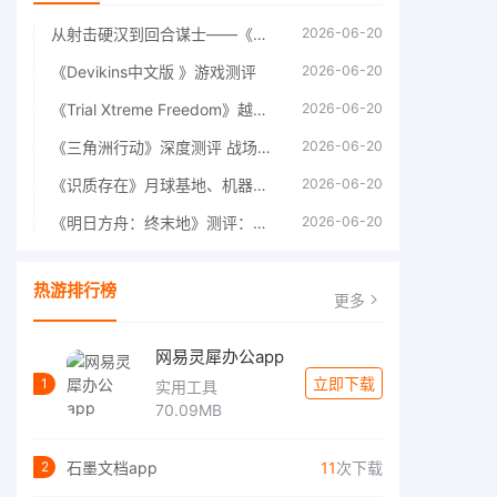
从射击硬汉到回合谋士——《战争机器：战略版》如何演绎另一位猛男的传奇
2026-06-20
《Devikins中文版 》游戏测评
2026-06-20
《Trial Xtreme Freedom》越野摩托车测评总结
2026-06-20
《三角洲行动》深度测评 战场上的野心与裂痕
2026-06-20
《识质存在》月球基地、机器人女孩多年来最佳射击游戏
2026-06-20
《明日方舟：终末地》测评：于荒芜之中，重建文明
2026-06-20
热游排行榜
更多
网易灵犀办公app
立即下载
1
实用工具
70.09MB
石墨文档app
11
次下载
2