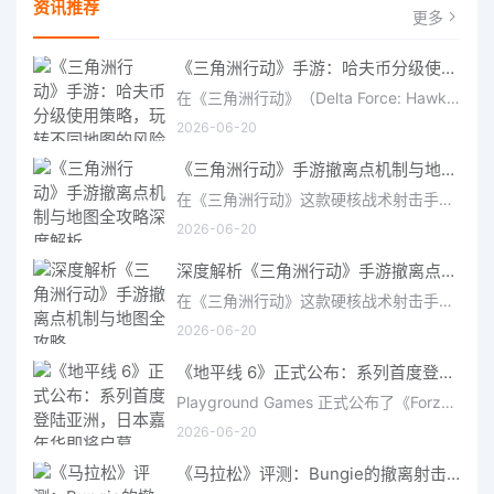
资讯推荐
更多
《三角洲行动》手游：哈夫币分级使用策略，玩转不同地图的风险与回报
在《三角洲行动》（Delta Force: Hawk Ops）“烽火地带”模式中，地图被划分为“普通”、“机密”和“绝密”三个
2026-06-20
《三角洲行动》手游撤离点机制与地图全攻略深度解析
在《三角洲行动》这款硬核战术射击手游中，撤离是每位干员行动的核心目标。无论你在战场中搜刮了多少高价值物
2026-06-20
深度解析《三角洲行动》手游撤离点机制与地图全攻略
在《三角洲行动》这款硬核战术射击手游中，撤离是每位干员行动的核心目标。无论你在战场中搜刮了多少高价值物
2026-06-20
《地平线 6》正式公布：系列首度登陆亚洲，日本嘉年华即将启幕
Playground Games 正式公布了《Forza Horizon 6》，这次备受赞誉的地平线嘉年华将首次驶入亚洲，落户日本。玩家
2026-06-20
《马拉松》评测：Bungie的撤离射击硬核之作——痛苦是入场券，回报是顶级的