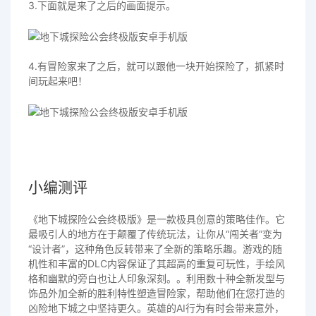
3.下面就是来了之后的画面提示。
4.有冒险家来了之后，就可以跟他一块开始探险了，抓紧时
间玩起来吧！
小编测评
《地下城探险公会终极版》是一款极具创意的策略佳作。它
最吸引人的地方在于颠覆了传统玩法，让你从“闯关者”变为
“设计者”，这种角色反转带来了全新的策略乐趣。游戏的随
机性和丰富的DLC内容保证了其超高的重复可玩性，手绘风
格和幽默的旁白也让人印象深刻。。利用数十种全新发型与
饰品外加全新的胜利特性塑造冒险家，帮助他们在您打造的
凶险地下城之中坚持更久。英雄的AI行为有时会带来意外，