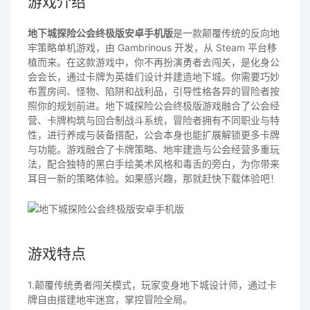
游戏介绍
地下城探险公会终极版安卓手机版
是一款颠覆传统的反向地
牢策略单机游戏，由 Gambrinous 开发，从 Steam 平台移
植而来。在这款游戏中，你不再扮演勇者去闯关，是化身公
会会长，通过卡牌为英雄们设计并建造地下城。你需要巧妙
布置房间、怪物、陷阱和战利品，引导性格各异的冒险者按
照你的规划前进。地下城探险公会终极版游戏融合了公会经
营、卡牌构筑与回合制战斗系统，冒险者拥有不同职业与特
性，进行养成与装备搭配，公会本身也能扩展解锁更多卡牌
与功能。游戏融合了卡牌策略、地牢建造与公会经营多重玩
法，配合独特的黑白手绘美术风格和毒舌的旁白，为你带来
耳目一新的策略体验。如果感兴趣，那就赶快下载体验吧！
游戏特点
1.颠覆传统勇者闯关模式，玩家变身地下城设计师，通过卡
牌自由搭建地牢迷宫，掌控冒险全局。