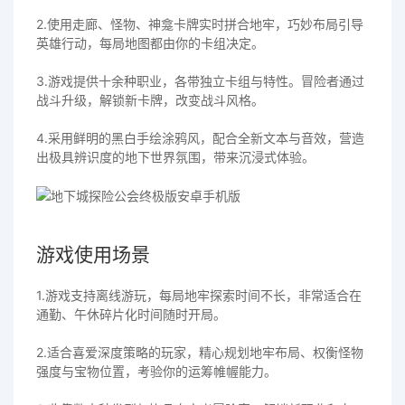
2.使用走廊、怪物、神龛卡牌实时拼合地牢，巧妙布局引导
英雄行动，每局地图都由你的卡组决定。
3.游戏提供十余种职业，各带独立卡组与特性。冒险者通过
战斗升级，解锁新卡牌，改变战斗风格。
4.采用鲜明的黑白手绘涂鸦风，配合全新文本与音效，营造
出极具辨识度的地下世界氛围，带来沉浸式体验。
游戏使用场景
1.游戏支持离线游玩，每局地牢探索时间不长，非常适合在
通勤、午休碎片化时间随时开局。
2.适合喜爱深度策略的玩家，精心规划地牢布局、权衡怪物
强度与宝物位置，考验你的运筹帷幄能力。