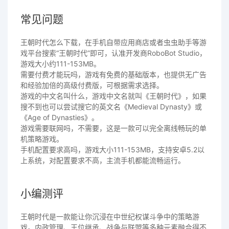
常见问题
王朝时代怎么下载，在手机自带应用商店或者虫虫助手等游
戏平台搜索“王朝时代”即可，认准开发商RoboBot Studio，
游戏大小约111-153MB。
需要付费才能玩吗，游戏有免费的基础版本，也提供无广告
和经验加倍的高级付费版，可根据需求选择。
游戏的中文名叫什么，游戏中文名就叫《王朝时代》，如果
搜不到也可以尝试搜它的英文名《Medieval Dynasty》或
《Age of Dynasties》。
游戏需要联网吗，不需要，这是一款可以完全离线畅玩的单
机策略游戏。
手机配置要求高吗，游戏大小111-153MB，支持安卓5.2以
上系统，对配置要求不高，主流手机都能流畅运行。
小编测评
王朝时代是一款能让你沉浸在中世纪权谋斗争中的策略游
戏。内政管理、王位继承、战争与联盟等多种元素融合得不