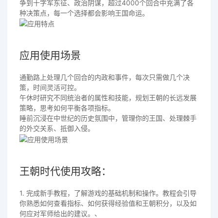
争到十字军东征、政治阴谋，超过4000个回合中充满了各
种决策点，每一个选择都会影响王国命运。
应用使用场景
通勤路上处理几个回合的内政和事件，每次只需做几个决
策，时间灵活可控。
午休时研究不同统治者的属性和技能，规划王朝的长远发展
策略，思考如何平衡各项指标。
睡前沉浸在中世纪的历史氛围中，管理你的王国、处理棘手
的外交关系、抵御入侵。
王朝时代使用攻略：
1. 完成新手教程，了解游戏的基础机制和操作。教程会引导
你熟悉如何查看指标、如何获得经验值和王朝积分，以及如
何应对军师给出的建议。、