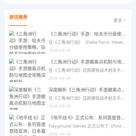
资讯推荐
更多
《三角洲行动》手游：哈夫币分级使用策略，玩转不同地图的风险与回报
在《三角洲行动》（Delta Force: Hawk Ops）“烽火地带”模式中，地图被划分为“普通”、“机密”和“绝密”三个
2026-06-24
《三角洲行动》手游撤离点机制与地图全攻略深度解析
在《三角洲行动》这款硬核战术射击手游中，撤离是每位干员行动的核心目标。无论你在战场中搜刮了多少高价值物
2026-06-24
深度解析《三角洲行动》手游撤离点机制与地图全攻略
在《三角洲行动》这款硬核战术射击手游中，撤离是每位干员行动的核心目标。无论你在战场中搜刮了多少高价值物
2026-06-24
《地平线 6》正式公布：系列首度登陆亚洲，日本嘉年华即将启幕
Playground Games 正式公布了《Forza Horizon 6》，这次备受赞誉的地平线嘉年华将首次驶入亚洲，落户日本。玩家
2026-06-24