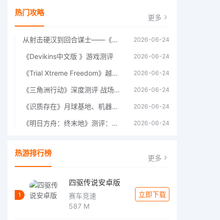
热门攻略
更多
从射击硬汉到回合谋士——《战争机器：战略版》如何演绎另一位猛男的传奇
2026-06-24
《Devikins中文版 》游戏测评
2026-06-24
《Trial Xtreme Freedom》越野摩托车测评总结
2026-06-24
《三角洲行动》深度测评 战场上的野心与裂痕
2026-06-24
《识质存在》月球基地、机器人女孩多年来最佳射击游戏
2026-06-24
《明日方舟：终末地》测评：于荒芜之中，重建文明
2026-06-24
热游排行榜
更多
四驱传说安卓版
立即下载
1
赛车竞速
587 M