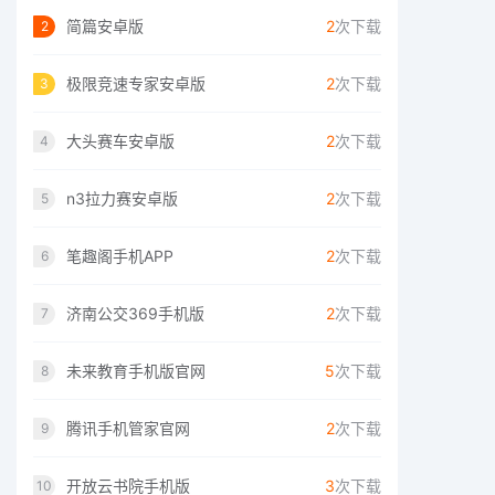
简篇安卓版
2
次下载
2
极限竞速专家安卓版
2
次下载
3
大头赛车安卓版
2
次下载
4
n3拉力赛安卓版
2
次下载
5
笔趣阁手机APP
2
次下载
6
济南公交369手机版
2
次下载
7
未来教育手机版官网
5
次下载
8
腾讯手机管家官网
2
次下载
9
开放云书院手机版
3
次下载
10