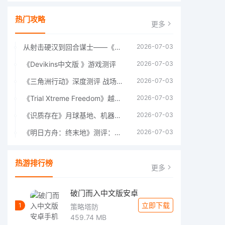
热门攻略
更多
从射击硬汉到回合谋士——《战争机器：战略版》如何演绎另一位猛男的传奇
2026-07-03
《Devikins中文版 》游戏测评
2026-07-03
《三角洲行动》深度测评 战场上的野心与裂痕
2026-07-03
《Trial Xtreme Freedom》越野摩托车测评总结
2026-07-03
《识质存在》月球基地、机器人女孩多年来最佳射击游戏
2026-07-03
《明日方舟：终末地》测评：于荒芜之中，重建文明
2026-07-03
热游排行榜
更多
破门而入中文版安卓
立即下载
1
策略塔防
459.74 MB