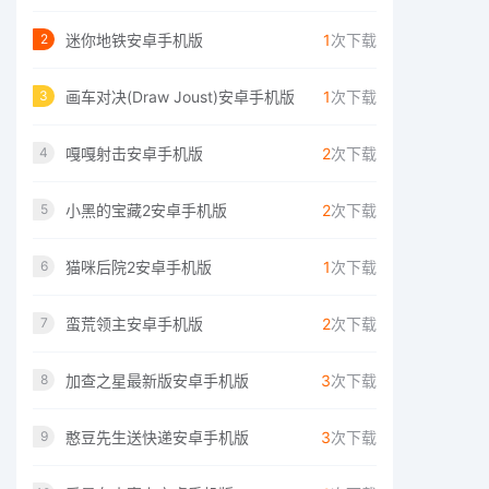
迷你地铁安卓手机版
1
次下载
2
画车对决(Draw Joust)安卓手机版
1
次下载
3
嘎嘎射击安卓手机版
2
次下载
4
小黑的宝藏2安卓手机版
2
次下载
5
猫咪后院2安卓手机版
1
次下载
6
蛮荒领主安卓手机版
2
次下载
7
加查之星最新版安卓手机版
3
次下载
8
憨豆先生送快递安卓手机版
3
次下载
9