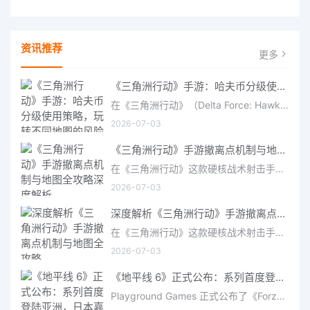
资讯推荐
更多
《三角洲行动》手游：哈夫币分级使用策略，玩转不同地图的风险与回报
在《三角洲行动》（Delta Force: Hawk Ops）“烽火地带”模式中，地图被划分为“普通”、“机密”和“绝密”三个
2026-07-03
《三角洲行动》手游撤离点机制与地图全攻略深度解析
在《三角洲行动》这款硬核战术射击手游中，撤离是每位干员行动的核心目标。无论你在战场中搜刮了多少高价值物
2026-07-03
深度解析《三角洲行动》手游撤离点机制与地图全攻略
在《三角洲行动》这款硬核战术射击手游中，撤离是每位干员行动的核心目标。无论你在战场中搜刮了多少高价值物
2026-07-03
《地平线 6》正式公布：系列首度登陆亚洲，日本嘉年华即将启幕
Playground Games 正式公布了《Forza Horizon 6》，这次备受赞誉的地平线嘉年华将首次驶入亚洲，落户日本。玩家