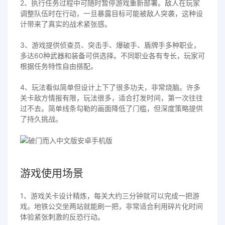
2、执行任务过程中可随时暂停游戏重新部署。敌人在玩家
调整队伍时在行动，一旦暴露目标可能被敌人突袭，这种设
计带来了真实的战术紧张感。
3、游戏提供侦查员、突击手、爆破手、盾牌手多种职业，
多达60种武器和装备可供选择。不同职业各有专长，玩家可
根据任务特性自由搭配。
4、玩法看似简单但设计上下了很多功夫，非常烧脑。许多
关卡敌方情报有限，玩法很多，适合打发时间，第一次往往
过不去。简单线条勾勒的画面降低了门槛，但深度策略提供
了持久挑战。
游戏使用场景
1、游戏关卡设计精炼，每关大约三分钟就可以完成一把游
戏。地铁公交坐两站就能刷一把，非常适合利用碎片化时间
体验紧张刺激的反恐行动。