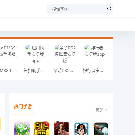
gDMSS Lite手机版
纽扣助手安卓版app
呆萌PS2模拟器安卓版
神行者安卓版app
热门手游
更多