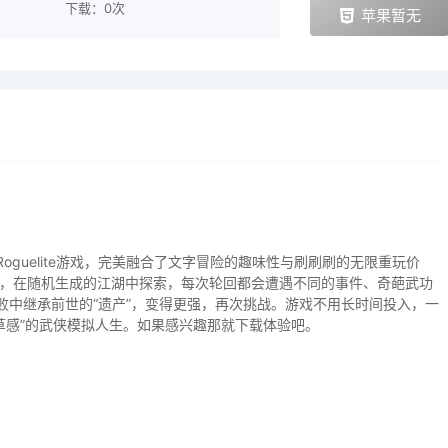
下载：0次
苹果暂无
oguelite游戏，完美融合了文字冒险的趣味性与刷刷刷的无限重玩价
，在随机生成的江湖中探索，每次轮回都会遭遇不同的事件、奇葩武功
败中继承前世的“遗产”，变得更强，再次挑战。游戏不用长时间投入，一
草感”的武侠模拟人生。如果感兴趣那就下载体验吧。