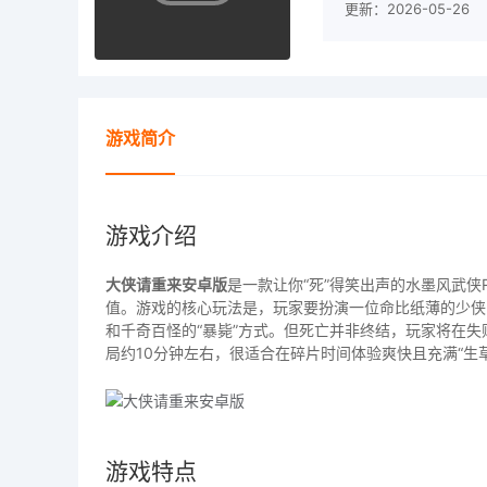
更新：2026-05-26
游戏简介
游戏介绍
大侠请重来安卓版
是一款让你“死”得笑出声的水墨风武侠R
值。游戏的核心玩法是，玩家要扮演一位命比纸薄的少侠
和千奇百怪的“暴毙”方式。但死亡并非终结，玩家将在失
局约10分钟左右，很适合在碎片时间体验爽快且充满“生
游戏特点