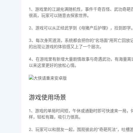
1、游戏里的江湖充满随机性，事件千奇百怪、武功奇葩
很高，玩家可以随意去探索世界。
2、游戏可以从正经武学到《母猪产后护理》，捡到即学。
3、每次身死道消，系统都会把你的“名场面”用死亡回放
的出现让游戏的体验感又上了一个层次。
4、在游戏里有新增大量剧情故事与奇遇武功，有海量离
以来这里更好的放松心情。
游戏使用场景
1、游戏的单局时间短，午休或通勤时即可快速来一局，
样，轻松有趣，吸引力很高。
2、玩家可以和朋友一起，围观彼此的“奇葩死法”，吐