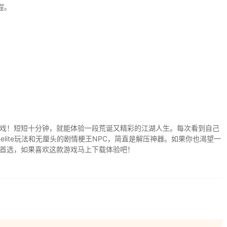
程。
戏！短短十分钟，就能体验一段荒诞又精彩的江湖人生。每次看到自己
elite玩法和无厘头的剧情梗王NPC，简直是解压神器。如果你也渴望一
首选，如果喜欢这款游戏马上下载体验吧！