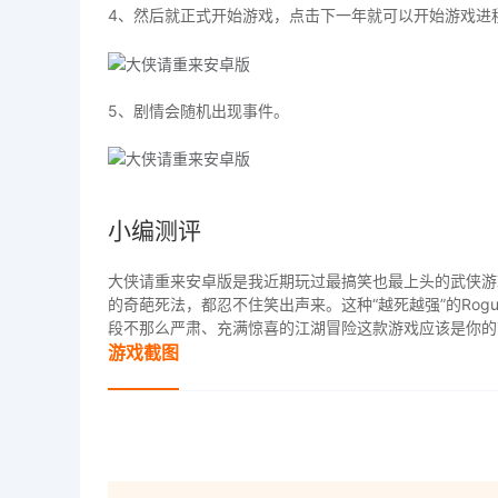
4、然后就正式开始游戏，点击下一年就可以开始游戏进
5、剧情会随机出现事件。
小编测评
大侠请重来安卓版是我近期玩过最搞笑也最上头的武侠游
的奇葩死法，都忍不住笑出声来。这种“越死越强”的Rogu
段不那么严肃、充满惊喜的江湖冒险这款游戏应该是你的
游戏截图