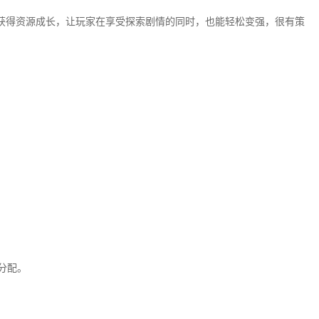
获得资源成长，让玩家在享受探索剧情的同时，也能轻松变强，很有策
。
分配。