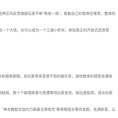
这种正向反馈激励玩家不断“再来一局”，看看自己的极限在哪里，整体的
当一个大侠，也可以成为一个江湖小虾米，体验真正的开放式武侠冒
法和搞笑剧情，给玩家带来意想不到的娱乐性，游戏整体的感受充满快
同结局，数十个剧情故事与奇遇等待玩家发现，耐玩度极高，适合玩家
，“神龙教配合加内力装备无限免伤”等奇葩组合等待发掘，充满新意，让