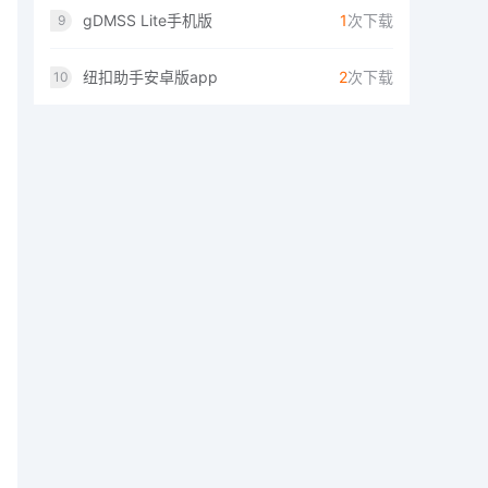
gDMSS Lite手机版
1
次下载
9
纽扣助手安卓版app
2
次下载
10