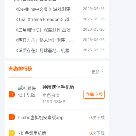
《Devikins中文版 》游戏测评
2026-05-26
《Trial Xtreme Freedom》越野摩托车测评总结
2026-05-26
《三角洲行动》深度测评 战场上的野心与裂痕
2026-05-26
《明日方舟：终末地》测评：于荒芜之中，重建文明
2026-05-26
《识质存在》月球基地、机器人女孩多年来最佳射击游戏
2026-05-26
热游排行榜
更多
神雕侠侣手机版
立即下载
1
角色扮演
1193.38MB
Limbo虚拟机安卓版app
0
次下载
2
7雄争霸手机版
0
次下载
3