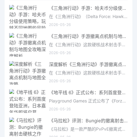
《三角洲行动》手游：哈夫币分级使用策略，玩转不同地图的风险与回报
在《三角洲行动》（Delta Force: Hawk Ops）“烽火地带”模式中，地图被划分为“普通”、“机密”和“绝密”三个
2026-05-26
《三角洲行动》手游撤离点机制与地图全攻略深度解析
在《三角洲行动》这款硬核战术射击手游中，撤离是每位干员行动的核心目标。无论你在战场中搜刮了多少高价值物
2026-05-26
深度解析《三角洲行动》手游撤离点机制与地图全攻略
在《三角洲行动》这款硬核战术射击手游中，撤离是每位干员行动的核心目标。无论你在战场中搜刮了多少高价值物
2026-05-26
《地平线 6》正式公布：系列首度登陆亚洲，日本嘉年华即将启幕
Playground Games 正式公布了《Forza Horizon 6》，这次备受赞誉的地平线嘉年华将首次驶入亚洲，落户日本。玩家
2026-05-26
《马拉松》评测：Bungie的撤离射击硬核之作——痛苦是入场券，回报是顶级的
《马拉松》是一款严酷的PvPvE撤离式射击游戏，现已登陆PS5、Xbox Series X/S和PC。它继承了Bungie上世纪90年