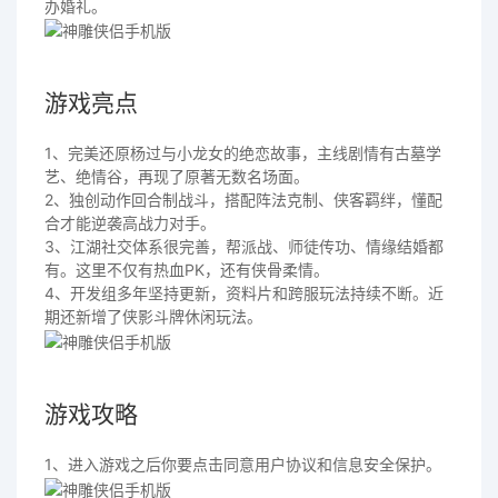
办婚礼。
游戏亮点
1、完美还原杨过与小龙女的绝恋故事，主线剧情有古墓学
艺、绝情谷，再现了原著无数名场面。
2、独创动作回合制战斗，搭配阵法克制、侠客羁绊，懂配
合才能逆袭高战力对手。
3、江湖社交体系很完善，帮派战、师徒传功、情缘结婚都
有。这里不仅有热血PK，还有侠骨柔情。
4、开发组多年坚持更新，资料片和跨服玩法持续不断。近
期还新增了侠影斗牌休闲玩法。
游戏攻略
1、进入游戏之后你要点击同意用户协议和信息安全保护。