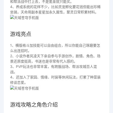
和帮派战中打上去，不是氪金就只能买。
4、养成系统的花样不少，比如灵宠孵化要花钱但能出珍稀
坐骑，天命用副本星星加永久属性，聚灵日常积累材料。
游戏亮点
1、横版格斗加技能可以自由组合，所以你能自己琢磨要怎
么出连招时。
2、小说作者风凌天下亲自参与手游创作，剧情、角色、场
景还原度挺高，书迷也是非常有代入感的。
3、PVP玩法也非常丰富，有跨服战场、帮派攻城百人混
战。
4、还加入了家园、情缘、时装等休闲玩法，打累了种菜装
修谈恋爱。
游戏攻略之角色介绍