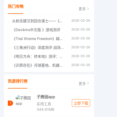
热门攻略
更多
从射击硬汉到回合谋士——《战争机器：战略版》如何演绎另一位猛男的传奇
2026-05-29
《Devikins中文版 》游戏测评
2026-05-29
《Trial Xtreme Freedom》越野摩托车测评总结
2026-05-29
《三角洲行动》深度测评 战场上的野心与裂痕
2026-05-29
《明日方舟：终末地》测评：于荒芜之中，重建文明
2026-05-29
《识质存在》月球基地、机器人女孩多年来最佳射击游戏
2026-05-29
热游排行榜
更多
子腾园app
立即下载
1
实用工具
344.91MB