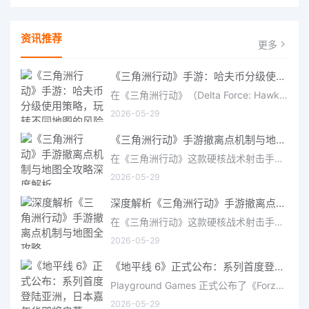
资讯推荐
更多
《三角洲行动》手游：哈夫币分级使用策略，玩转不同地图的风险与回报
在《三角洲行动》（Delta Force: Hawk Ops）“烽火地带”模式中，地图被划分为“普通”、“机密”和“绝密”三个
2026-05-29
《三角洲行动》手游撤离点机制与地图全攻略深度解析
在《三角洲行动》这款硬核战术射击手游中，撤离是每位干员行动的核心目标。无论你在战场中搜刮了多少高价值物
2026-05-29
深度解析《三角洲行动》手游撤离点机制与地图全攻略
在《三角洲行动》这款硬核战术射击手游中，撤离是每位干员行动的核心目标。无论你在战场中搜刮了多少高价值物
2026-05-29
《地平线 6》正式公布：系列首度登陆亚洲，日本嘉年华即将启幕
Playground Games 正式公布了《Forza Horizon 6》，这次备受赞誉的地平线嘉年华将首次驶入亚洲，落户日本。玩家
2026-05-29