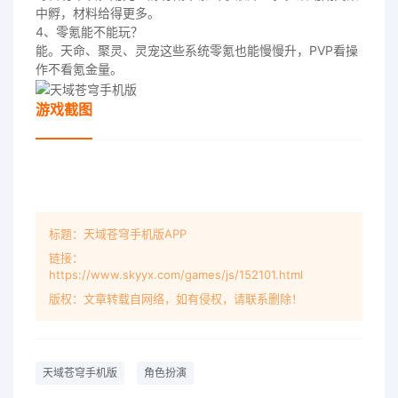
中孵，材料给得更多。
4、零氪能不能玩？
能。天命、聚灵、灵宠这些系统零氪也能慢慢升，PVP看操
作不看氪金量。
游戏截图
标题：天域苍穹手机版APP
链接：
https://www.skyyx.com/games/js/152101.html
版权：文章转载自网络，如有侵权，请联系删除！
天域苍穹手机版
角色扮演