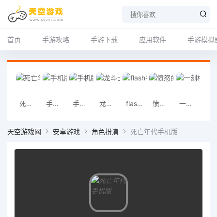
首页
手游攻略
手游下载
应用软件
手游模拟
死亡年代手机版
手机版云窗下载
手机版粉粉日记
龙斗士手机版
flash手机版
愤怒的小鸟 6 周年正版
一刻相册 app
手机版巴士模
天空游戏网
安卓游戏
角色扮演
死亡年代手机版