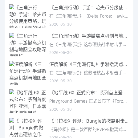
《三角洲行动》手游：哈夫币分级使用策略，玩转不同地图的风险与回报
在《三角洲行动》（Delta Force: Hawk Ops）“烽火地带”模式中，地图被划分为“普通”、“机密”和“绝密”三个
2026-05-30
《三角洲行动》手游撤离点机制与地图全攻略深度解析
在《三角洲行动》这款硬核战术射击手游中，撤离是每位干员行动的核心目标。无论你在战场中搜刮了多少高价值物
2026-05-30
深度解析《三角洲行动》手游撤离点机制与地图全攻略
在《三角洲行动》这款硬核战术射击手游中，撤离是每位干员行动的核心目标。无论你在战场中搜刮了多少高价值物
2026-05-30
《地平线 6》正式公布：系列首度登陆亚洲，日本嘉年华即将启幕
Playground Games 正式公布了《Forza Horizon 6》，这次备受赞誉的地平线嘉年华将首次驶入亚洲，落户日本。玩家
2026-05-30
《马拉松》评测：Bungie的撤离射击硬核之作——痛苦是入场券，回报是顶级的
《马拉松》是一款严酷的PvPvE撤离式射击游戏，现已登陆PS5、Xbox Series X/S和PC。它继承了Bungie上世纪90年
2026-05-30