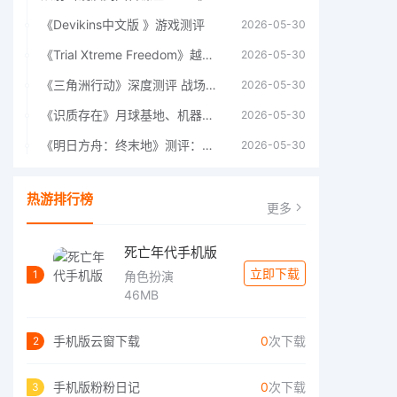
《Devikins中文版 》游戏测评
2026-05-30
《Trial Xtreme Freedom》越野摩托车测评总结
2026-05-30
《三角洲行动》深度测评 战场上的野心与裂痕
2026-05-30
《识质存在》月球基地、机器人女孩多年来最佳射击游戏
2026-05-30
《明日方舟：终末地》测评：于荒芜之中，重建文明
2026-05-30
热游排行榜
更多
死亡年代手机版
立即下载
1
角色扮演
46MB
手机版云窗下载
0
次下载
2
手机版粉粉日记
0
次下载
3