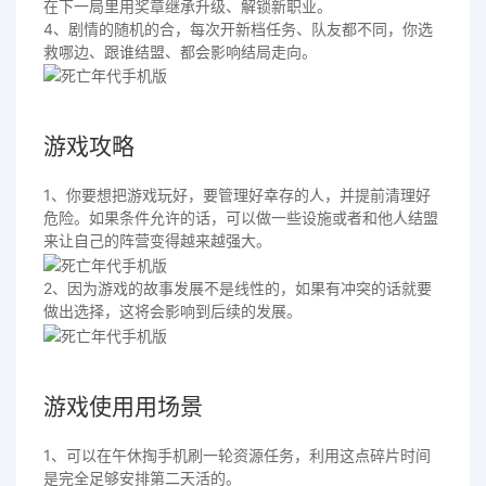
在下一局里用奖章继承升级、解锁新职业。
4、剧情的随机的合，每次开新档任务、队友都不同，你选
救哪边、跟谁结盟、都会影响结局走向。
游戏攻略
1、你要想把游戏玩好，要管理好幸存的人，并提前清理好
危险。如果条件允许的话，可以做一些设施或者和他人结盟
来让自己的阵营变得越来越强大。
2、因为游戏的故事发展不是线性的，如果有冲突的话就要
做出选择，这将会影响到后续的发展。
游戏使用用场景
1、可以在午休掏手机刷一轮资源任务，利用这点碎片时间
是完全足够安排第二天活的。