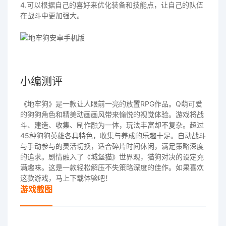
4.可以根据自己的喜好来优化装备和技能点，让自己的队伍
在战斗中更加强大。
小编测评
《地牢狗》是一款让人眼前一亮的放置RPG作品。Q萌可爱
的狗狗角色和精美动画画风带来愉悦的视觉体验。游戏将战
斗、建造、收集、制作融为一体，玩法丰富却不复杂。超过
45种狗狗英雄各具特色，收集与养成的乐趣十足。自动战斗
与手动参与的灵活切换，适合碎片时间休闲，满足策略深度
的追求。剧情融入了《城堡猫》世界观，猫狗对决的设定充
满趣味。这是一款轻松解压不失策略深度的佳作。如果喜欢
这款游戏，马上下载体验吧！
游戏截图