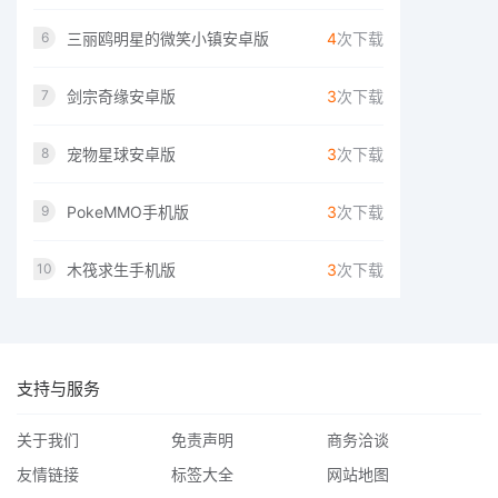
三丽鸥明星的微笑小镇安卓版
4
次下载
6
剑宗奇缘安卓版
3
次下载
7
宠物星球安卓版
3
次下载
8
PokeMMO手机版
3
次下载
9
木筏求生手机版
3
次下载
10
支持与服务
关于我们
免责声明
商务洽谈
友情链接
标签大全
网站地图