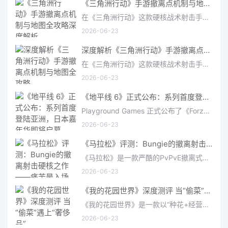
《三角洲行动》手游撤离点机制与地图全攻略深度解析
在《三角洲行动》这款硬核战术射击手游中，撤离是每位干员行动的核心目标。无论你在战场中搜刮了多少高价值物
2026-06-23
深度解析《三角洲行动》手游撤离点机制与地图全攻略
在《三角洲行动》这款硬核战术射击手游中，撤离是每位干员行动的核心目标。无论你在战场中搜刮了多少高价值物
2026-06-23
《地平线 6》正式公布：系列首度登陆亚洲，日本嘉年华即将启幕
Playground Games 正式公布了《Forza Horizon 6》，这次备受赞誉的地平线嘉年华将首次驶入亚洲，落户日本。玩家
2026-06-23
《马拉松》评测：Bungie的撤离射击硬核之作——痛苦是入场券，回报是顶级的
《马拉松》是一款严酷的PvPvE撤离式射击游戏，现已登陆PS5、Xbox Series X/S和PC。它继承了Bungie上世纪90年
2026-06-23
《我的花园世界》深度测评 当“偷菜”遇上“奢侈品”
《我的花园世界》是一款以“种花+经营+社交”为核心的模拟经营类手游。游戏将玩家置于一个古风花园环境中，扮
2026-06-23