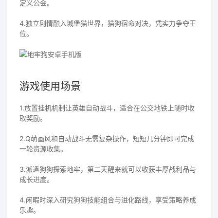
定义公会。
4.独立剧情融入城堡猫世界，猫狗宿命对决，凭实力争夺王
位。
游戏使用场景
1.放置挂机机制让英雄自动战斗，适合在公交地铁上随时收
取奖励。
2.Q萌画风和自动战斗无需复杂操作，短短几分钟即可完成
一轮资源收集。
3.派遣狗狗探索地牢，第二天醒来就可以收获丰厚战利品与
成长进度。
4.闲暇时深入研究狗狗技能组合与进化路线，享受策略养成
乐趣。