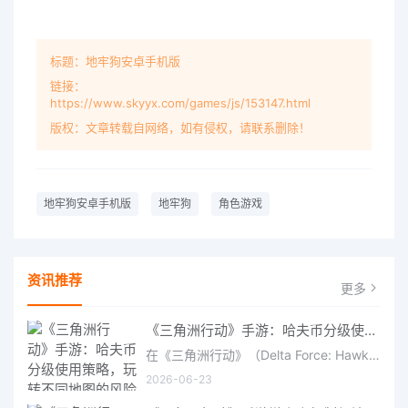
标题：地牢狗安卓手机版
链接：
https://www.skyyx.com/games/js/153147.html
版权：文章转载自网络，如有侵权，请联系删除！
地牢狗安卓手机版
地牢狗
角色游戏
资讯推荐
更多
《三角洲行动》手游：哈夫币分级使用策略，玩转不同地图的风险与回报
在《三角洲行动》（Delta Force: Hawk Ops）“烽火地带”模式中，地图被划分为“普通”、“机密”和“绝密”三个
2026-06-23