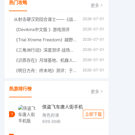
热门攻略
更多
从射击硬汉到回合谋士——《战争机器：战略版》如何演绎另一位猛男的传奇
2026-07-01
《Devikins中文版 》游戏测评
2026-07-01
《Trial Xtreme Freedom》越野摩托车测评总结
2026-07-01
《三角洲行动》深度测评 战场上的野心与裂痕
2026-07-01
《识质存在》月球基地、机器人女孩多年来最佳射击游戏
2026-07-01
《明日方舟：终末地》测评：于荒芜之中，重建文明
2026-07-01
热游排行榜
更多
侠盗飞车唐人街手机
立即下载
1
角色扮演
899.6MB