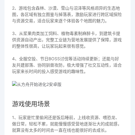
2、游戏包含森林、沙漠、雪山与沼泽等风格迥异的生态地
图，各区域有独立图鉴与掉落表，激励玩家进行跨区域探险
与资源交易，适合玩家来逐个体验各个地图的魅力。
3、从浆果肉类加工饲料、植物毒素制麻醉卡，到建筑卡提
供资源自动产出，完整工业链为营地发展提供了保障，游戏
的整体性很高，让玩家玩起来很有感觉。
4、全服空投、节日BOSS讨伐等活动持续更新；还能与好
友共建部落、协同驯兽攻防，极大增强了社交互动性，适合
玩家来长时间的投入感受游戏的趣味性。
游戏使用场景
1、玩家是忙里偷闲还是饭后睡前，上线收资源、喂恐龙、
做日常，轻松不累，就能慢慢感受营地逐渐壮大的成就感，
就算没有太多的时间去一直在线也能很好的去成长。