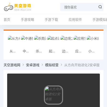
首页
手游攻略
手游下载
应用软件
手游模拟
从方舟开始进化2安卓版
中通快运手机版下载
杀戮天使手机版下载
起点读书手机版
边境之旅手机版汉化下载
应用宝app
小米应用市场
69书吧手
天空游戏网
安卓游戏
模拟经营
从方舟开始进化2安卓版