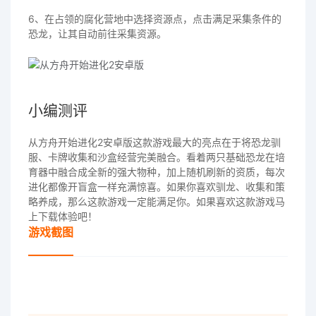
6、在占领的腐化营地中选择资源点，点击满足采集条件的
恐龙，让其自动前往采集资源。
小编测评
从方舟开始进化2安卓版这款游戏最大的亮点在于将恐龙驯
服、卡牌收集和沙盒经营完美融合。看着两只基础恐龙在培
育器中融合成全新的强大物种，加上随机刷新的资质，每次
进化都像开盲盒一样充满惊喜。如果你喜欢驯龙、收集和策
略养成，那么这款游戏一定能满足你。如果喜欢这款游戏马
上下载体验吧！
游戏截图