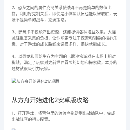
2、恐龙之间的属性克制关系使战斗不再是简单的数值比
拼，利用好克制关系，即使是小体型队伍也能以智取胜，玩
法不是简单的战斗，充满策略。
3、建筑卡不仅能产出资源，还能提供各种增益效果，大幅
减轻重复采集的负担，让你能更专注于探索和驯兽的核心乐
趣，对于游戏的成长路线来说很多样，很快就能成长。
4、以恐龙和原始生存为主题的卡牌沙盒游戏在市场上相对
稀缺，满足了玩家对史前世界冒险的幻想和探索欲，本身的
题材就很吸引力玩家。
从方舟开始进化2安卓版攻略
1、打开游戏，将背包里的渡渡鸟拖动到出战编队中，完成
出战阵容的初步配置。