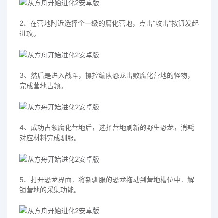
2、在营地附近选择个一级的腐化营地，点击“攻击”按钮发起
进攻。
3、然后是进入战斗，操控编队恐龙击败腐化营地的怪物，
完成营地占领。
4、成功占领腐化营地后，选择营地刷新的野生恐龙，消耗
对应材料完成驯服。
5、打开恐龙界面，将新驯服的恐龙拖动到营地槽位中，解
锁营地的采集功能。