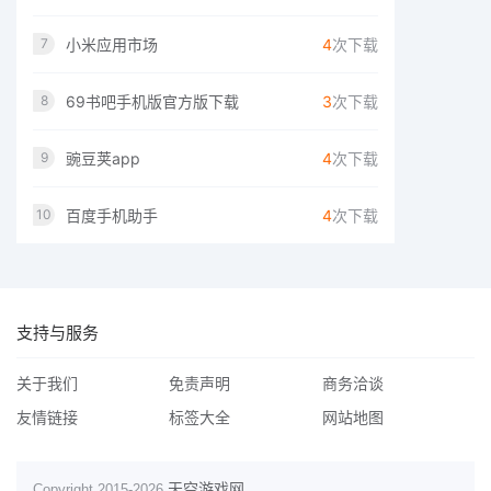
小米应用市场
4
次下载
7
69书吧手机版官方版下载
3
次下载
8
豌豆荚app
4
次下载
9
百度手机助手
4
次下载
10
支持与服务
关于我们
免责声明
商务洽谈
友情链接
标签大全
网站地图
天空游戏网
Copyright 2015-
2026