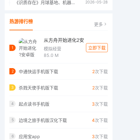
《识质存在》月球基地、机器人女孩多年来最佳射击游戏
2026-05-28
热游排行榜
更多
从方舟开始进化2安
立即下载
1
模拟经营
85.0 M
中通快运手机版下载
2
次下载
2
杀戮天使手机版下载
2
次下载
3
起点读书手机版
3
次下载
4
边境之旅手机版汉化下载
4
次下载
5
应用宝app
3
次下载
6