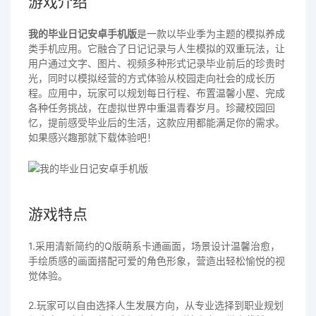
游戏介绍
我的毕业日记安卓手机版
是一款以毕业季为主题的模拟养成
类手机应用。它融合了日记记录与人生模拟的双重玩法，让
用户通过文字、图片、视频多种形式记录毕业前后的珍贵时
光，同时以模拟经营的方式体验从校园走向社会的成长历
程。应用中，玩家可以规划每日行程、布置温馨小屋、完成
各种任务挑战，在虚拟世界中重温青春岁月。珍藏校园回
忆，提前感受毕业后的生活，这款应用都能满足你的需求。
如果感兴趣那就下载体验吧！
游戏特点
1.采用清新简约的Q版萌系卡通画面，场景设计温馨治愈，
手绘质感的画面搭配可爱的角色形象，营造出轻松愉悦的视
觉体验。
2.玩家可以自由选择人生发展方向，从专业选择到职业规划