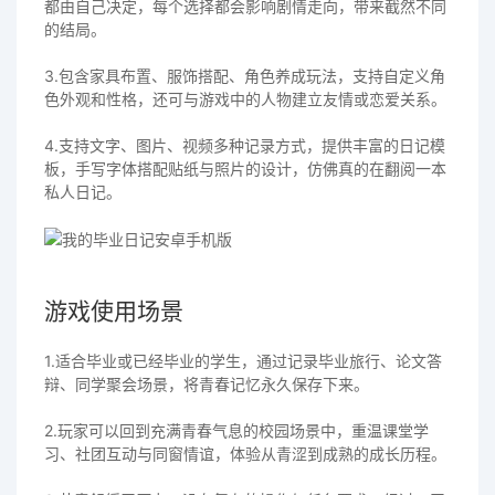
都由自己决定，每个选择都会影响剧情走向，带来截然不同
的结局。
3.包含家具布置、服饰搭配、角色养成玩法，支持自定义角
色外观和性格，还可与游戏中的人物建立友情或恋爱关系。
4.支持文字、图片、视频多种记录方式，提供丰富的日记模
板，手写字体搭配贴纸与照片的设计，仿佛真的在翻阅一本
私人日记。
游戏使用场景
1.适合毕业或已经毕业的学生，通过记录毕业旅行、论文答
辩、同学聚会场景，将青春记忆永久保存下来。
2.玩家可以回到充满青春气息的校园场景中，重温课堂学
习、社团互动与同窗情谊，体验从青涩到成熟的成长历程。