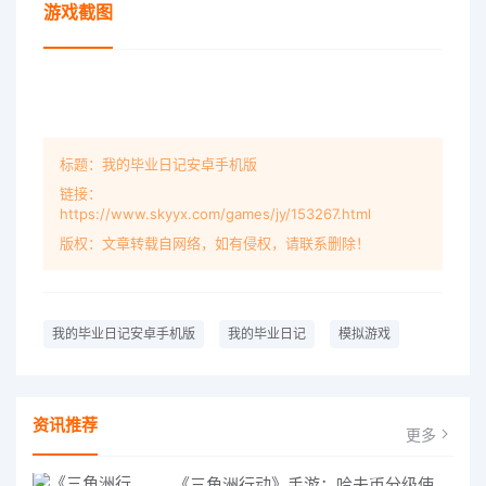
游戏截图
标题：我的毕业日记安卓手机版
链接：
https://www.skyyx.com/games/jy/153267.html
版权：文章转载自网络，如有侵权，请联系删除！
我的毕业日记安卓手机版
我的毕业日记
模拟游戏
资讯推荐
更多
《三角洲行动》手游：哈夫币分级使用策略，玩转不同地图的风险与回报