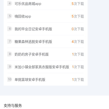
可乐优品商城app
5
次下载
4
嗨回收app
5
次下载
5
我的毕业日记安卓手机版
0
次下载
6
糖果森林逃脱安卓手机版
4
次下载
7
奶奶的房子安卓手机版
1
次下载
8
米加小镇全部家具衣服版安卓手机版
1
次下载
9
单挑篮球安卓手机版
1
次下载
10
支持与服务