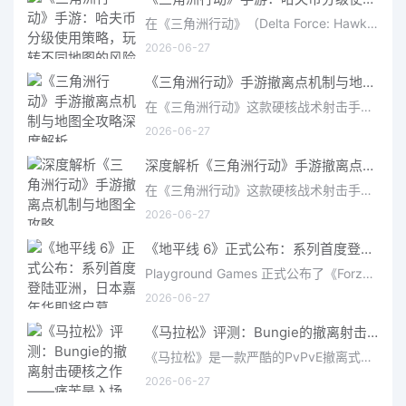
在《三角洲行动》（Delta Force: Hawk Ops）“烽火地带”模式中，地图被划分为“普通”、“机密”和“绝密”三个
2026-06-27
《三角洲行动》手游撤离点机制与地图全攻略深度解析
在《三角洲行动》这款硬核战术射击手游中，撤离是每位干员行动的核心目标。无论你在战场中搜刮了多少高价值物
2026-06-27
深度解析《三角洲行动》手游撤离点机制与地图全攻略
在《三角洲行动》这款硬核战术射击手游中，撤离是每位干员行动的核心目标。无论你在战场中搜刮了多少高价值物
2026-06-27
《地平线 6》正式公布：系列首度登陆亚洲，日本嘉年华即将启幕
Playground Games 正式公布了《Forza Horizon 6》，这次备受赞誉的地平线嘉年华将首次驶入亚洲，落户日本。玩家
2026-06-27
《马拉松》评测：Bungie的撤离射击硬核之作——痛苦是入场券，回报是顶级的
《马拉松》是一款严酷的PvPvE撤离式射击游戏，现已登陆PS5、Xbox Series X/S和PC。它继承了Bungie上世纪90年
2026-06-27