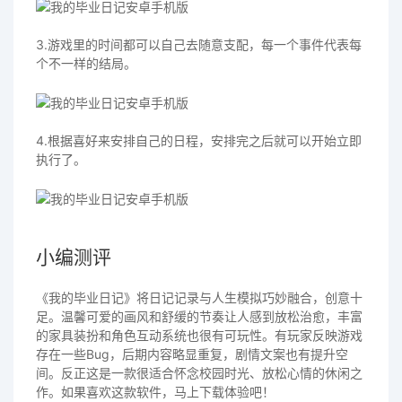
3.游戏里的时间都可以自己去随意支配，每一个事件代表每
个不一样的结局。
4.根据喜好来安排自己的日程，安排完之后就可以开始立即
执行了。
小编测评
《我的毕业日记》将日记记录与人生模拟巧妙融合，创意十
足。温馨可爱的画风和舒缓的节奏让人感到放松治愈，丰富
的家具装扮和角色互动系统也很有可玩性。有玩家反映游戏
存在一些Bug，后期内容略显重复，剧情文案也有提升空
间。反正这是一款很适合怀念校园时光、放松心情的休闲之
作。如果喜欢这款软件，马上下载体验吧！