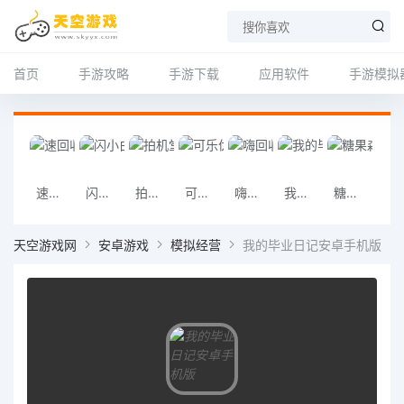
首页
手游攻略
手游下载
应用软件
手游模拟
速回收app
闪小白app
拍机堂app
可乐优品商城app
嗨回收app
我的毕业日记安卓手机版
糖果森林逃脱安卓手机版
奶奶的房子安卓
天空游戏网
安卓游戏
模拟经营
我的毕业日记安卓手机版