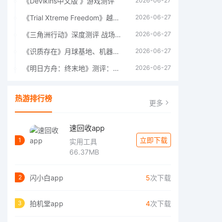
《Devikins中文版 》游戏测评
2026-06-27
《Trial Xtreme Freedom》越野摩托车测评总结
2026-06-27
《三角洲行动》深度测评 战场上的野心与裂痕
2026-06-27
《识质存在》月球基地、机器人女孩多年来最佳射击游戏
2026-06-27
《明日方舟：终末地》测评：于荒芜之中，重建文明
2026-06-27
热游排行榜
更多
速回收app
立即下载
1
实用工具
66.37MB
闪小白app
5
次下载
2
拍机堂app
4
次下载
3