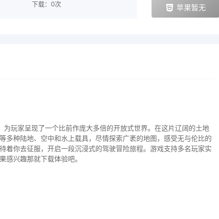
下载：0次
苹果暂无
，为玩家呈现了一个比前作庞大多倍的开放式世界。在这片辽阔的土地
等多种陆地、空中和水上载具，尽情探索广袤的地图，感受无与伦比的
待着你去征服，开启一段沉浸式的驾驶冒险旅程。游戏支持多名玩家实
果感兴趣那就下载体验吧。