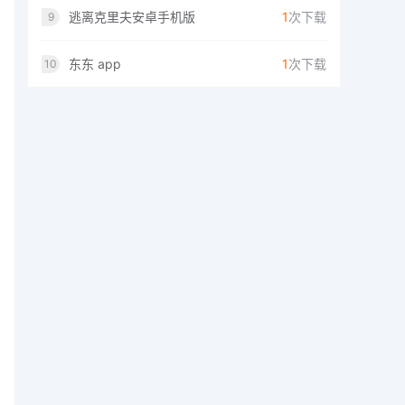
逃离克里夫安卓手机版
1
次下载
9
东东 app
1
次下载
10