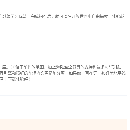
作继续学习玩法。完成指引后，就可以在开放世界中自由探索，体验越
一层。30倍于前作的地图，加上海陆空全载具的支持和最多6人联机，
理引擎和精细的车辆内饰更是加分项。如果你一直在等一款媲美地平线
马上下载体验吧！