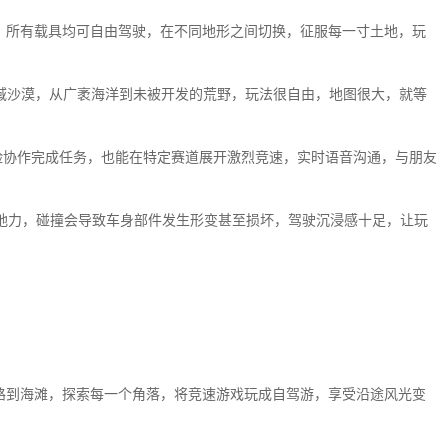
，所有载具均可自由驾驶，在不同地形之间切换，征服每一寸土地，玩
域沙漠，从广袤海洋到未被开发的荒野，玩法很自由，地图很大，就等
险协作完成任务，也能在特定赛道展开激烈竞速，实时语音沟通，与朋友
地力，碰撞会导致车身部件发生形变甚至损坏，驾驶沉浸感十足，让玩
路到海滩，探索每一个角落，将竞速游戏玩成自驾游，享受沿途风光变