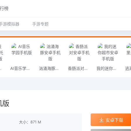
行榜
手游模拟器
手游专题
托车3手机版
AI音乐学园手机版
汹涌海豚安卓手机版
香肠派对安卓手机版
我的迷你超市安卓手机版
机版
安卓下载
大小：871 M