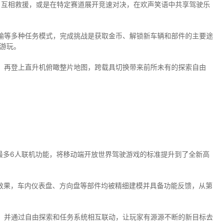
、互相救援，或是在特定赛道展开竞速对决，在欢声笑语中共享驾驶乐
输等多种任务模式，完成挑战是获取金币、解锁新车辆和部件的主要途
游玩。
，再登上直升机俯瞰整片地图，跨载具切换带来前所未有的探索自由
最多6人联机功能，将移动端开放世界驾驶游戏的标准提升到了全新高
效果，车内仪表盘、方向盘等部件均被精细建模并具备功能反馈，从第
，并通过自由探索和任务系统相互联动，让玩家有源源不断的新目标去