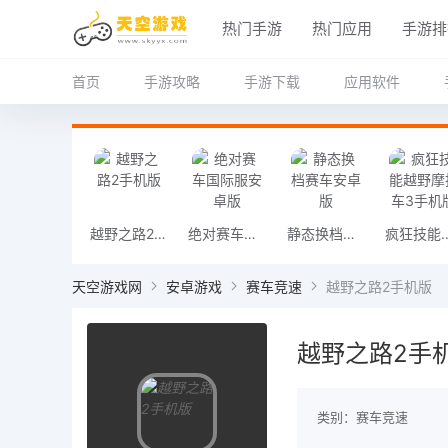
热门手游
热门应用
手游排
首页
手游攻略
手游下载
应用软件
越野之路2手机版
绝对赛车国际服安卓版
静态换档赛车安卓版
疯狂技能越野摩
天空游戏网
安卓游戏
赛车竞速
越野之路2手机版
越野之路2手
类别：赛车竞速