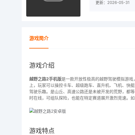
更新：2026-05-31
游戏简介
游戏介绍
越野之路2手机版
是一款开放性极高的越野驾驶模拟游戏
上，玩家可以操控卡车、超级跑车、直升机、飞机、快艇
驾驶乐趣。是山丘、高速公路还是未被开发的荒野，都等
时在线，可组队探险，也能在特定赛道展开激烈竞速。如
游戏特点