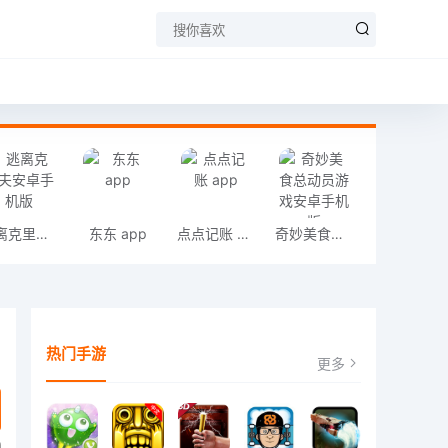
逃离克里夫安卓手机版
东东 app
点点记账 app
奇妙美食总动员游戏安卓手机版
热门手游
更多