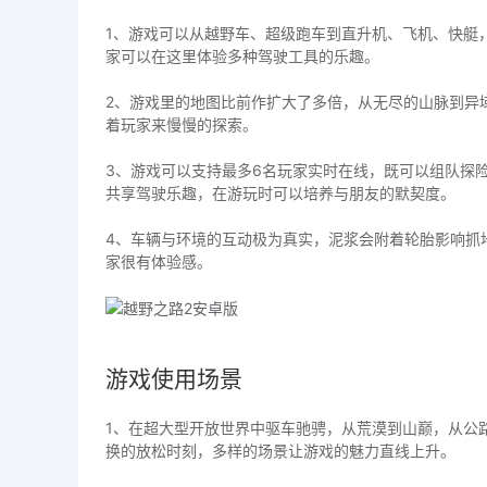
1、游戏可以从越野车、超级跑车到直升机、飞机、快艇
家可以在这里体验多种驾驶工具的乐趣。
2、游戏里的地图比前作扩大了多倍，从无尽的山脉到异
着玩家来慢慢的探索。
3、游戏可以支持最多6名玩家实时在线，既可以组队探
共享驾驶乐趣，在游玩时可以培养与朋友的默契度。
4、车辆与环境的互动极为真实，泥浆会附着轮胎影响抓
家很有体验感。
游戏使用场景
1、在超大型开放世界中驱车驰骋，从荒漠到山巅，从公
换的放松时刻，多样的场景让游戏的魅力直线上升。