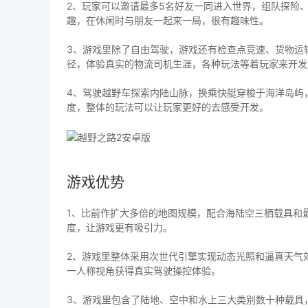
2、玩家可以邀请最多5名好友一同进入世界，组队探险
趣，在休闲时与朋友一起来一局，很有趣味性。
3、游戏里除了自由驾驶，游戏还有检查点竞速、货物运
径，体验真实的物流司机生涯，各种玩法等着玩家来开发
4、驾驶越野车探索内陆山脉，换乘快艇穿梭于海洋岛屿
度，整体的玩法可以让玩家更好的去感受开发。
游戏优势
1、比前作扩大多倍的地图规模，配合海陆空三栖载具和
度，让游戏更有吸引力。
2、游戏里整体采用次世代引擎实现动态光照和逼真天气
一人称视角获得真实驾驶操控体验。
3、游戏里包含了陆地、空中和水上三大类别数十种载具