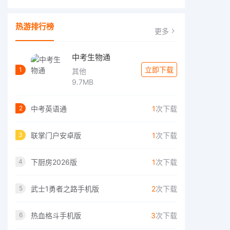
热游排行榜
更多
中考生物通
立即下载
1
其他
9.7MB
中考英语通
1
次下载
2
联掌门户安卓版
1
次下载
3
下厨房2026版
1
次下载
4
武士1勇者之路手机版
2
次下载
5
热血格斗手机版
3
次下载
6