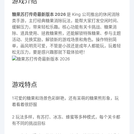
游戏介绍
糖果苏打传奇最新版本 2026
是 King 公司推出的休闲消除
类手游，主打经典糖果消除玩法，能帮大家打发空闲时间、
缓解压力，带来轻松乐趣。核心功能有关卡挑战、糖果消
除、道具使用、拯救糖果熊，还能解锁特殊糖果、参与主题
活动、兑换奖励，解锁新的游戏场景和角色。操作特别简
单，画风明亮可爱，不管是小孩还是成年人都能玩，玩着轻
松无压力，要是感兴趣那就下载体验吧！
游戏特点
1可爱的糖果和场景色彩鲜艳，还有呆萌的糖果熊形象，玩
着看着很舒服
2 玩法多样，有苏打、冰冻、蜂蜜等多种模式，每个关卡都
有不同的挑战目标