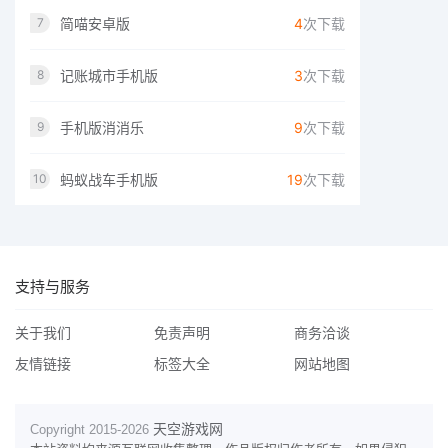
简喵安卓版
4
次下载
7
记账城市手机版
3
次下载
8
手机版消消乐
9
次下载
9
蚂蚁战车手机版
19
次下载
10
支持与服务
关于我们
免责声明
商务洽谈
友情链接
标签大全
网站地图
天空游戏网
Copyright 2015-
2026