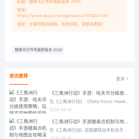
标题：糖果苏打传奇最新版本 2026
链接：
https://www.skyyx.com/games/xx/151320.html
版权：文章转载自网络，如有侵权，请联系删除！
糖果苏打传奇最新版本 2026
资讯推荐
更多
《三角洲行动》手游：哈夫币分级使用策略，玩转不同地图的风险与回报
在《三角洲行动》（Delta Force: Hawk Ops）“烽火地带”模式中，地图被划分为“普通”、“机密”和“绝密”三个
2026-05-10
《三角洲行动》手游撤离点机制与地图全攻略深度解析
在《三角洲行动》这款硬核战术射击手游中，撤离是每位干员行动的核心目标。无论你在战场中搜刮了多少高价值物
2026-05-10