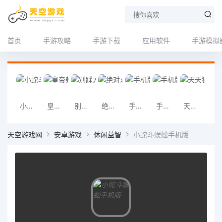
首页
手游攻略
手游下载
应用软件
手游模拟
小蛇斗蜈蚣手机版
皇帝养成记手机版
别踩方块手机版
绝对求生手机版
手机版龙珠大冒险
手机版网易闪电邮官网
天天狼人杀手机版安卓
映客手机版A
天空游戏网
安卓游戏
休闲益智
小蛇斗蜈蚣手机版