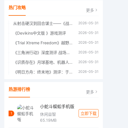
热门攻略
更多
从射击硬汉到回合谋士——《战争机器：战略版》如何演绎另一位猛男的传奇
2026-05-31
《Devikins中文版 》游戏测评
2026-05-31
《Trial Xtreme Freedom》越野摩托车测评总结
2026-05-31
《三角洲行动》深度测评 战场上的野心与裂痕
2026-05-31
《识质存在》月球基地、机器人女孩多年来最佳射击游戏
2026-05-31
《明日方舟：终末地》测评：于荒芜之中，重建文明
2026-05-31
热游排行榜
更多
小蛇斗蜈蚣手机版
立即下载
1
休闲益智
65.19MB