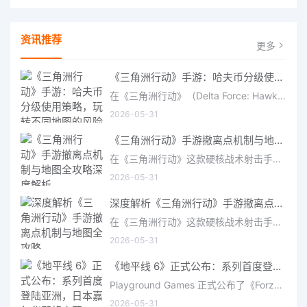
资讯推荐
更多
《三角洲行动》手游：哈夫币分级使用策略，玩转不同地图的风险与回报
在《三角洲行动》（Delta Force: Hawk Ops）“烽火地带”模式中，地图被划分为“普通”、“机密”和“绝密”三个
2026-05-31
《三角洲行动》手游撤离点机制与地图全攻略深度解析
在《三角洲行动》这款硬核战术射击手游中，撤离是每位干员行动的核心目标。无论你在战场中搜刮了多少高价值物
2026-05-31
深度解析《三角洲行动》手游撤离点机制与地图全攻略
在《三角洲行动》这款硬核战术射击手游中，撤离是每位干员行动的核心目标。无论你在战场中搜刮了多少高价值物
2026-05-31
《地平线 6》正式公布：系列首度登陆亚洲，日本嘉年华即将启幕
Playground Games 正式公布了《Forza Horizon 6》，这次备受赞誉的地平线嘉年华将首次驶入亚洲，落户日本。玩家
2026-05-31