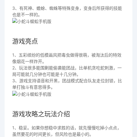
3、有死神、蟾蜍、蜘蛛等特殊变身，变身后所获得的技能
也是不一样的。
游戏亮点
1、五彩缤纷的低模画风把毒虫做得很萌，被淘汰后的特效
像烟花一样炸开。
2、玩法很多能围剿能偷袭能团战，比单机贪吃蛇刺激，一
局可能就几分钟也可能是十几分钟。
3、游戏支持语音和开黑，团战模式配合队友走位封锁，比
单打独斗有意思得多。
游戏攻略之玩法介绍
1、稳妥。如果你想稳中求胜的话，就先慢慢吃掉小点点，
虽然要花的时间更长，但风险也是最小的。