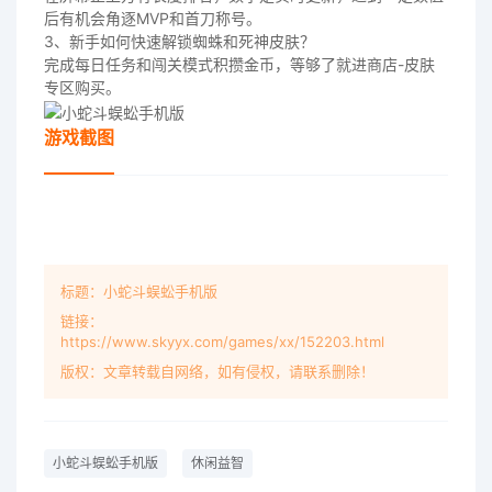
后有机会角逐MVP和首刀称号。
3、新手如何快速解锁蜘蛛和死神皮肤？
完成每日任务和闯关模式积攒金币，等够了就进商店-皮肤
专区购买。
游戏截图
标题：小蛇斗蜈蚣手机版
链接：
https://www.skyyx.com/games/xx/152203.html
版权：文章转载自网络，如有侵权，请联系删除！
小蛇斗蜈蚣手机版
休闲益智