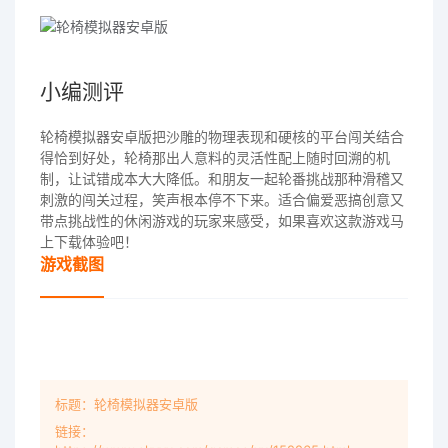
小编测评
轮椅模拟器安卓版把沙雕的物理表现和硬核的平台闯关结合
得恰到好处，轮椅那出人意料的灵活性配上随时回溯的机
制，让试错成本大大降低。和朋友一起轮番挑战那种滑稽又
刺激的闯关过程，笑声根本停不下来。适合偏爱恶搞创意又
带点挑战性的休闲游戏的玩家来感受，如果喜欢这款游戏马
上下载体验吧！
游戏截图
标题：轮椅模拟器安卓版
链接：