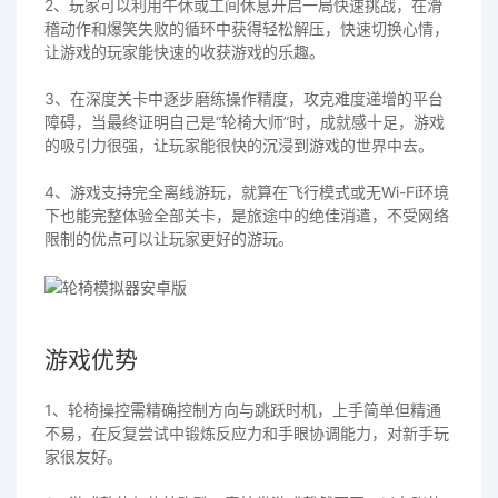
2、玩家可以利用午休或工间休息开启一局快速挑战，在滑
稽动作和爆笑失败的循环中获得轻松解压，快速切换心情，
让游戏的玩家能快速的收获游戏的乐趣。
3、在深度关卡中逐步磨练操作精度，攻克难度递增的平台
障碍，当最终证明自己是“轮椅大师”时，成就感十足，游戏
的吸引力很强，让玩家能很快的沉浸到游戏的世界中去。
4、游戏支持完全离线游玩，就算在飞行模式或无Wi-Fi环境
下也能完整体验全部关卡，是旅途中的绝佳消遣，不受网络
限制的优点可以让玩家更好的游玩。
游戏优势
1、轮椅操控需精确控制方向与跳跃时机，上手简单但精通
不易，在反复尝试中锻炼反应力和手眼协调能力，对新手玩
家很友好。