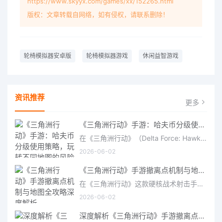
https://www.skyyx.com/games/xx/152265.html
版权：文章转载自网络，如有侵权，请联系删除！
轮椅模拟器安卓版
轮椅模拟器游戏
休闲益智游戏
资讯推荐
更多
《三角洲行动》手游：哈夫币分级使用策略，玩转不同地图的风险与回报
在《三角洲行动》（Delta Force: Hawk Ops）“烽火地带”模式中，地图被划分为“普通”、“机密”和“绝密”三个
2026-06-02
《三角洲行动》手游撤离点机制与地图全攻略深度解析
在《三角洲行动》这款硬核战术射击手游中，撤离是每位干员行动的核心目标。无论你在战场中搜刮了多少高价值物
2026-06-02
深度解析《三角洲行动》手游撤离点机制与地图全攻略