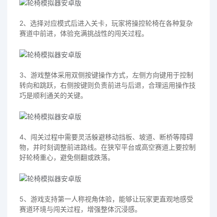
2、选择对应模式后进入关卡，玩家将操控轮椅在各种复杂
赛道中前进，体验充满挑战性的闯关过程。
3、游戏整体采用双侧按键操作方式，左侧方向键用于控制
转向和跳跃，右侧按键则负责前进与后退，合理运用操作技
巧是顺利通关的关键。
4、闯关过程中需要灵活躲避移动挡板、坡道、断桥等障碍
物，并时刻调整前进路线。在狭窄平台或高空赛道上要控制
好轮椅重心，避免侧翻或跌落。
5、游戏支持第一人称视角体验，能够让玩家更直观地感受
赛道环境与闯关过程，增强整体沉浸感。