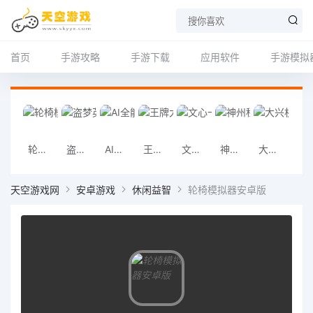
首页
手游攻略
手游下载
应用软件
手游模拟
轮椅模拟器安卓版
盗梦英雄2幻野安卓版
AI全能翻译王安卓版
王牌大作战2026版
文心一言软件下载
神州租车app
大兴机场app
春秋航
天空游戏网
安卓游戏
休闲益智
轮椅模拟器安卓版