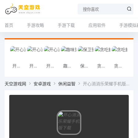
首页
手游攻略
手游下载
应用软件
手游模拟
开心消消乐荣耀手机版下载
开心消消乐小米手机版下载
开心消消乐华为手机版下载
趣味竞赛3D
保卫萝卜v2.0.18
贪吃蛇大作战APP下载
贪吃蛇大作战下载
贪吃蛇大作战
天空游戏网
安卓游戏
休闲益智
开心消消乐荣耀手机版下载