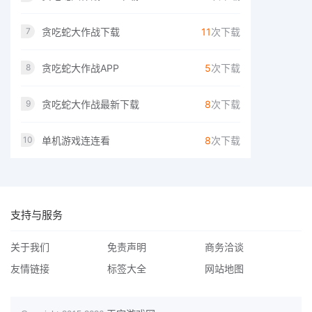
贪吃蛇大作战下载
11
次下载
7
贪吃蛇大作战APP
5
次下载
8
贪吃蛇大作战最新下载
8
次下载
9
单机游戏连连看
8
次下载
10
支持与服务
关于我们
免责声明
商务洽谈
友情链接
标签大全
网站地图