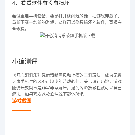
4、看看软件有没有损坏
尝试重启手机设备，要是打开还闪退的话，把游戏卸载了，
重新下载一款新的游戏，这样可以修复损坏的软件，直接完
全修复。
小编测评
《开心消消乐》凭借清新画风和上瘾的三消玩法，成为无数
玩家手机里的必不可缺少的游戏软件。关卡设计巧妙，游戏
随便玩耍简直是非常非常解压，遇到闪退按教程就可以自己
解决。如果喜欢这款软件就下载体验吧。
游戏截图