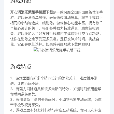
游戏介绍
开心消消乐荣耀手机版下载
是一款风靡全国的国民级休闲手
游。游戏玩法简单易懂，玩家通过滑动屏幕，将三个或以上
相同的小动物连成一线消除。游戏核心功能丰富，拥有数千
个精心设计的关卡，搭配各种强力特效道具，助你轻松通
关。游戏还加入了好友排行榜和村庄建设等社交互动功能，
让你在消除之余享受更多乐趣。是打发碎片时间，挑战自
我，它都是绝佳选择。如果感兴趣那就下载体验吧！
游戏特点
1、游戏里面有好多个精心设计的消除关卡，难度循序渐
进，让你百玩不厌。
2、有强力消除道具和很多炫酷的特效，关键时刻使用能帮
你瞬间逆转局势。
3、采用清新可爱的卡通画风，小动物形象生动萌趣，为你
带来极致视觉享受。
4、游戏里面有好友排行榜与村庄互动系统，你可以和好友