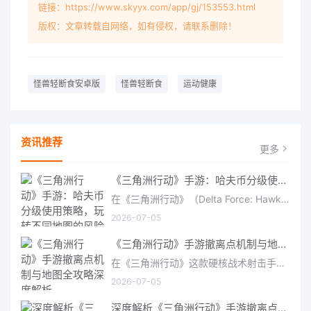
链接：https://www.skyyx.com/app/gj/153553.html
版权：文章转载自网络，如有侵权，请联系删除！
怪兽轻断食安卓版
怪兽轻断食
运动健康
资讯推荐
更多
《三角洲行动》手游：哈夫币分级使用策略，玩转不同地图的风险与回报
在《三角洲行动》（Delta Force: Hawk Ops）“烽火地带”模式中，地图被划分为“普通”、“机密”和“绝密”三个
2026-07-05
《三角洲行动》手游撤离点机制与地图全攻略深度解析
在《三角洲行动》这款硬核战术射击手游中，撤离是每位干员行动的核心目标。无论你在战场中搜刮了多少高价值物
2026-07-05
深度解析《三角洲行动》手游撤离点机制与地图全攻略