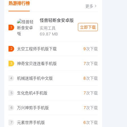
热游排行榜
更多
怪兽轻断食安卓版
立即下载
1
实用工具
69.87 MB
太空工程师手机版下载
9
次下载
2
神奇宝贝连连看手机版
7
次下载
3
机械迷城手机中文版
8
次下载
4
生化危机4手机版
7
次下载
5
万兴神剪手手机版
7
次下载
6
元素世界手机版
6
次下载
7