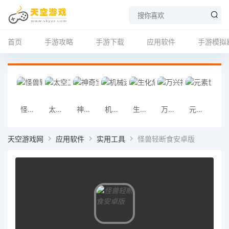
首页
手游攻略
手游下载
应用软件
手游模拟
怪兽轻断食安卓版
太空工程师手机版下载
神奇宝贝连连看手机版
机械迷城手机中文版
生化危机4手机版
万兴神剪手手机版
元素世界手机版
同一个世界ol
天空游戏网
应用软件
实用工具
怪兽轻断食安卓版