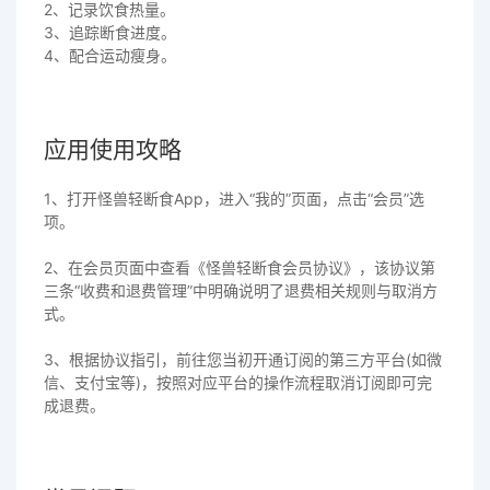
2、记录饮食热量。
3、追踪断食进度。
4、配合运动瘦身。
应用使用攻略
1、打开怪兽轻断食App，进入“我的”页面，点击“会员”选
项。
2、在会员页面中查看《怪兽轻断食会员协议》，该协议第
三条“收费和退费管理”中明确说明了退费相关规则与取消方
式。
3、根据协议指引，前往您当初开通订阅的第三方平台(如微
信、支付宝等)，按照对应平台的操作流程取消订阅即可完
成退费。