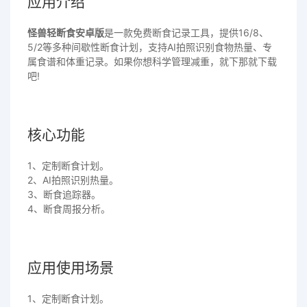
应用介绍
怪兽轻断食安卓版
是一款免费断食记录工具，提供16/8、
5/2等多种间歇性断食计划，支持AI拍照识别食物热量、专
属食谱和体重记录。如果你想科学管理减重，就下那就下载
吧!
核心功能
1、定制断食计划。
2、AI拍照识别热量。
3、断食追踪器。
4、断食周报分析。
应用使用场景
1、定制断食计划。