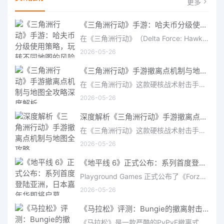
更多
《三角洲行动》手游：哈夫币分级使用策略，玩转不同地图的风险与回报
在《三角洲行动》（Delta Force: Hawk Ops）“烽火地带”模式中，地图被划分为“普通”、“机密”和“绝密”三个
2026-05-26
《三角洲行动》手游撤离点机制与地图全攻略深度解析
在《三角洲行动》这款硬核战术射击手游中，撤离是每位干员行动的核心目标。无论你在战场中搜刮了多少高价值物
2026-05-26
深度解析《三角洲行动》手游撤离点机制与地图全攻略
在《三角洲行动》这款硬核战术射击手游中，撤离是每位干员行动的核心目标。无论你在战场中搜刮了多少高价值物
2026-05-26
《地平线 6》正式公布：系列首度登陆亚洲，日本嘉年华即将启幕
Playground Games 正式公布了《Forza Horizon 6》，这次备受赞誉的地平线嘉年华将首次驶入亚洲，落户日本。玩家
2026-05-26
《马拉松》评测：Bungie的撤离射击硬核之作——痛苦是入场券，回报是顶级的
《马拉松》是一款严酷的PvPvE撤离式射击游戏，现已登陆PS5、Xbox Series X/S和PC。它继承了Bungie上世纪90年