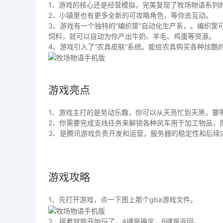
1、游戏的核心还是经营模拟，完美复现了牧场物语系列
2、小镇里也有更多全新的可攻略角色，等你去互动。
3、游戏有一个独特的“编织筐”自动化生产系，。编织
饲料，就可以自动为你产出牛奶、羊毛、鸡蛋等资源。
4、游戏引入了“农具皮肤”系统。能给农具购买各种炫酷
游戏亮点
1、游戏主打的是劳动乐趣，你可以从天亮忙到天黑，要
2、你需要完成支线任务来解锁各种风车用于加工物品，
3、是腾讯游戏负责开发和运营，服务器的稳定性和后续
游戏攻略
1、先打开游戏，点一下图上那个gba游戏文件。
2、接着就能开始玩了，A键是确定，B键是返回。