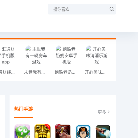
汇通财经手机版app
末世我有一辆房车游戏
跑酷老奶奶安卓手机版
开心美味消消乐游戏
热门手游
更多