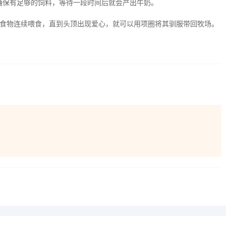
并确保有足够的饲料，等待一段时间后就会产出牛奶。
食物连续喂食，直到头顶出现爱心，就可以用项圈将其驯服带回牧场。