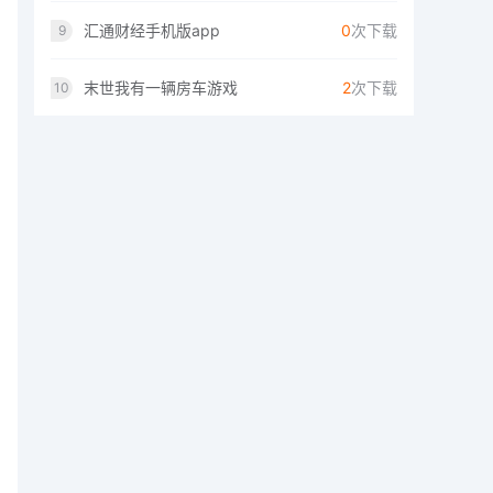
汇通财经手机版app
0
次下载
9
末世我有一辆房车游戏
2
次下载
10