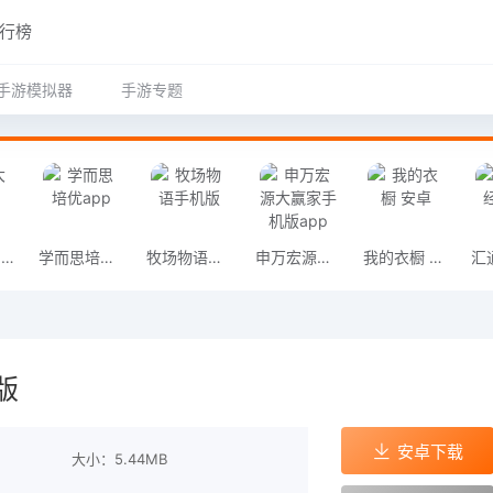
行榜
手游模拟器
手游专题
搜索大全app
学而思培优app
牧场物语手机版
申万宏源大赢家手机版app
我的衣橱 安卓
版
安卓下载
大小：5.44MB