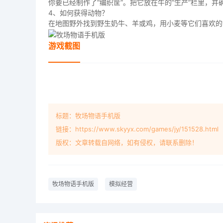
你要已经制作了“编织筐”。把它放在牛的“生产”栏里，
4、如何获得动物？
在地图野外找到野生奶牛、羊或鸡，用小麦等它们喜欢的
游戏截图
标题：牧场物语手机版
链接：https://www.skyyx.com/games/jy/151528.html
版权：文章转载自网络，如有侵权，请联系删除！
牧场物语手机版
模拟经营