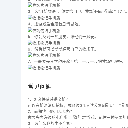
3、选“开始物语”，你要给自己、牧场还有小狗起个名字
4、进游戏后会跟着剧情冒险。
5、你会交到一些朋友，跟他们一起玩。
6、然后就可以慢慢经营自己的牧场了。
7、一般要先从学种庄稼开始，一步一步把牧场打理好。
常见问题
1、怎么快速获得金矿？
可以在矿洞深层挖掘，或通过S/L大法反复刷矿层，金矿
2、前期钱不够用怎么办？
你要先去海边的小店参与“猜苹果”游戏，记住三种苹果的
3、为什么我的牛不产奶？