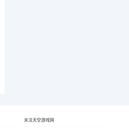
略
关注天空游戏网