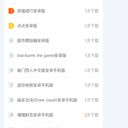
双喵成行安卓版
1
次下载
2
点点安卓版
1
次下载
3
超市模拟器安卓版
1
次下载
4
blackpink the game安卓版
1
次下载
5
破门而入中文版安卓手机版
1
次下载
6
迷你地铁安卓手机版
1
次下载
7
画车对决(Draw Joust)安卓手机版
1
次下载
8
嘎嘎射击安卓手机版
2
次下载
9