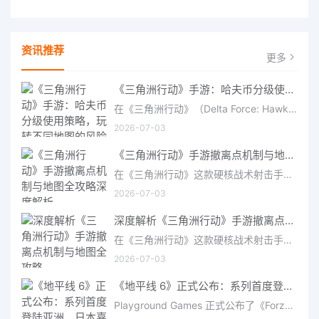
资讯推荐
更多
《三角洲行动》手游：哈夫币分级使用策略，玩转不同地图的风险与回报
在《三角洲行动》（Delta Force: Hawk Ops）“烽火地带”模式中，地图被划分为“普通”、“机密”和“绝密”三个
2026-07-03
《三角洲行动》手游撤离点机制与地图全攻略深度解析
在《三角洲行动》这款硬核战术射击手游中，撤离是每位干员行动的核心目标。无论你在战场中搜刮了多少高价值物
2026-07-03
深度解析《三角洲行动》手游撤离点机制与地图全攻略
在《三角洲行动》这款硬核战术射击手游中，撤离是每位干员行动的核心目标。无论你在战场中搜刮了多少高价值物
2026-07-03
《地平线 6》正式公布：系列首度登陆亚洲，日本嘉年华即将启幕
Playground Games 正式公布了《Forza Horizon 6》，这次备受赞誉的地平线嘉年华将首次驶入亚洲，落户日本。玩家