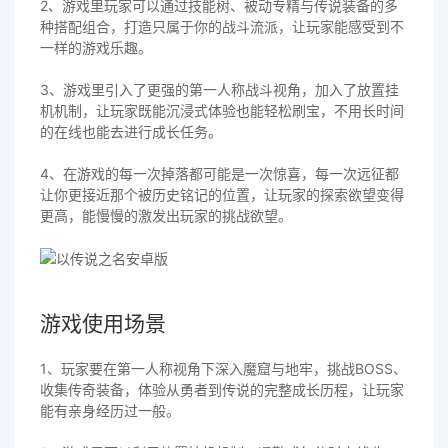
2、游戏里玩家可以通过技能树、被动专精与传说装备的多
种搭配组合，打造只属于你的战斗流派，让玩家能感受到不
一样的游戏乐趣。
3、游戏里引入了更强的第一人称战斗视角，加入了放置挂
机机制，让玩家既能沉浸式体验也能轻松刷宝，不用长时间
的在线也能去进行成长任务。
4、在游戏的每一次掉落都可能是一次惊喜，每一次远征都
让你更接近那个被历史铭记的位置，让玩家的探索欲望变得
更高，能慢慢的激发出玩家的挑战欲望。
游戏使用场景
1、玩家要在第一人称视角下深入魔窟与地牢，挑战BOSS、
收集传奇装备，体验从勇者到传说的完整成长历程，让玩家
能有亲身经历过一般。