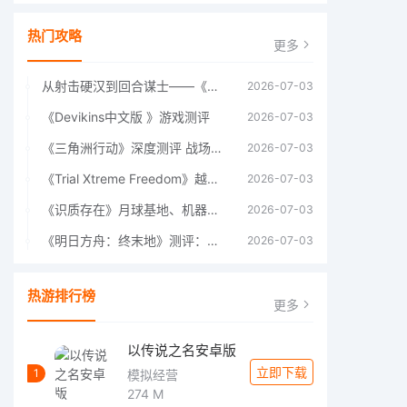
热门攻略
更多
从射击硬汉到回合谋士——《战争机器：战略版》如何演绎另一位猛男的传奇
2026-07-03
《Devikins中文版 》游戏测评
2026-07-03
《三角洲行动》深度测评 战场上的野心与裂痕
2026-07-03
《Trial Xtreme Freedom》越野摩托车测评总结
2026-07-03
《识质存在》月球基地、机器人女孩多年来最佳射击游戏
2026-07-03
《明日方舟：终末地》测评：于荒芜之中，重建文明
2026-07-03
热游排行榜
更多
以传说之名安卓版
立即下载
1
模拟经营
274 M