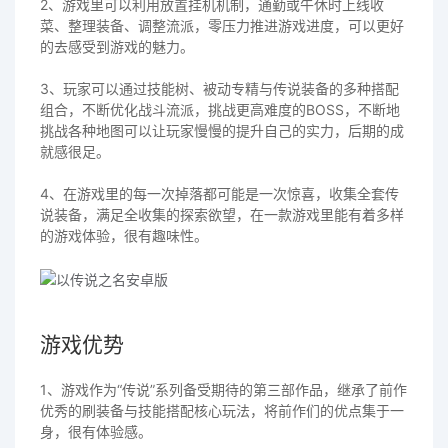
2、游戏里可以利用放置挂机机制，通勤或午休时上线收
菜、整理装备、调整流派，零压力推进游戏进度，可以更好
的去感受到游戏的魅力。
3、玩家可以通过技能树、被动专精与传说装备的多种搭配
组合，不断优化战斗流派，挑战更高难度的BOSS，不断地
挑战各种地图可以让玩家慢慢的提升自己的实力，后期的成
就感很足。
4、在游戏里的每一次掉落都可能是一次惊喜，收集全套传
说装备，满足全收集的探索欲望，在一款游戏里能有着多样
的游戏体验，很有趣味性。
游戏优势
1、游戏作为“传说”系列备受期待的第三部作品，继承了前作
优秀的刷装备与技能搭配核心玩法，将前作们的优点集于一
身，很有体验感。