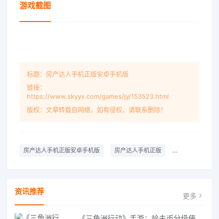
游戏截图
标题：房产达人手机正版安卓手机版
链接：
https://www.skyyx.com/games/jy/153523.html
版权：文章转载自网络，如有侵权，请联系删除！
房产达人手机正版安卓手机版
房产达人手机正版
模拟游戏
资讯推荐
更多
《三角洲行动》手游：哈夫币分级使用策略，玩转不同地图的风险与回报