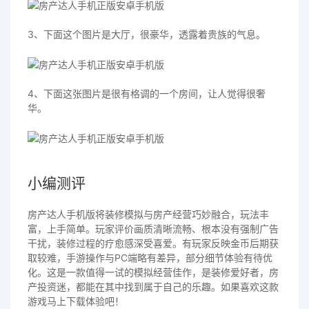
3、下面这个图片是大厅，很豪华，透露着贵族的气息。
4、下面这张图片是很有格调的一个房间，让人觉得很奢
华。
小编测评
房产达人手机版将装修模拟与房产经营巧妙融合，玩法丰
富，上手简单。玩家评价画质清晰流畅、根本没有强制广告
干扰，装修过程的疗愈感深受喜爱。有玩家反映金币后期获
取较难，手游操作与PC端略有差异，部分细节体验有待优
化。这是一款值得一试的模拟经营佳作，是装修爱好者，房
产投资迷，都能在其中找到属于自己的乐趣。如果喜欢这款
游戏马上下载体验吧！