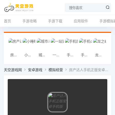
首页
手游攻略
手游下载
应用软件
手游模拟
房产达人手机正版安卓手机版
小睡眠安卓版
城市斗士2026版
一站到底手机版
手机版以撒的结合
手机qq
龙之崛起手机版
炫舞梦工厂手
天空游戏网
安卓游戏
模拟经营
房产达人手机正版安卓手机版