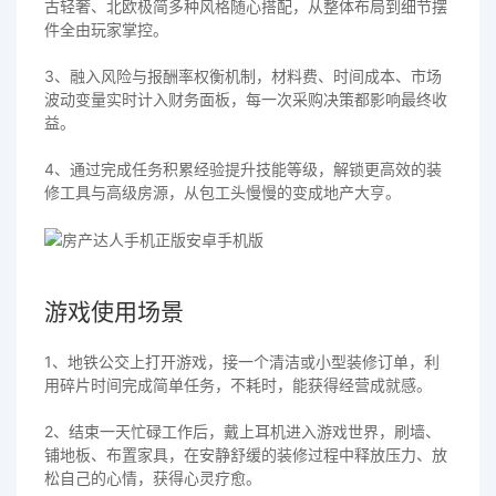
古轻奢、北欧极简多种风格随心搭配，从整体布局到细节摆
件全由玩家掌控。
3、融入风险与报酬率权衡机制，材料费、时间成本、市场
波动变量实时计入财务面板，每一次采购决策都影响最终收
益。
4、通过完成任务积累经验提升技能等级，解锁更高效的装
修工具与高级房源，从包工头慢慢的变成地产大亨。
游戏使用场景
1、地铁公交上打开游戏，接一个清洁或小型装修订单，利
用碎片时间完成简单任务，不耗时，能获得经营成就感。
2、结束一天忙碌工作后，戴上耳机进入游戏世界，刷墙、
铺地板、布置家具，在安静舒缓的装修过程中释放压力、放
松自己的心情，获得心灵疗愈。