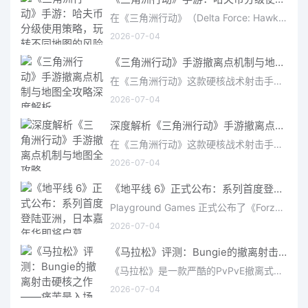
在《三角洲行动》（Delta Force: Hawk Ops）“烽火地带”模式中，地图被划分为“普通”、“机密”和“绝密”三个
2026-07-04
《三角洲行动》手游撤离点机制与地图全攻略深度解析
在《三角洲行动》这款硬核战术射击手游中，撤离是每位干员行动的核心目标。无论你在战场中搜刮了多少高价值物
2026-07-04
深度解析《三角洲行动》手游撤离点机制与地图全攻略
在《三角洲行动》这款硬核战术射击手游中，撤离是每位干员行动的核心目标。无论你在战场中搜刮了多少高价值物
2026-07-04
《地平线 6》正式公布：系列首度登陆亚洲，日本嘉年华即将启幕
Playground Games 正式公布了《Forza Horizon 6》，这次备受赞誉的地平线嘉年华将首次驶入亚洲，落户日本。玩家
2026-07-04
《马拉松》评测：Bungie的撤离射击硬核之作——痛苦是入场券，回报是顶级的
《马拉松》是一款严酷的PvPvE撤离式射击游戏，现已登陆PS5、Xbox Series X/S和PC。它继承了Bungie上世纪90年
2026-07-04