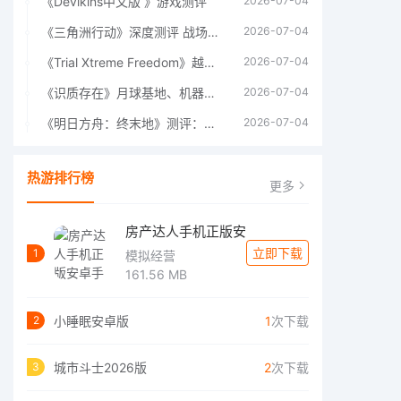
《Devikins中文版 》游戏测评
2026-07-04
《三角洲行动》深度测评 战场上的野心与裂痕
2026-07-04
《Trial Xtreme Freedom》越野摩托车测评总结
2026-07-04
《识质存在》月球基地、机器人女孩多年来最佳射击游戏
2026-07-04
《明日方舟：终末地》测评：于荒芜之中，重建文明
2026-07-04
热游排行榜
更多
房产达人手机正版安
立即下载
1
模拟经营
161.56 MB
小睡眠安卓版
1
次下载
2
城市斗士2026版
2
次下载
3