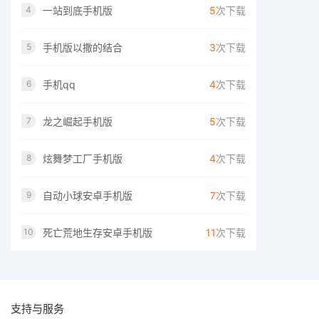
一站到底手机版
5
次下载
4
手机版以撒的结合
3
次下载
5
手机qq
4
次下载
6
龙之崛起手机版
5
次下载
7
炫舞梦工厂手机版
4
次下载
8
自动小球安卓手机版
7
次下载
9
死亡荒地生存安卓手机版
11
次下载
10
支持与服务